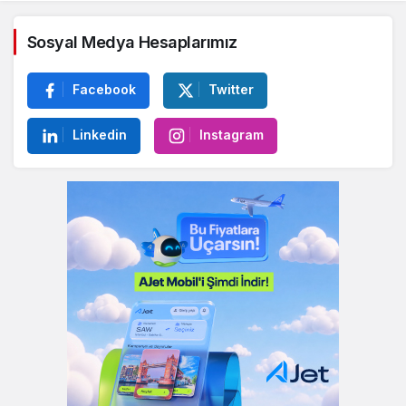
Yorum Gönder
Sosyal Medya Hesaplarımız
Facebook
Twitter
Linkedin
Instagram