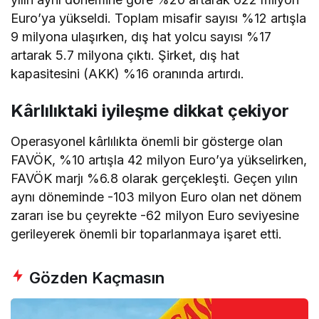
Euro’ya yükseldi. Toplam misafir sayısı %12 artışla
9 milyona ulaşırken, dış hat yolcu sayısı %17
artarak 5.7 milyona çıktı. Şirket, dış hat
kapasitesini (AKK) %16 oranında artırdı.
Kârlılıktaki iyileşme dikkat çekiyor
Operasyonel kârlılıkta önemli bir gösterge olan
FAVÖK, %10 artışla 42 milyon Euro’ya yükselirken,
FAVÖK marjı %6.8 olarak gerçekleşti. Geçen yılın
aynı döneminde -103 milyon Euro olan net dönem
zararı ise bu çeyrekte -62 milyon Euro seviyesine
gerileyerek önemli bir toparlanmaya işaret etti.
Gözden Kaçmasın