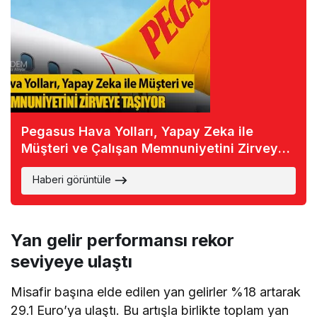
Pegasus Hava Yolları, Yapay Zeka ile
Müşteri ve Çalışan Memnuniyetini Zirveye
Taşıyor
Haberi görüntüle
Yan gelir performansı rekor
seviyeye ulaştı
Misafir başına elde edilen yan gelirler %18 artarak
29.1 Euro’ya ulaştı. Bu artışla birlikte toplam yan