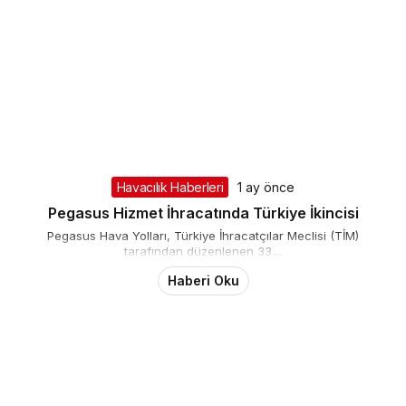
Havacılık Haberleri
1 ay önce
Pegasus Hizmet İhracatında Türkiye İkincisi
Pegasus Hava Yolları, Türkiye İhracatçılar Meclisi (TİM)
tarafından düzenlenen 33....
Haberi Oku