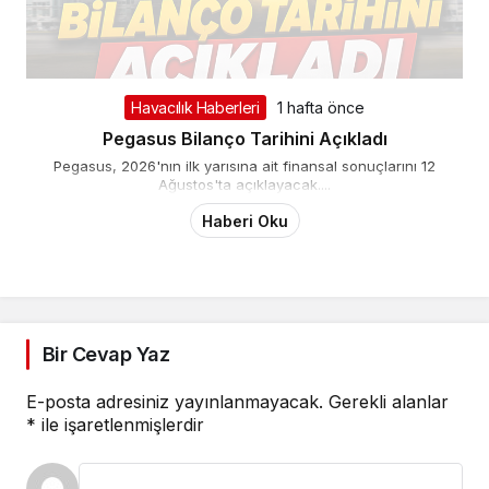
Havacılık Haberleri
1 hafta önce
Pegasus Bilanço Tarihini Açıkladı
Pegasus, 2026'nın ilk yarısına ait finansal sonuçlarını 12
Ağustos'ta açıklayacak....
Haberi Oku
Bir Cevap Yaz
E-posta adresiniz yayınlanmayacak.
Gerekli alanlar
*
ile işaretlenmişlerdir