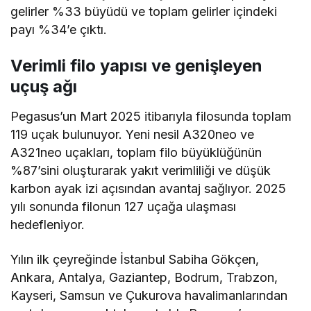
gelirler %33 büyüdü ve toplam gelirler içindeki
payı %34’e çıktı.
Verimli filo yapısı ve genişleyen
uçuş ağı
Pegasus’un Mart 2025 itibarıyla filosunda toplam
119 uçak bulunuyor. Yeni nesil A320neo ve
A321neo uçakları, toplam filo büyüklüğünün
%87’sini oluşturarak yakıt verimliliği ve düşük
karbon ayak izi açısından avantaj sağlıyor. 2025
yılı sonunda filonun 127 uçağa ulaşması
hedefleniyor.
Yılın ilk çeyreğinde İstanbul Sabiha Gökçen,
Ankara, Antalya, Gaziantep, Bodrum, Trabzon,
Kayseri, Samsun ve Çukurova havalimanlarından