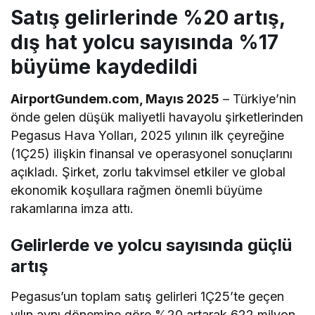
Satış gelirlerinde %20 artış,
dış hat yolcu sayısında %17
büyüme kaydedildi
AirportGundem.com, Mayıs 2025
– Türkiye’nin
önde gelen düşük maliyetli havayolu şirketlerinden
Pegasus Hava Yolları, 2025 yılının ilk çeyreğine
(1Ç25) ilişkin finansal ve operasyonel sonuçlarını
açıkladı. Şirket, zorlu takvimsel etkiler ve global
ekonomik koşullara rağmen önemli büyüme
rakamlarına imza attı.
Gelirlerde ve yolcu sayısında güçlü
artış
Pegasus’un toplam satış gelirleri 1Ç25’te geçen
yılın aynı dönemine göre %20 artarak 622 milyon