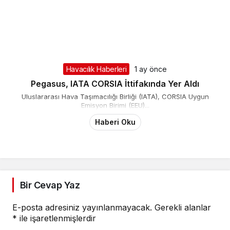
Havacılık Haberleri
1 ay önce
Pegasus, IATA CORSIA İttifakında Yer Aldı
Uluslararası Hava Taşımacılığı Birliği (IATA), CORSIA Uygun
Emisyon Birimi (EEU)...
Haberi Oku