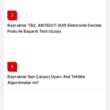
İkili Salvo
7
Bayraktar TB2, ANTIDOT-2U/S Elektronik Destek
Podu ile Başarılı Test Uçuşu
8
Bayraktar’dan Çarpıcı Uyarı: Asıl Tehlike
Algoritmalar mı?