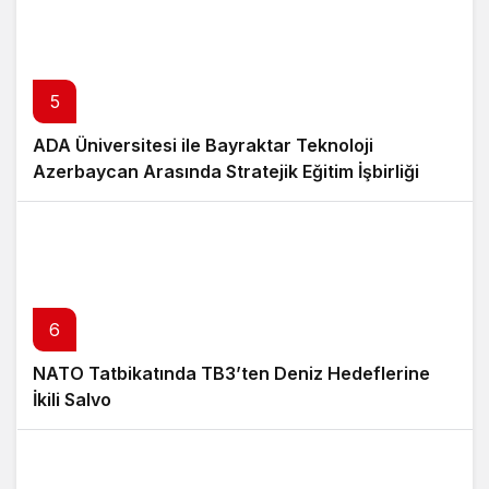
5
ADA Üniversitesi ile Bayraktar Teknoloji
Azerbaycan Arasında Stratejik Eğitim İşbirliği
6
NATO Tatbikatında TB3’ten Deniz Hedeflerine