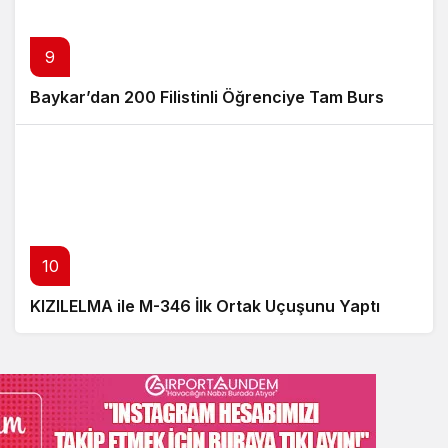
9
Baykar’dan 200 Filistinli Öğrenciye Tam Burs
10
KIZILELMA ile M-346 İlk Ortak Uçuşunu Yaptı