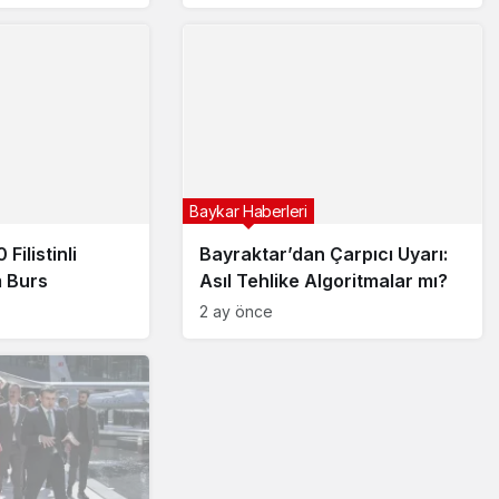
Baykar Haberleri
Filistinli
Bayraktar’dan Çarpıcı Uyarı:
 Burs
Asıl Tehlike Algoritmalar mı?
2 ay önce