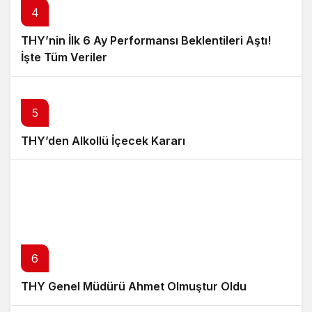
4
THY’nin İlk 6 Ay Performansı Beklentileri Aştı!
İşte Tüm Veriler
5
THY’den Alkollü İçecek Kararı
6
THY Genel Müdürü Ahmet Olmuştur Oldu