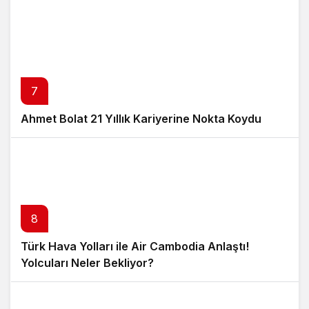
7
Ahmet Bolat 21 Yıllık Kariyerine Nokta Koydu
8
Türk Hava Yolları ile Air Cambodia Anlaştı!
Yolcuları Neler Bekliyor?