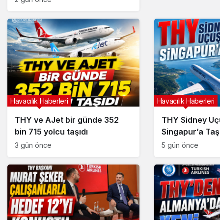
Havacılık Haberleri
Havacılık Haberleri
THY ve AJet bir günde 352
THY Sidney Uçu
bin 715 yolcu taşıdı
Singapur’a Taş
3 gün önce
5 gün önce