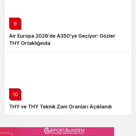
9
Air Europa 2028’de A350’ye Geçiyor: Gözler
THY Ortaklığında
10
THY ve THY Teknik Zam Oranları Açıklandı