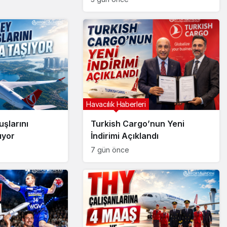
Havacılık Haberleri
şlarını
Turkish Cargo’nun Yeni
ıyor
İndirimi Açıklandı
7 gün önce