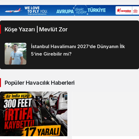
Köşe Yazarı | Mevlüt Zor
İstanbul Havalimanı 2027’de Dünyanın İlk
5’ine Girebilir mi?
Popüler Havacılık Haberleri