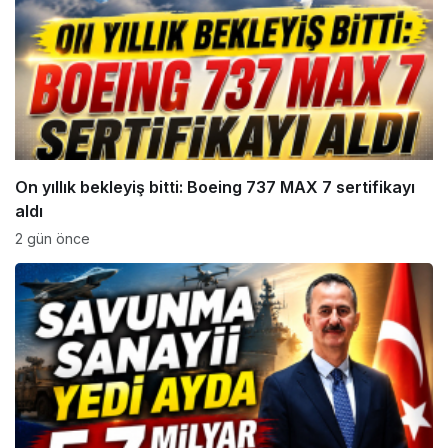
On yıllık bekleyiş bitti: Boeing 737 MAX 7 sertifikayı
aldı
2 gün önce