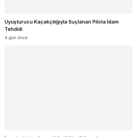
Uyuşturucu Kaçakçılığıyla Suçlanan Pilota İdam
Tehdidi
4 gün önce