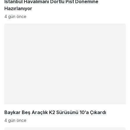
İstanbul Havalimanı Dörtlü Pist Dönemine
Hazırlanıyor
4 gün önce
Baykar Beş Araçlık K2 Sürüsünü 10’a Çıkardı
4 gün önce