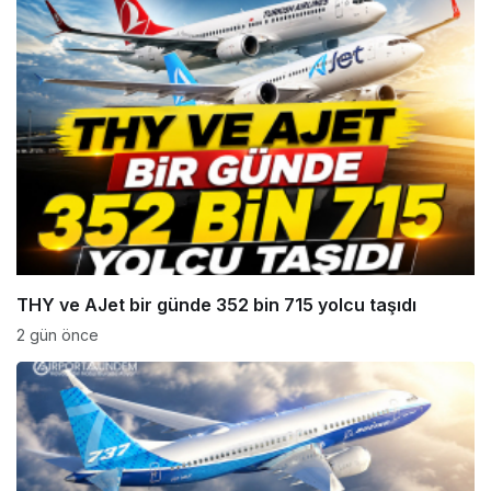
THY ve AJet bir günde 352 bin 715 yolcu taşıdı
2 gün önce