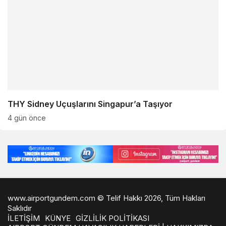
THY Sidney Uçuşlarını Singapur’a Taşıyor
4 gün önce
www.airportgundem.com © Telif Hakkı 2026, Tüm Hakları
Saklıdır
İLETİŞİM
KÜNYE
GİZLİLİK POLİTİKASI