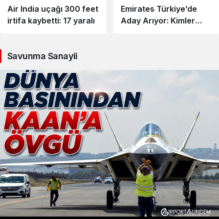
Air India uçağı 300 feet
Emirates Türkiye’de
irtifa kaybetti: 17 yaralı
Aday Arıyor: Kimler
Başvurabilir?
Savunma Sanayii