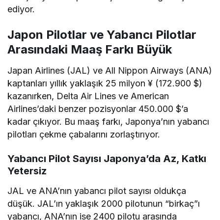
ediyor.
Japon Pilotlar ve Yabancı Pilotlar
Arasındaki Maaş Farkı Büyük
Japan Airlines (JAL) ve All Nippon Airways (ANA)
kaptanları yıllık yaklaşık 25 milyon ¥ (172.900 $)
kazanırken, Delta Air Lines ve American
Airlines’daki benzer pozisyonlar 450.000 $’a
kadar çıkıyor. Bu maaş farkı, Japonya’nın yabancı
pilotları çekme çabalarını zorlaştırıyor.
Yabancı Pilot Sayısı Japonya’da Az, Katkı
Yetersiz
JAL ve ANA’nın yabancı pilot sayısı oldukça
düşük. JAL’ın yaklaşık 2000 pilotunun “birkaç”ı
yabancı, ANA’nın ise 2400 pilotu arasında