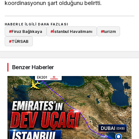
koordinasyonun şart olduğunu belirtti.
HABERLE ILGILI DAHA FAZLASI
#
Firuz Bağlıkaya
#
İstanbul Havalimanı
#
turizm
#
TÜRSAB
Benzer Haberler