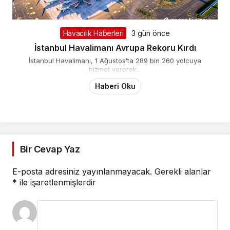
Havacılık Haberleri
3 gün önce
İstanbul Havalimanı Avrupa Rekoru Kırdı
İstanbul Havalimanı, 1 Ağustos’ta 289 bin 260 yolcuya
hizmet vererek...
Haberi Oku
Bir Cevap Yaz
E-posta adresiniz yayınlanmayacak.
Gerekli alanlar
*
ile işaretlenmişlerdir