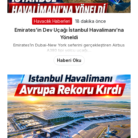
Havacılık Haberleri
18 dakika önce
Emirates’in Dev Uçağı İstanbul Havalimanı’na
Yöneldi
Emirates’in Dubai-New York seferini gerçekleştiren Airbus
A380 tipi yolcu uçağı,...
Haberi Oku