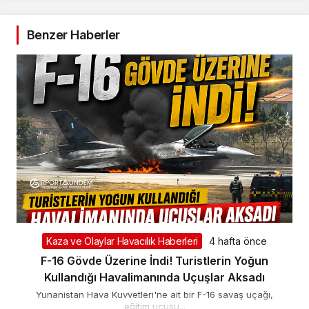
Benzer Haberler
Kaza ve Olaylar Havacılık Haberleri
4 hafta önce
F-16 Gövde Üzerine İndi! Turistlerin Yoğun
Kullandığı Havalimanında Uçuşlar Aksadı
Yunanistan Hava Kuvvetleri'ne ait bir F-16 savaş uçağı,
eğitim uçuşu...