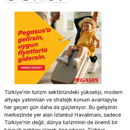
Türkiye’nin turizm sektöründeki yükselişi, modern
altyapı yatırımları ve stratejik konum avantajıyla
her geçen gün daha da güçleniyor. Bu gelişimin
merkezinde yer alan İstanbul Havalimanı, sadece
Türkiye’nin değil, dünya turizminin de önemli bir
kavşak noktası olarak öne çıkıyor. Türkiye