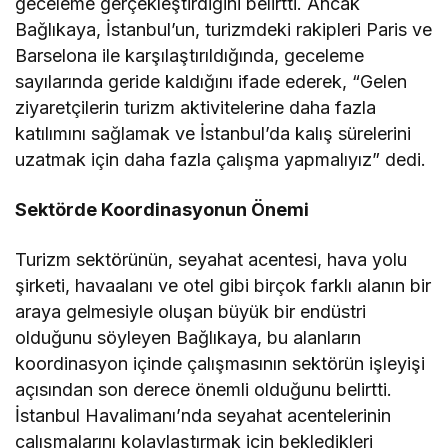
geceleme gerçekleştirdiğini belirtti. Ancak
Bağlıkaya, İstanbul’un, turizmdeki rakipleri Paris ve
Barselona ile karşılaştırıldığında, geceleme
sayılarında geride kaldığını ifade ederek, “Gelen
ziyaretçilerin turizm aktivitelerine daha fazla
katılımını sağlamak ve İstanbul’da kalış sürelerini
uzatmak için daha fazla çalışma yapmalıyız” dedi.
Sektörde Koordinasyonun Önemi
Turizm sektörünün, seyahat acentesi, hava yolu
şirketi, havaalanı ve otel gibi birçok farklı alanın bir
araya gelmesiyle oluşan büyük bir endüstri
olduğunu söyleyen Bağlıkaya, bu alanların
koordinasyon içinde çalışmasının sektörün işleyişi
açısından son derece önemli olduğunu belirtti.
İstanbul Havalimanı’nda seyahat acentelerinin
çalışmalarını kolaylaştırmak için bekledikleri