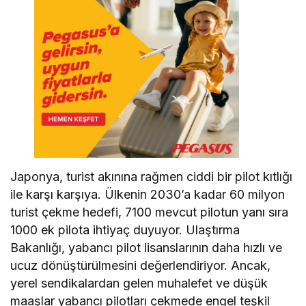
Japonya, turist akınına rağmen ciddi bir pilot kıtlığı
ile karşı karşıya. Ülkenin 2030’a kadar 60 milyon
turist çekme hedefi, 7100 mevcut pilotun yanı sıra
1000 ek pilota ihtiyaç duyuyor. Ulaştırma
Bakanlığı, yabancı pilot lisanslarının daha hızlı ve
ucuz dönüştürülmesini değerlendiriyor. Ancak,
yerel sendikalardan gelen muhalefet ve düşük
maaşlar yabancı pilotları çekmede engel teşkil