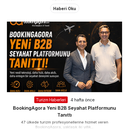
Haberi Oku
Turizm Haberleri
4 hafta önce
BookingAgora Yeni B2B Seyahat Platformunu
Tanıttı
47 ülkede turizm profesyonellerine hizmet veren
BookingAgora, yaklaşık iki yıllık...