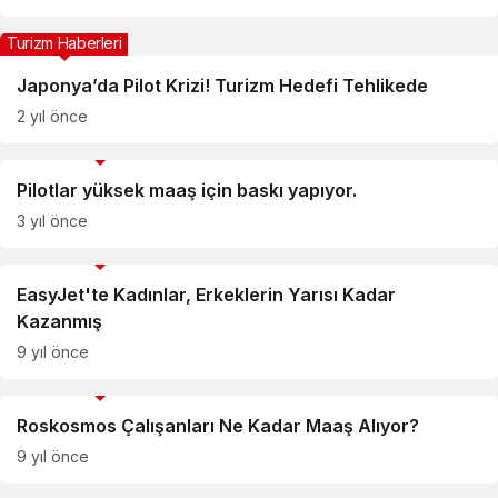
Turizm Haberleri
Japonya’da Pilot Krizi! Turizm Hedefi Tehlikede
2 yıl önce
Savunma Sanayii Haberleri
Pilotlar yüksek maaş için baskı yapıyor.
3 yıl önce
Savunma Sanayii Haberleri
EasyJet'te Kadınlar, Erkeklerin Yarısı Kadar
Kazanmış
9 yıl önce
Savunma Sanayii Haberleri
Roskosmos Çalışanları Ne Kadar Maaş Alıyor?
9 yıl önce