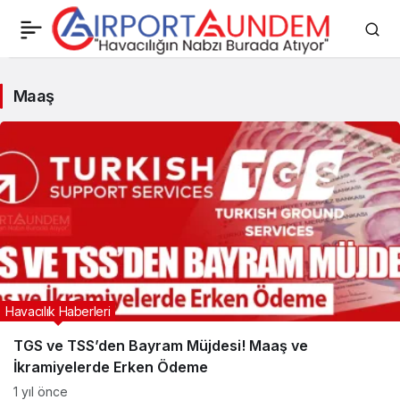
Maaş
Maaş
Haberleri
Havacılık Haberleri
TGS ve TSS’den Bayram Müjdesi! Maaş ve
İkramiyelerde Erken Ödeme
1 yıl önce