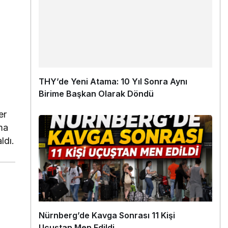
THY’de Yeni Atama: 10 Yıl Sonra Aynı
Birime Başkan Olarak Döndü
er
ma
ldı.
Nürnberg’de Kavga Sonrası 11 Kişi
Uçuştan Men Edildi