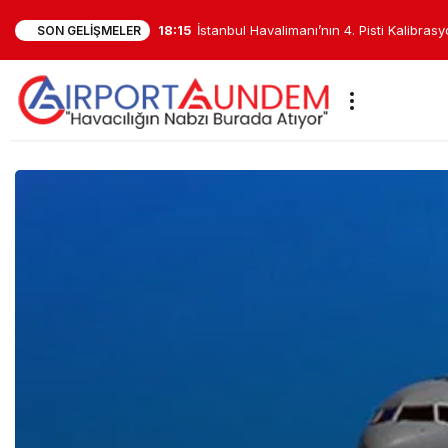
18:15
İstanbul Havalimanı’nın 4. Pisti Kalibras
SON GELIŞMELER
Test Edildi