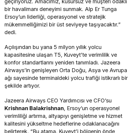
geçiriyoruz. Amacımız, kusursuz ve müşteri odaklı
bir havalimanı deneyimi sunmak. Alp Er Tunga
Ersoy’un liderliği, operasyonel ve stratejik
mükemmelliğimizi bir üst seviyeye taşıyacaktır.”
dedi.
Açılışından bu yana 5 milyon yıllık yolcu
kapasitesine ulaşan T5, Kuveyt’te verimlilik ve
konfor standartlarını yeniden tanımladı. Jazeera
Airways’in genişleyen Orta Doğu, Asya ve Avrupa
ağı sayesinde terminaldeki yolcu trafiği istikrarlı bir
şekilde artıyor.
Jazeera Airways CEO Yardımcısı ve CFO’su
Krishnan Balakrishnan
, Ersoy’un operasyonel
verimliliği artırma, altyapıyı genişletme ve hizmet
kalitesini yükseltme hedeflerine odaklanacağını
belirterek, “Bu atama, Kuveyt’i bölgenin önde