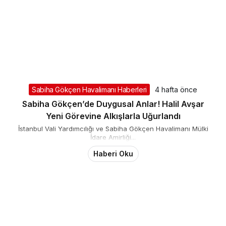
Sabiha Gökçen Havalimanı Haberleri
4 hafta önce
Sabiha Gökçen’de Duygusal Anlar! Halil Avşar
Yeni Görevine Alkışlarla Uğurlandı
İstanbul Vali Yardımcılığı ve Sabiha Gökçen Havalimanı Mülki
İdare Amirliği...
Haberi Oku