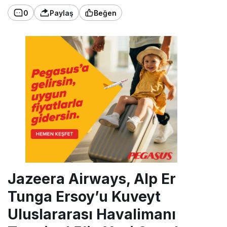
0
Paylaş
Beğen
Jazeera Airways, Alp Er
Tunga Ersoy’u Kuveyt
Uluslararası Havalimanı