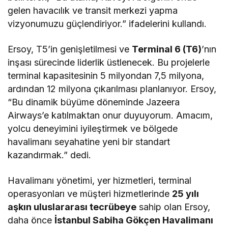
gelen havacılık ve transit merkezi yapma
vizyonumuzu güçlendiriyor.” ifadelerini kullandı.
Ersoy, T5’in genişletilmesi ve
Terminal 6 (T6)
’nın
inşası sürecinde liderlik üstlenecek. Bu projelerle
terminal kapasitesinin 5 milyondan 7,5 milyona,
ardından 12 milyona çıkarılması planlanıyor. Ersoy,
“Bu dinamik büyüme döneminde Jazeera
Airways’e katılmaktan onur duyuyorum. Amacım,
yolcu deneyimini iyileştirmek ve bölgede
havalimanı seyahatine yeni bir standart
kazandırmak.” dedi.
Havalimanı yönetimi, yer hizmetleri, terminal
operasyonları ve müşteri hizmetlerinde
25 yılı
aşkın uluslararası tecrübeye
sahip olan Ersoy,
daha önce
İstanbul Sabiha Gökçen Havalimanı