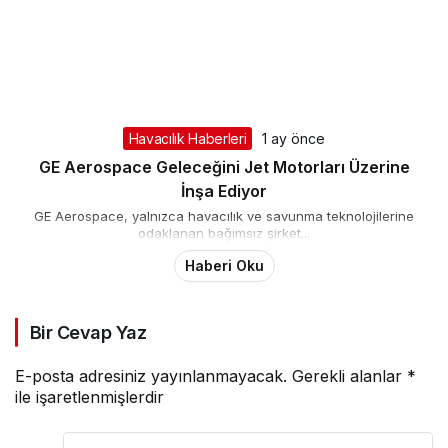
Havacılık Haberleri
1 ay önce
GE Aerospace Geleceğini Jet Motorları Üzerine
İnşa Ediyor
GE Aerospace, yalnızca havacılık ve savunma teknolojilerine
odaklanan bağımsız şirket...
Haberi Oku
Bir Cevap Yaz
E-posta adresiniz yayınlanmayacak.
Gerekli alanlar
*
ile işaretlenmişlerdir