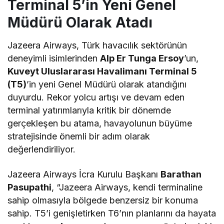
Terminal 5’in Yeni Genel
Müdürü Olarak Atadı
Jazeera Airways, Türk havacılık sektörünün
deneyimli isimlerinden
Alp Er Tunga Ersoy
’un,
Kuveyt Uluslararası Havalimanı Terminal 5
(T5)
’in yeni Genel Müdürü olarak atandığını
duyurdu. Rekor yolcu artışı ve devam eden
terminal yatırımlarıyla kritik bir dönemde
gerçekleşen bu atama, havayolunun büyüme
stratejisinde önemli bir adım olarak
değerlendiriliyor.
Jazeera Airways İcra Kurulu Başkanı
Barathan
Pasupathi
, “Jazeera Airways, kendi terminaline
sahip olmasıyla bölgede benzersiz bir konuma
sahip. T5’i genişletirken T6’nın planlarını da hayata