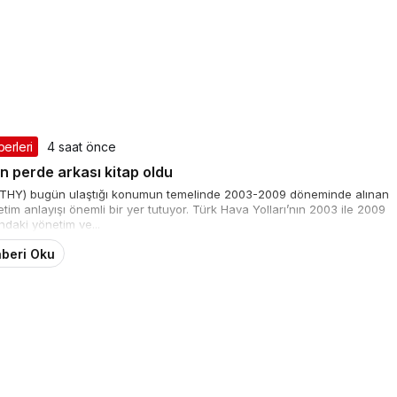
berleri
4 saat önce
n perde arkası kitap oldu
ın (THY) bugün ulaştığı konumun temelinde 2003-2009 döneminde alınan
tim anlayışı önemli bir yer tutuyor. Türk Hava Yolları’nın 2003 ile 2009
ındaki yönetim ve...
beri Oku