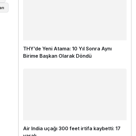
arı
THY’de Yeni Atama: 10 Yıl Sonra Aynı
Birime Başkan Olarak Döndü
Air India uçağı 300 feet irtifa kaybetti: 17
yaralı