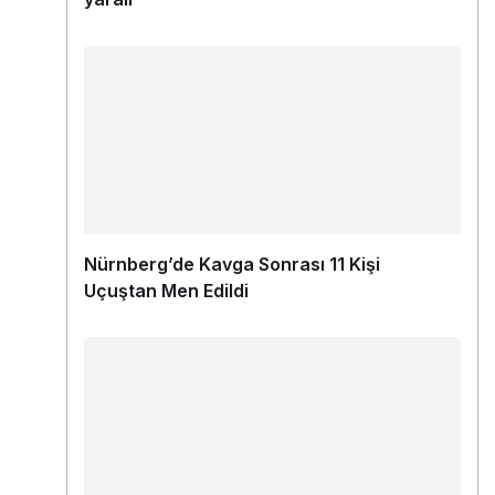
Nürnberg’de Kavga Sonrası 11 Kişi
Uçuştan Men Edildi