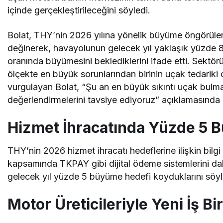
içinde gerçekleştirileceğini söyledi.
Bolat, THY’nin 2026 yılına yönelik büyüme öngörüle
değinerek, havayolunun gelecek yıl yaklaşık yüzde 
oranında büyümesini beklediklerini ifade etti. Sektör
ölçekte en büyük sorunlarından birinin uçak tedariki
vurgulayan Bolat, “Şu an en büyük sıkıntı uçak bulma
değerlendirmelerini tavsiye ediyoruz” açıklamasında
Hizmet İhracatında Yüzde 5 
THY’nin 2026 hizmet ihracatı hedeflerine ilişkin bilgi
kapsamında TKPAY gibi dijital ödeme sistemlerini daha
gelecek yıl yüzde 5 büyüme hedefi koyduklarını söyl
Motor Üreticileriyle Yeni İş B