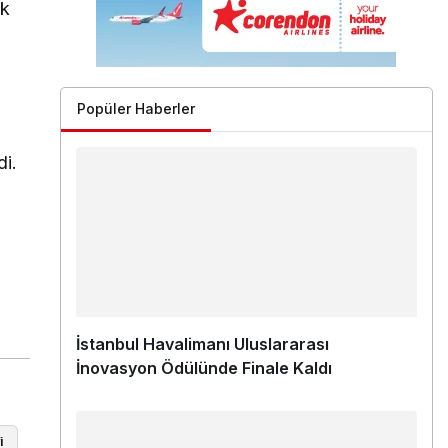
ak
Popüler Haberler
di.
i
İstanbul Havalimanı Uluslararası
İnovasyon Ödülünde Finale Kaldı
i