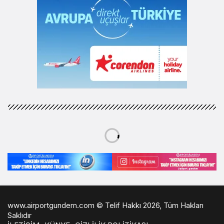
www.airportgundem.com © Telif Hakkı 2026, Tüm Hakları
Saklıdır