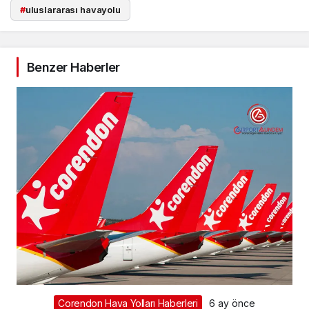
#
uluslararası havayolu
Benzer Haberler
Corendon Hava Yolları Haberleri
6 ay önce