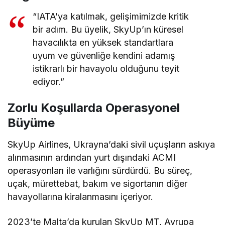
“IATA’ya katılmak, gelişimimizde kritik
bir adım. Bu üyelik, SkyUp’ın küresel
havacılıkta en yüksek standartlara
uyum ve güvenliğe kendini adamış
istikrarlı bir havayolu olduğunu teyit
ediyor.”
Zorlu Koşullarda Operasyonel
Büyüme
SkyUp Airlines, Ukrayna’daki sivil uçuşların askıya
alınmasının ardından yurt dışındaki ACMI
operasyonları ile varlığını sürdürdü. Bu süreç,
uçak, mürettebat, bakım ve sigortanın diğer
havayollarına kiralanmasını içeriyor.
2023’te Malta’da kurulan SkyUp MT, Avrupa