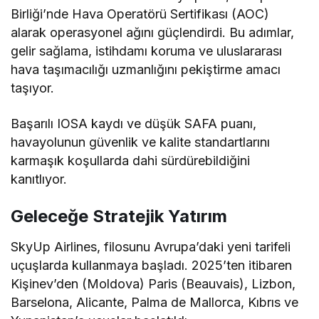
Birliği’nde Hava Operatörü Sertifikası (AOC)
alarak operasyonel ağını güçlendirdi. Bu adımlar,
gelir sağlama, istihdamı koruma ve uluslararası
hava taşımacılığı uzmanlığını pekiştirme amacı
taşıyor.
Başarılı IOSA kaydı ve düşük SAFA puanı,
havayolunun güvenlik ve kalite standartlarını
karmaşık koşullarda dahi sürdürebildiğini
kanıtlıyor.
Geleceğe Stratejik Yatırım
SkyUp Airlines, filosunu Avrupa’daki yeni tarifeli
uçuşlarda kullanmaya başladı. 2025’ten itibaren
Kişinev’den (Moldova) Paris (Beauvais), Lizbon,
Barselona, Alicante, Palma de Mallorca, Kıbrıs ve