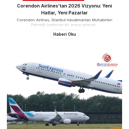
Corendon Airlines’tan 2026 Vizyonu: Yeni
Hatlar, Yeni Pazarlar
Corendon Airlines, İstanbul Havalimanları Muhabirleri
Derneği üyeleriyle bir araya gelerek...
Haberi Oku