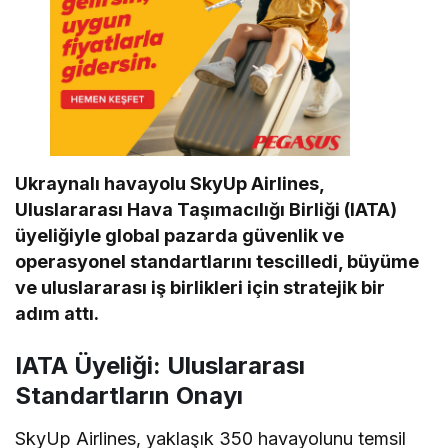
Ukraynalı havayolu SkyUp Airlines,
Uluslararası Hava Taşımacılığı Birliği (IATA)
üyeliğiyle global pazarda güvenlik ve
operasyonel standartlarını tescilledi, büyüme
ve uluslararası iş birlikleri için stratejik bir
adım attı.
IATA Üyeliği: Uluslararası
Standartların Onayı
SkyUp Airlines, yaklaşık 350 havayolunu temsil