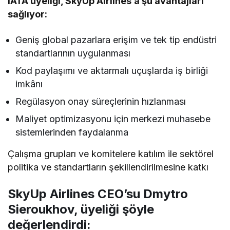
IATA üyeliği, SkyUp Airlines’a şu avantajları
sağlıyor:
Geniş global pazarlara erişim ve tek tip endüstri
standartlarının uygulanması
Kod paylaşımı ve aktarmalı uçuşlarda iş birliği
imkânı
Regülasyon onay süreçlerinin hızlanması
Maliyet optimizasyonu için merkezi muhasebe
sistemlerinden faydalanma
Çalışma grupları ve komitelere katılım ile sektörel
politika ve standartların şekillendirilmesine katkı
SkyUp Airlines CEO’su Dmytro
Sieroukhov, üyeliği şöyle
değerlendirdi: