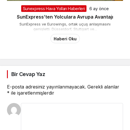
Sunexpress Hava Yolları Haberleri
6 ay önce
SunExpress’ten Yolculara Avrupa Avantajı
SunExpress ve Eurowings, ortak uçuş anlaşmasını
genişletti. Düsseldorf, Stuttgart ve...
Haberi Oku
Bir Cevap Yaz
E-posta adresiniz yayınlanmayacak.
Gerekli alanlar
*
ile işaretlenmişlerdir