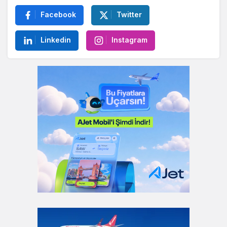
Sosyal Medya Hesaplarımız
Facebook
Twitter
Linkedin
Instagram