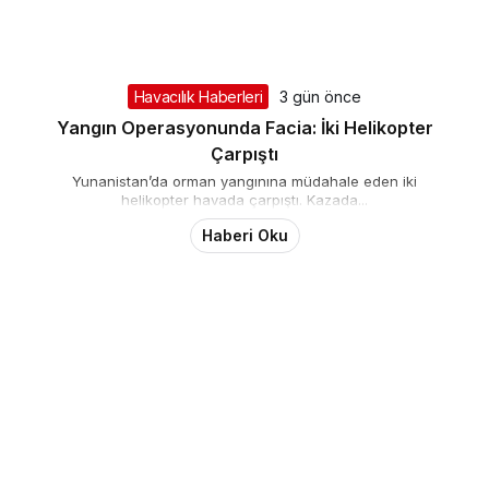
Havacılık Haberleri
3 gün önce
Yangın Operasyonunda Facia: İki Helikopter
Çarpıştı
Yunanistan’da orman yangınına müdahale eden iki
helikopter havada çarpıştı. Kazada...
Haberi Oku