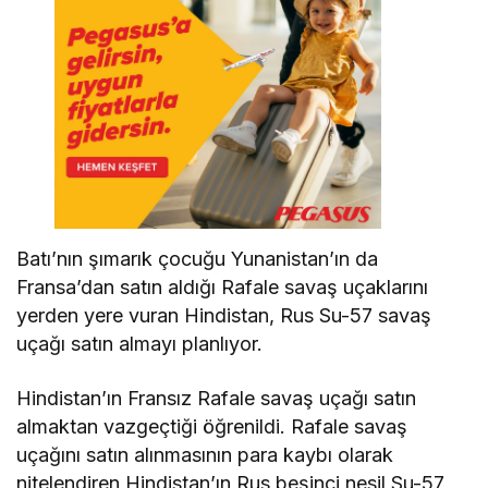
Batı’nın şımarık çocuğu Yunanistan’ın da
Fransa’dan satın aldığı Rafale savaş uçaklarını
yerden yere vuran Hindistan, Rus Su-57 savaş
uçağı satın almayı planlıyor.
Hindistan’ın Fransız Rafale savaş uçağı satın
almaktan vazgeçtiği öğrenildi. Rafale savaş
uçağını satın alınmasının para kaybı olarak
nitelendiren Hindistan’ın Rus beşinci nesil Su-57