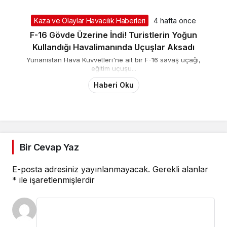
Kaza ve Olaylar Havacılık Haberleri
4 hafta önce
F-16 Gövde Üzerine İndi! Turistlerin Yoğun
Kullandığı Havalimanında Uçuşlar Aksadı
Yunanistan Hava Kuvvetleri'ne ait bir F-16 savaş uçağı,
eğitim uçuşu...
Haberi Oku
Bir Cevap Yaz
E-posta adresiniz yayınlanmayacak.
Gerekli alanlar
*
ile işaretlenmişlerdir