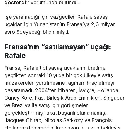
gösterdi”
yorumunda bulundu.
İşe yaramadığı için vazgeçilen Rafale savaş
uçakları için Yunanistan’ın Fransa’ya 2,3 milyar
avro ödeyeceği bildirilmişti.
Fransa’nın “satılamayan” uçağı:
Rafale
Fransa, Rafale tipi savaş uçaklarını üretime
geçtikten sonraki 10 yılda bir çok ülkeyle satış
müzakereleri yürütmesine rağmen ihraç etmeyi
başaramadı. 2004’ten itibaren, İsviçre, Hollanda,
Güney Kore, Fas, Birleşik Arap Emirlikleri, Singapur
ve Brezilya ile satış için görüşmeler
gerçekleştirilmiş fakat başarılı olunamamış,
Jacques Chirac, Nicolas Sarkozy ve François
Hollande dönemlerini kapsayan bu uzun bekleyiş,