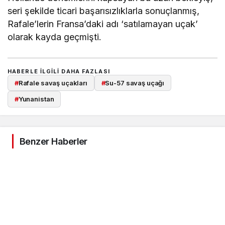
seri şekilde ticari başarısızlıklarla sonuçlanmış,
Rafale’lerin Fransa’daki adı ‘satılamayan uçak’
olarak kayda geçmişti.
HABERLE ILGILI DAHA FAZLASI
#
Rafale savaş uçakları
#
Su-57 savaş uçağı
#
Yunanistan
Benzer Haberler