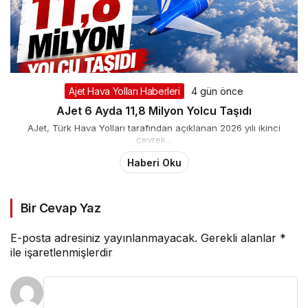
Ajet Hava Yolları Haberleri
4 gün önce
AJet 6 Ayda 11,8 Milyon Yolcu Taşıdı
AJet, Türk Hava Yolları tarafından açıklanan 2026 yılı ikinci
çeyrek...
Haberi Oku
Bir Cevap Yaz
E-posta adresiniz yayınlanmayacak.
Gerekli alanlar
*
ile işaretlenmişlerdir