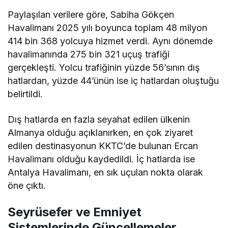
Paylaşılan verilere göre, Sabiha Gökçen
Havalimanı 2025 yılı boyunca toplam 48 milyon
414 bin 368 yolcuya hizmet verdi. Aynı dönemde
havalimanında 275 bin 321 uçuş trafiği
gerçekleşti. Yolcu trafiğinin yüzde 56’sının dış
hatlardan, yüzde 44’ünün ise iç hatlardan oluştuğu
belirtildi.
Dış hatlarda en fazla seyahat edilen ülkenin
Almanya olduğu açıklanırken, en çok ziyaret
edilen destinasyonun KKTC’de bulunan Ercan
Havalimanı olduğu kaydedildi. İç hatlarda ise
Antalya Havalimanı, en sık uçulan nokta olarak
öne çıktı.
Seyrüsefer ve Emniyet
Sistemlerinde Güncellemeler