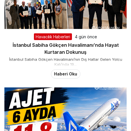
Havacılık Haberleri
4 gün önce
İstanbul Sabiha Gökçen Havalimanı’nda Hayat
Kurtaran Dokunuş
İstanbul Sabiha Gökçen Havalimanı’nın Dış Hatlar Gelen Yolcu
Katı’nda 19...
Haberi Oku