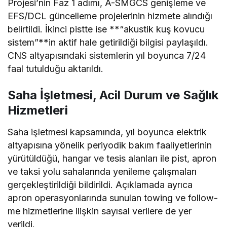
Projesi’nin Faz 1 adımı, A-SMGCS genişleme ve
EFS/DCL güncelleme projelerinin hizmete alındığı
belirtildi. İkinci pistte ise **“akustik kuş kovucu
sistem”**in aktif hale getirildiği bilgisi paylaşıldı.
CNS altyapısındaki sistemlerin yıl boyunca 7/24
faal tutulduğu aktarıldı.
Saha İşletmesi, Acil Durum ve Sağlık
Hizmetleri
Saha işletmesi kapsamında, yıl boyunca elektrik
altyapısına yönelik periyodik bakım faaliyetlerinin
yürütüldüğü, hangar ve tesis alanları ile pist, apron
ve taksi yolu sahalarında yenileme çalışmaları
gerçekleştirildiği bildirildi. Açıklamada ayrıca
apron operasyonlarında sunulan towing ve follow-
me hizmetlerine ilişkin sayısal verilere de yer
verildi.