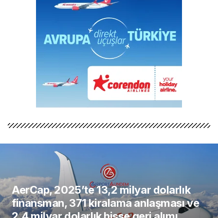
AerCap, 2025’te 13,2 milyar dolarlık
finansman, 371 kiralama anlaşması ve
2,4 milyar dolarlık hisse geri alımı