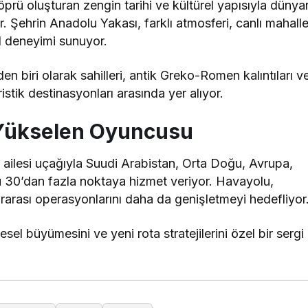
öprü oluşturan zengin tarihi ve kültürel yapısıyla dünya
r. Şehrin Anadolu Yakası, farklı atmosferi, canlı mahalle
bul deneyimi sunuyor.
en biri olarak sahilleri, antik Greko-Romen kalıntıları v
istik destinasyonları arasında yer alıyor.
 Yükselen Oyuncusu
 ailesi uçağıyla Suudi Arabistan, Orta Doğu, Avrupa,
 30’dan fazla noktaya hizmet veriyor. Havayolu,
arası operasyonlarını daha da genişletmeyi hedefliyor
el büyümesini ve yeni rota stratejilerini özel bir sergi