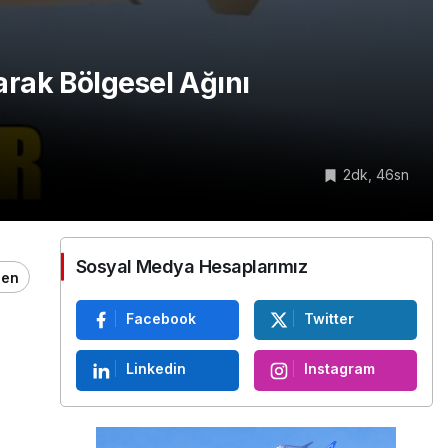
arak Bölgesel Ağını
2dk, 46sn
Sosyal Medya Hesaplarımız
ğen
Facebook
Twitter
Linkedin
Instagram