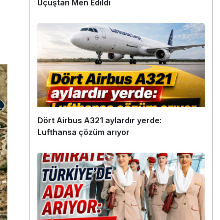
Uçuştan Men Edildi
Dört Airbus A321 aylardır yerde:
Lufthansa çözüm arıyor