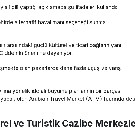
 ilgili yaptığı açıklamada şu ifadeleri kullandı:
ehirde alternatif havalimanı seçeneği sunma
ır arasındaki güçlü kültürel ve ticari bağların yanı
 Cidde’nin önemine dayanıyor.
elişmekte olan pazarlarda daha fazla uçuş ve varış
ına yönelik iddialı büyüme planlarının bir parçası
yacak olan Arabian Travel Market (ATM) fuarında deta
rel ve Turistik Cazibe Merkezle