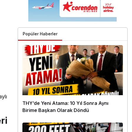
Popüler Haberler
ylı
THY’de Yeni Atama: 10 Yıl Sonra Aynı
Birime Başkan Olarak Döndü
ri