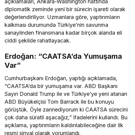
açıklamaları, Ankara-Washington hattında
diplomatik zeminde yeni bir sürecin işareti olarak
değerlendiriliyor. Uzmanlara göre, yaptırımların
kalkması durumunda Türkiye’nin savunma
sanayiinden finansmana kadar birçok alanda eli
ciddi şekilde rahatlayacak.
Erdoğan: “CAATSA’da Yumuşama
Var”
Cumhurbaşkanı Erdoğan, yaptığı açıklamada,
“CAATSA’da bir yumuşama var. ABD Başkanı
Sayın Donald Trump ile ve Türkiye’ye yeni atanan
ABD Büyükelçisi Tom Barrack ile bu konuyu
görüştük. Öyle zannediyorum ki CAATSA sürecini
çok daha süratli aşacağız,” ifadelerini kullandı. Bu
açıklama, yaptırımların kaldırılabileceğine dair ilk
resmi sinyal olarak yorumlandı.