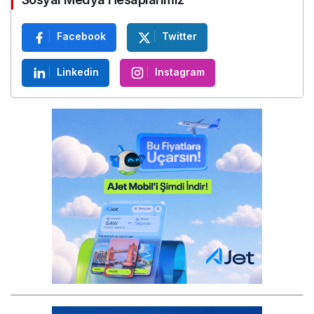
Sosyal Medya Hesaplarımız
Facebook
Twitter
Linkedin
Instagram