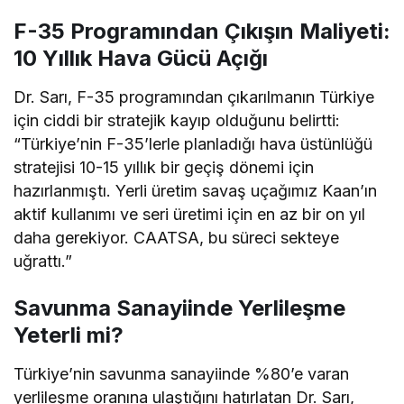
F-35 Programından Çıkışın Maliyeti:
10 Yıllık Hava Gücü Açığı
Dr. Sarı, F-35 programından çıkarılmanın Türkiye
için ciddi bir stratejik kayıp olduğunu belirtti:
“Türkiye’nin F-35’lerle planladığı hava üstünlüğü
stratejisi 10-15 yıllık bir geçiş dönemi için
hazırlanmıştı. Yerli üretim savaş uçağımız Kaan’ın
aktif kullanımı ve seri üretimi için en az bir on yıl
daha gerekiyor. CAATSA, bu süreci sekteye
uğrattı.”
Savunma Sanayiinde Yerlileşme
Yeterli mi?
Türkiye’nin savunma sanayiinde %80’e varan
yerlileşme oranına ulaştığını hatırlatan Dr. Sarı,