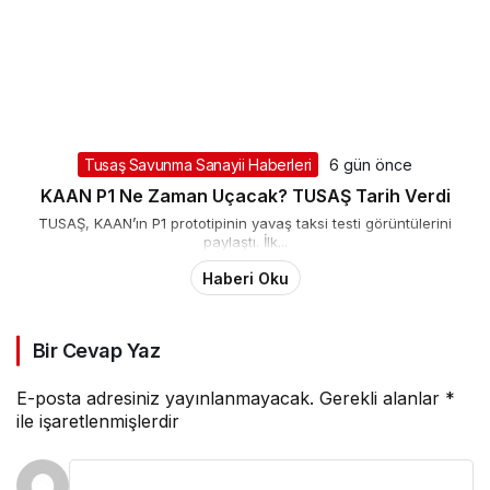
Tusaş Savunma Sanayii Haberleri
6 gün önce
KAAN P1 Ne Zaman Uçacak? TUSAŞ Tarih Verdi
TUSAŞ, KAAN’ın P1 prototipinin yavaş taksi testi görüntülerini
paylaştı. İlk...
Haberi Oku
Bir Cevap Yaz
E-posta adresiniz yayınlanmayacak.
Gerekli alanlar
*
ile işaretlenmişlerdir