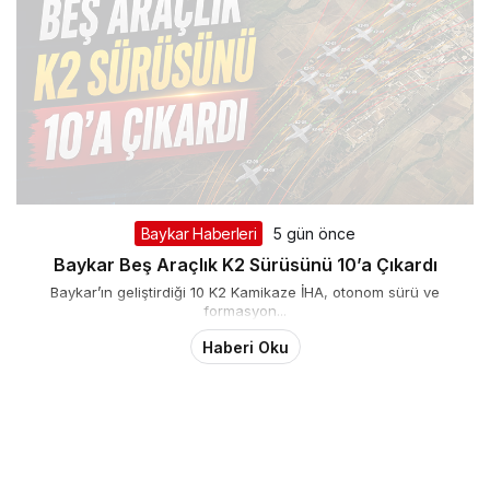
Baykar Haberleri
5 gün önce
Baykar Beş Araçlık K2 Sürüsünü 10’a Çıkardı
Baykar’ın geliştirdiği 10 K2 Kamikaze İHA, otonom sürü ve
formasyon...
Haberi Oku