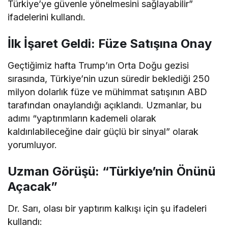
Türkiye’ye güvenle yönelmesini sağlayabilir”
ifadelerini kullandı.
İlk İşaret Geldi: Füze Satışına Onay
Geçtiğimiz hafta Trump’ın Orta Doğu gezisi
sırasında, Türkiye’nin uzun süredir beklediği 250
milyon dolarlık füze ve mühimmat satışının ABD
tarafından onaylandığı açıklandı. Uzmanlar, bu
adımı “yaptırımların kademeli olarak
kaldırılabileceğine dair güçlü bir sinyal” olarak
yorumluyor.
Uzman Görüşü: “Türkiye’nin Önünü
Açacak”
Dr. Sarı, olası bir yaptırım kalkışı için şu ifadeleri
kullandı: