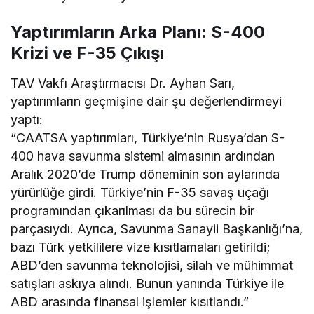
Yaptırımların Arka Planı: S-400
Krizi ve F-35 Çıkışı
TAV Vakfı Araştırmacısı Dr. Ayhan Sarı,
yaptırımların geçmişine dair şu değerlendirmeyi
yaptı:
“CAATSA yaptırımları, Türkiye’nin Rusya’dan S-
400 hava savunma sistemi almasının ardından
Aralık 2020’de Trump döneminin son aylarında
yürürlüğe girdi. Türkiye’nin F-35 savaş uçağı
programından çıkarılması da bu sürecin bir
parçasıydı. Ayrıca, Savunma Sanayii Başkanlığı’na,
bazı Türk yetkililere vize kısıtlamaları getirildi;
ABD’den savunma teknolojisi, silah ve mühimmat
satışları askıya alındı. Bunun yanında Türkiye ile
ABD arasında finansal işlemler kısıtlandı.”