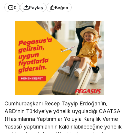
0
Paylaş
Beğen
Cumhurbaşkanı Recep Tayyip Erdoğan’ın,
ABD’nin Türkiye’ye yönelik uyguladığı CAATSA
(Hasımlarına Yaptırımlar Yoluyla Karşılık Verme
Yasası) yaptırımlarının kaldırılabileceğine yönelik