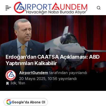
Erdoğan’dan CAATSA
0
Açıklaması: ABD
Yaptırımları Kalkabilir
Erdoğan’dan CAATSA Açıklaması: ABD
Yaptırımları Kalkabilir
AirportGundem
tarafından yayınlandı
20 Mayıs 2025, 10:56
yayınlandı
3dk, 18sn
Google'da Abone Ol