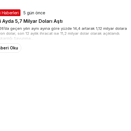
 Haberleri
5 gün önce
Ayda 5,7 Milyar Doları Aştı
6’da geçen yılın aynı ayına göre yüzde 14,4 artarak 1,12 milyar dolara
 dolar, son 12 aylık ihracat ise 11,2 milyar dolar olarak açıklandı.
anlığı Savunma...
beri Oku