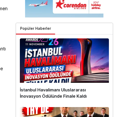
ümen
Popüler Haberler
ntı
le
İstanbul Havalimanı Uluslararası
İnovasyon Ödülünde Finale Kaldı
a