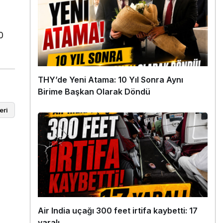
0
THY’de Yeni Atama: 10 Yıl Sonra Aynı
Birime Başkan Olarak Döndü
eri
Air India uçağı 300 feet irtifa kaybetti: 17
yaralı