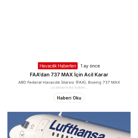
Havacılık Haberleri
1 ay önce
FAA’dan 737 MAX İçin Acil Karar
ABD Federal Havacılık İdaresi (FAA), Boeing 737 MAX
uçaklarında kabin...
Haberi Oku