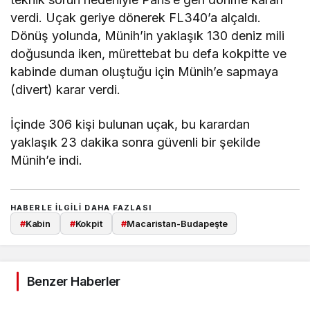
verdi. Uçak geriye dönerek FL340’a alçaldı.
Dönüş yolunda, Münih’in yaklaşık 130 deniz mili
doğusunda iken, mürettebat bu defa kokpitte ve
kabinde duman oluştuğu için Münih’e sapmaya
(divert) karar verdi.
İçinde 306 kişi bulunan uçak, bu karardan
yaklaşık 23 dakika sonra güvenli bir şekilde
Münih’e indi.
HABERLE ILGILI DAHA FAZLASI
#
Kabin
#
Kokpit
#
Macaristan-Budapeşte
Benzer Haberler