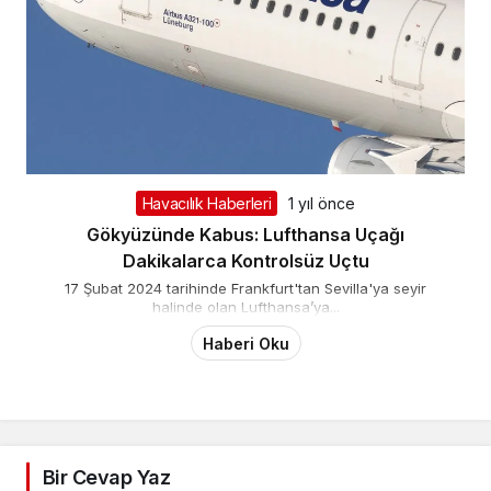
Havacılık Haberleri
1 yıl önce
Gökyüzünde Kabus: Lufthansa Uçağı
Dakikalarca Kontrolsüz Uçtu
17 Şubat 2024 tarihinde Frankfurt'tan Sevilla'ya seyir
halinde olan Lufthansa’ya...
Haberi Oku
Bir Cevap Yaz