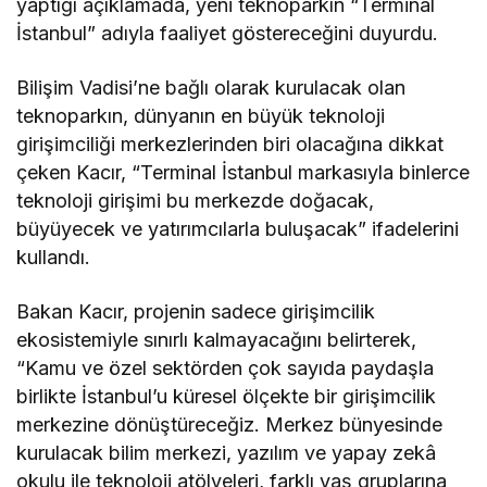
yaptığı açıklamada, yeni teknoparkın “Terminal
İstanbul” adıyla faaliyet göstereceğini duyurdu.
Bilişim Vadisi’ne bağlı olarak kurulacak olan
teknoparkın, dünyanın en büyük teknoloji
girişimciliği merkezlerinden biri olacağına dikkat
çeken Kacır, “Terminal İstanbul markasıyla binlerce
teknoloji girişimi bu merkezde doğacak,
büyüyecek ve yatırımcılarla buluşacak” ifadelerini
kullandı.
Bakan Kacır, projenin sadece girişimcilik
ekosistemiyle sınırlı kalmayacağını belirterek,
“Kamu ve özel sektörden çok sayıda paydaşla
birlikte İstanbul’u küresel ölçekte bir girişimcilik
merkezine dönüştüreceğiz. Merkez bünyesinde
kurulacak bilim merkezi, yazılım ve yapay zekâ
okulu ile teknoloji atölyeleri, farklı yaş gruplarına