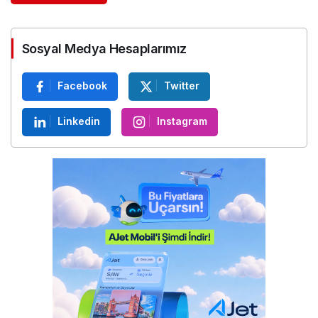
Sosyal Medya Hesaplarımız
Facebook
Twitter
Linkedin
Instagram