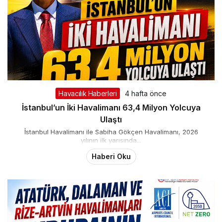
Havacılık Haberleri
4 hafta önce
İstanbul’un İki Havalimanı 63,4 Milyon Yolcuya
Ulaştı
İstanbul Havalimanı ile Sabiha Gökçen Havalimanı, 2026
yılının ilk yarısında...
Haberi Oku