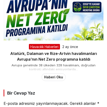
Havacılık Haberleri
2 ay önce
Atatürk, Dalaman ve Rize-Artvin havalimanları
Avrupa’nın Net Zero programına katıldı
Avrupa genelinde 38 ülkeden 328 havalimanı, doğrudan
kontrolü altındaki emisyonlarda...
Haberi Oku
Bir Cevap Yaz
E-posta adresiniz yayınlanmayacak.
Gerekli alanlar
*