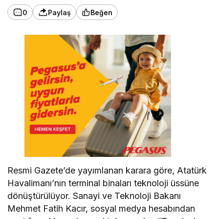
0
Paylaş
Beğen
Resmi Gazete’de yayımlanan karara göre, Atatürk
Havalimanı’nın terminal binaları teknoloji üssüne
dönüştürülüyor. Sanayi ve Teknoloji Bakanı
Mehmet Fatih Kacır, sosyal medya hesabından