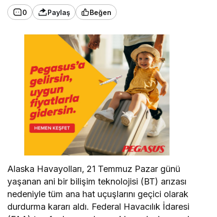
0
Paylaş
Beğen
Alaska Havayolları, 21 Temmuz Pazar günü
yaşanan ani bir bilişim teknolojisi (BT) arızası
nedeniyle tüm ana hat uçuşlarını geçici olarak
durdurma kararı aldı. Federal Havacılık İdaresi