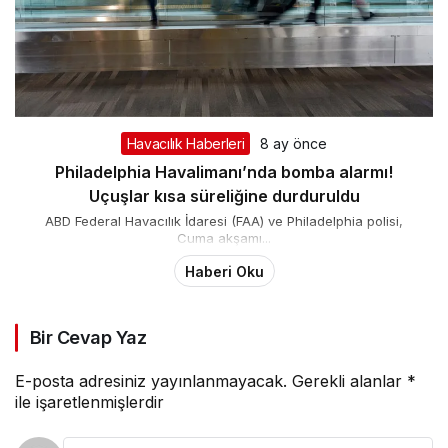
Havacılık Haberleri
8 ay önce
Philadelphia Havalimanı’nda bomba alarmı!
Uçuşlar kısa süreliğine durduruldu
ABD Federal Havacılık İdaresi (FAA) ve Philadelphia polisi,
Cuma akşamı...
Haberi Oku
Bir Cevap Yaz
E-posta adresiniz yayınlanmayacak.
Gerekli alanlar
*
ile işaretlenmişlerdir