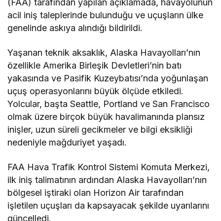
(FAA) tarafından yapılan açıklamada, havayolunun
acil iniş taleplerinde bulunduğu ve uçuşların ülke
genelinde askıya alındığı bildirildi.
Yaşanan teknik aksaklık, Alaska Havayolları’nın
özellikle Amerika Birleşik Devletleri’nin batı
yakasında ve Pasifik Kuzeybatısı’nda yoğunlaşan
uçuş operasyonlarını büyük ölçüde etkiledi.
Yolcular, başta Seattle, Portland ve San Francisco
olmak üzere birçok büyük havalimanında plansız
inişler, uzun süreli gecikmeler ve bilgi eksikliği
nedeniyle mağduriyet yaşadı.
FAA Hava Trafik Kontrol Sistemi Komuta Merkezi,
ilk iniş talimatının ardından Alaska Havayolları’nın
bölgesel iştiraki olan Horizon Air tarafından
işletilen uçuşları da kapsayacak şekilde uyarılarını
güncelledi.