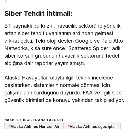
Siber Tehdit İhtimali:
BT kaynaklı bu krizin, havacılık sektörüne yönelik
artan siber tehdit uyarılarının ardından gelmesi
dikkat çekti. Teknoloji devleri Google ve Palo Alto
Networks, kısa süre önce “Scattered Spider” adlı
siber korsan grubunun havacılık sektörünü hedef
aldığına dair raporlar yayımlamıştı.
Alaska Havayolları olayla ilgili teknik inceleme
başlatırken, sistemlerin normale dönmesi için
çalışmaların sürdüğünü duyurdu. FAA ve ilgili siber
güvenlik birimleri de konuyu yakından takip ediyor.
HABERLE ILGILI DAHA FAZLASI
#
Alaska Airlines Horizon Air
#
Alaska Airlines uçuş iptali