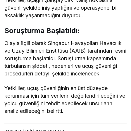
Yetkililer, uçağın Şangay’daki varış noktasına
güvenli şekilde iniş yaptığını ve operasyonel bir
aksaklık yaşanmadığını duyurdu.
Soruşturma Başlatıldı:
Olayla ilgili olarak Singapur Havayolları Havacılık
ve Uzay Bilimleri Enstitüsü (AAIB) tarafından resmi
soruşturma başlatıldı. Soruşturma kapsamında
türbülansın şiddeti, nedenleri ve uçuş güvenliği
prosedürleri detaylı şekilde incelenecek.
Yetkililer, uçuş güvenliğinin en üst düzeyde
korunması için tüm verilerin değerlendirileceğini ve
yolcu güvenliğini tehdit edebilecek unsurların
analiz edileceğini belirtti.
HABERLE ILGILI DAHA FAZLASI