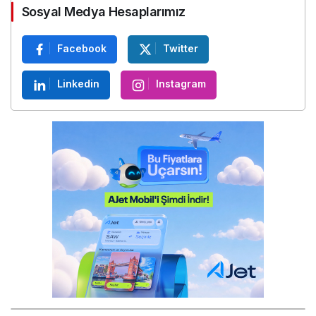
Sosyal Medya Hesaplarımız
Facebook
Twitter
Linkedin
Instagram