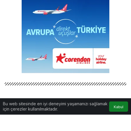
Bu web sitesinde en iyi deneyimi yaşamanızı sağlamak
Kabul
için çerezler kullanılmaktadır.