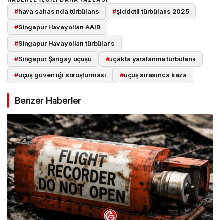
#
hava sahasında türbülans
#
şiddetli türbülans 2025
#
Singapur Havayolları AAIB
#
Singapur Havayolları türbülans
#
Singapur Şangay uçuşu
#
uçakta yaralanma türbülans
#
uçuş güvenliği soruşturması
#
uçuş sırasında kaza
Benzer Haberler