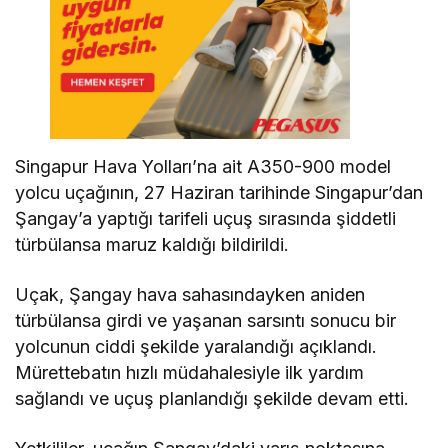
Singapur Hava Yolları’na ait A350-900 model
yolcu uçağının, 27 Haziran tarihinde Singapur’dan
Şangay’a yaptığı tarifeli uçuş sırasında şiddetli
türbülansa maruz kaldığı bildirildi.
Uçak, Şangay hava sahasındayken aniden
türbülansa girdi ve yaşanan sarsıntı sonucu bir
yolcunun ciddi şekilde yaralandığı açıklandı.
Mürettebatın hızlı müdahalesiyle ilk yardım
sağlandı ve uçuş planlandığı şekilde devam etti.