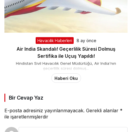
Havacılık Haberleri
8 ay önce
Air India Skandalı! Geçerlilik Süresi Dolmuş
Sertifika ile Uçuş Yapıldı!
Hindistan Sivil Havacılık Genel Müdürlüğü, Air India'nın
geçerlilik süresi dolmuş...
Haberi Oku
Bir Cevap Yaz
E-posta adresiniz yayınlanmayacak.
Gerekli alanlar
*
ile işaretlenmişlerdir