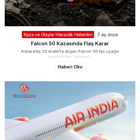
Kaza ve Olaylar Havacılık Haberleri
7 ay önce
Falcon 50 Kazasında Flaş Karar
Ankara’da 23 Aralık’ta düşen Falcon 50 tipi uçağın
karakutuları, kazanın...
Haberi Oku