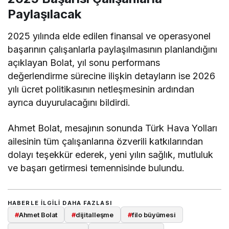
Paylaşılacak
2025 yılında elde edilen finansal ve operasyonel
başarının çalışanlarla paylaşılmasının planlandığını
açıklayan Bolat, yıl sonu performans
değerlendirme sürecine ilişkin detayların ise 2026
yılı ücret politikasının netleşmesinin ardından
ayrıca duyurulacağını bildirdi.
Ahmet Bolat, mesajının sonunda Türk Hava Yolları
ailesinin tüm çalışanlarına özverili katkılarından
dolayı teşekkür ederek, yeni yılın sağlık, mutluluk
ve başarı getirmesi temennisinde bulundu.
HABERLE ILGILI DAHA FAZLASI
#
Ahmet Bolat
#
dijitalleşme
#
filo büyümesi