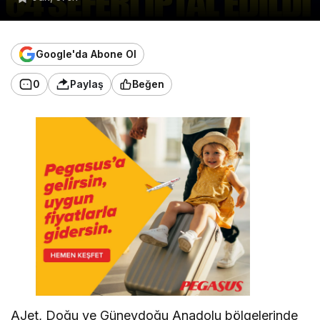
Google'da Abone Ol
0
Paylaş
Beğen
AJet, Doğu ve Güneydoğu Anadolu bölgelerinde