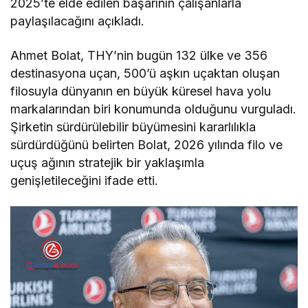
2025’te elde edilen başarının çalışanlarla
paylaşılacağını açıkladı.
Ahmet Bolat, THY’nin bugün 132 ülke ve 356
destinasyona uçan, 500’ü aşkın uçaktan oluşan
filosuyla dünyanın en büyük küresel hava yolu
markalarından biri konumunda olduğunu vurguladı.
Şirketin sürdürülebilir büyümesini kararlılıkla
sürdürdüğünü belirten Bolat, 2026 yılında filo ve
uçuş ağının stratejik bir yaklaşımla
genişletileceğini ifade etti.