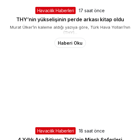
Havacılık Haberleri
17 saat önce
THY’nin yükselişinin perde arkası kitap oldu
Murat Ülker’in kaleme aldığı yazıya göre, Türk Hava Yolları’nın
(THY)...
Haberi Oku
Havacılık Haberleri
18 saat önce
4 Yıllık Ara Bitiyor: THY’nin Minsk Seferleri