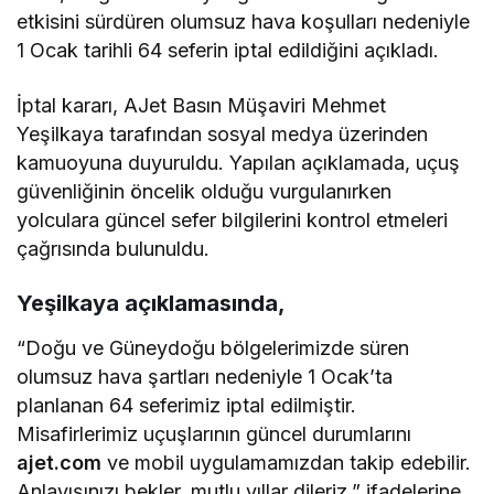
etkisini sürdüren olumsuz hava koşulları nedeniyle
1 Ocak tarihli 64 seferin iptal edildiğini açıkladı.
İptal kararı, AJet Basın Müşaviri Mehmet
Yeşilkaya tarafından sosyal medya üzerinden
kamuoyuna duyuruldu. Yapılan açıklamada, uçuş
güvenliğinin öncelik olduğu vurgulanırken
yolculara güncel sefer bilgilerini kontrol etmeleri
çağrısında bulunuldu.
Yeşilkaya açıklamasında,
“Doğu ve Güneydoğu bölgelerimizde süren
olumsuz hava şartları nedeniyle 1 Ocak’ta
planlanan 64 seferimiz iptal edilmiştir.
Misafirlerimiz uçuşlarının güncel durumlarını
ajet.com
ve mobil uygulamamızdan takip edebilir.
Anlayışınızı bekler, mutlu yıllar dileriz,” ifadelerine