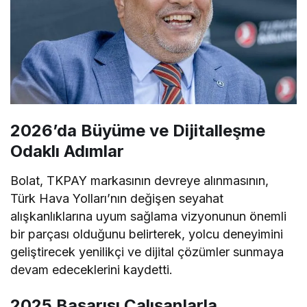
2026’da Büyüme ve Dijitalleşme
Odaklı Adımlar
Bolat, TKPAY markasının devreye alınmasının,
Türk Hava Yolları’nın değişen seyahat
alışkanlıklarına uyum sağlama vizyonunun önemli
bir parçası olduğunu belirterek, yolcu deneyimini
geliştirecek yenilikçi ve dijital çözümler sunmaya
devam edeceklerini kaydetti.
2025 Başarısı Çalışanlarla