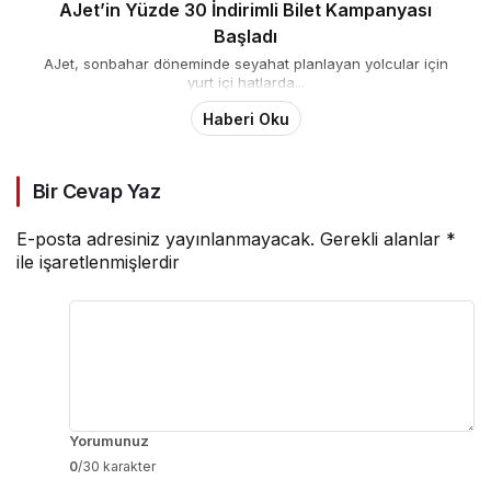
AJet’in Yüzde 30 İndirimli Bilet Kampanyası
Başladı
AJet, sonbahar döneminde seyahat planlayan yolcular için
yurt içi hatlarda...
Haberi Oku
Bir Cevap Yaz
E-posta adresiniz yayınlanmayacak.
Gerekli alanlar
*
ile işaretlenmişlerdir
Yorumunuz
0
/30 karakter