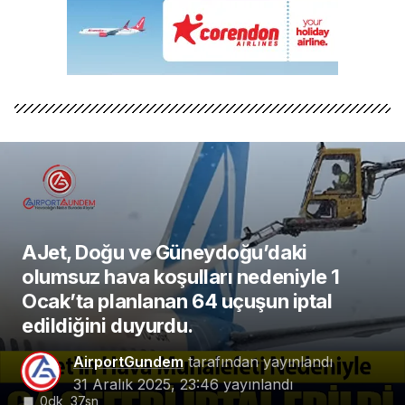
AJet, Doğu ve Güneydoğu’daki
olumsuz hava koşulları nedeniyle 1
Ocak’ta planlanan 64 uçuşun iptal
edildiğini duyurdu.
AirportGundem
tarafından yayınlandı
31 Aralık 2025, 23:46
yayınlandı
0dk, 37sn