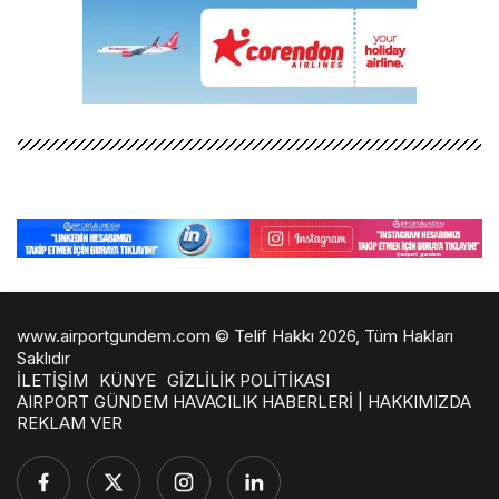
www.airportgundem.com © Telif Hakkı 2026, Tüm Hakları
Saklıdır
İLETİŞİM
KÜNYE
GİZLİLİK POLİTİKASI
AIRPORT GÜNDEM HAVACILIK HABERLERİ | HAKKIMIZDA
REKLAM VER