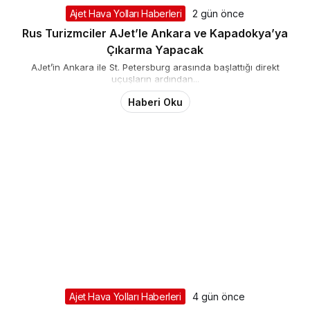
Ajet Hava Yolları Haberleri
2 gün önce
Rus Turizmciler AJet’le Ankara ve Kapadokya’ya
Çıkarma Yapacak
AJet’in Ankara ile St. Petersburg arasında başlattığı direkt
uçuşların ardından...
Haberi Oku
Ajet Hava Yolları Haberleri
4 gün önce