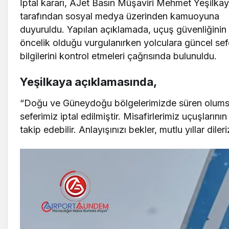
İptal kararı, AJet Basın Müşaviri Mehmet Yeşilka
tarafından sosyal medya üzerinden kamuoyuna
duyuruldu. Yapılan açıklamada, uçuş güvenliğinin
öncelik olduğu vurgulanırken yolculara güncel sef
bilgilerini kontrol etmeleri çağrısında bulunuldu.
Yeşilkaya açıklamasında,
“Doğu ve Güneydoğu bölgelerimizde süren olumsuz
seferimiz iptal edilmiştir. Misafirlerimiz uçuşlarını
takip edebilir. Anlayışınızı bekler, mutlu yıllar diler