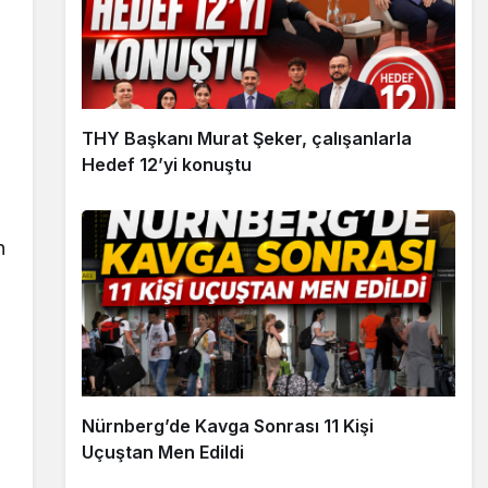
THY Başkanı Murat Şeker, çalışanlarla
Hedef 12’yi konuştu
n
Nürnberg’de Kavga Sonrası 11 Kişi
Uçuştan Men Edildi