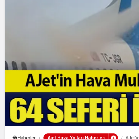
Ajet Hava Yolları Haberleri
Haberler
AJet’i