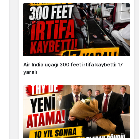
Air India uçağı 300 feet irtifa kaybetti: 17
yaralı