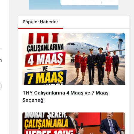
Popüler Haberler
n
THY Çalışanlarına 4 Maaş ve 7 Maaş
Seçeneği