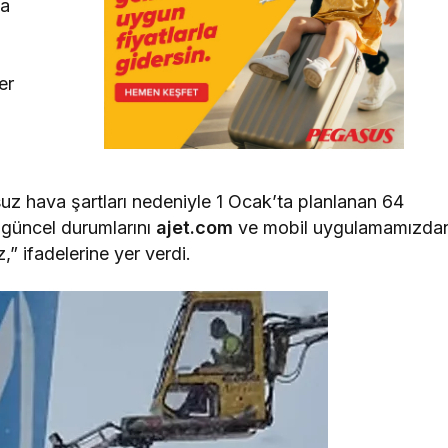
ya
er
 hava şartları nedeniyle 1 Ocak’ta planlanan 64
n güncel durumlarını
ajet.com
ve mobil uygulamamızda
iz,” ifadelerine yer verdi.