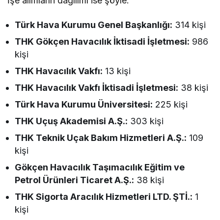
İşe alımların dağılımı ise şöyle:
Türk Hava Kurumu Genel Başkanlığı:
314 kişi
THK Gökçen Havacılık İktisadi İşletmesi:
986
kişi
THK Havacılık Vakfı:
13 kişi
THK Havacılık Vakfı İktisadi İşletmesi:
38 kişi
Türk Hava Kurumu Üniversitesi:
225 kişi
THK Uçuş Akademisi A.Ş.:
303 kişi
THK Teknik Uçak Bakım Hizmetleri A.Ş.:
109
kişi
Gökçen Havacılık Taşımacılık Eğitim ve
Petrol Ürünleri Ticaret A.Ş.:
38 kişi
THK Sigorta Aracılık Hizmetleri LTD. ŞTİ.:
1
kişi