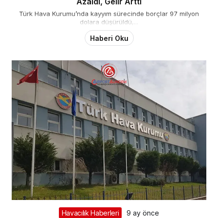
Azaldı, Gelir Arttı
Türk Hava Kurumu’nda kayyım sürecinde borçlar 97 milyon
dolara düşürüldü,...
Haberi Oku
Havacılık Haberleri
9 ay önce