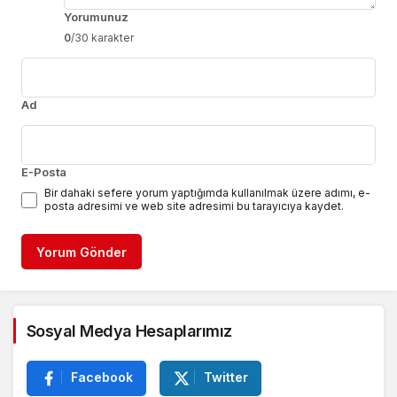
Yorumunuz
0
/30 karakter
Ad
E-Posta
Bir dahaki sefere yorum yaptığımda kullanılmak üzere adımı, e-
posta adresimi ve web site adresimi bu tarayıcıya kaydet.
Yorum Gönder
Sosyal Medya Hesaplarımız
Facebook
Twitter