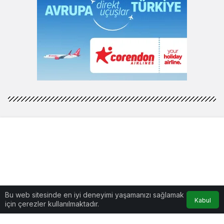
Bu web sitesinde en iyi deneyimi yaşamanızı sağlamak
Kabul
için çerezler kullanılmaktadır.