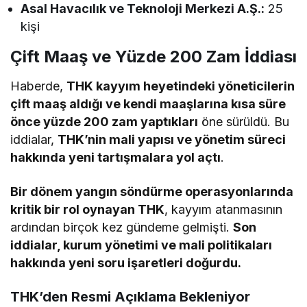
Asal Havacılık ve Teknoloji Merkezi A.Ş.:
25
kişi
Çift Maaş ve Yüzde 200 Zam İddiası
Haberde,
THK kayyım heyetindeki yöneticilerin
çift maaş aldığı ve kendi maaşlarına kısa süre
önce yüzde 200 zam yaptıkları
öne sürüldü. Bu
iddialar,
THK’nin mali yapısı ve yönetim süreci
hakkında yeni tartışmalara yol açtı
.
Bir dönem yangın söndürme operasyonlarında
kritik bir rol oynayan THK
, kayyım atanmasının
ardından birçok kez gündeme gelmişti.
Son
iddialar, kurum yönetimi ve mali politikaları
hakkında yeni soru işaretleri doğurdu.
THK’den Resmi Açıklama Bekleniyor