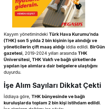
Kayyım yönetimindeki
Türk Hava Kurumu’nda
(THK) son 5 yılda 2 bin kişinin işe alındığı ve
yöneticilerin çift maaş aldığı
iddia edildi.
BirGün
gazetesi
, 2019-2024 yılları arasında
THK
Üniversitesi, THK Vakfı ve bağlı şirketlerde
yapılan işe alımlara dair belgelere ulaştığını
duyurdu.
İşe Alım Sayıları Dikkat Çekti
İddiaya göre,
THK bünyesinde ve bağlı
kuruluşlarda toplam 2 bin kişi istihdam edildi
.