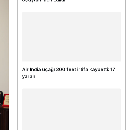
Air India uçağı 300 feet irtifa kaybetti: 17
yaralı