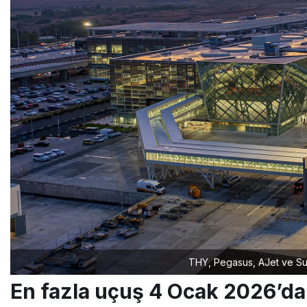
THY, Pegasus, AJet ve Su
En fazla uçuş 4 Ocak 2026’d