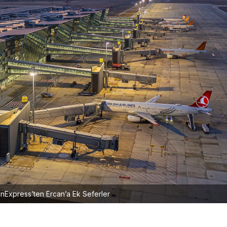
nExpress’ten Ercan’a Ek Seferler
a