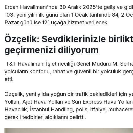
Ercan Havalimanı’nda 30 Aralık 2025’te geliş ve gidi
103, yeni yılın ilk günü olan 1 Ocak tarihinde 84, 
Pazar günü ise 121 uçağa hizmet verilecek.
Özçelik: Sevdiklerinizle birlikt
geçirmenizi diliyorum
T&T Havalimanı İşletmeciliği Genel Müdürü M. Serhat 
yolcuların konforlu, rahat ve güvenli bir yolculuk gerçe
etti.
Özçelik, yeni yılda yoğun bir trafik bekledikleri içi
Yolları, Ajet Hava Yolları ve Sun Express Hava Yolları i
Havacılık, İstanbul Handling, polis, itfaiye, muhacer
gerekli tedbirleri aldıklarını belirtti.