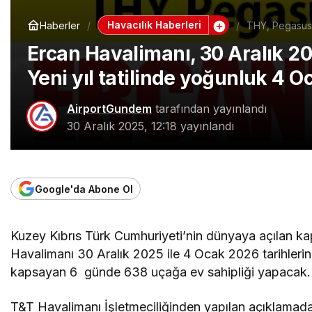
Havacılık Haberleri
Haberler
THY, Pegasus,
Ercan Havalimanı, 30 Aralık 2
Yeni yıl tatilinde yoğunluk 4 O
AirportGundem
tarafından yayınlandı
30 Aralık 2025, 12:18
yayınlandı
Google'da Abone Ol
Kuzey Kıbrıs Türk Cumhuriyeti’nin dünyaya açılan ka
Havalimanı 30 Aralık 2025 ile 4 Ocak 2026 tarihlerin
kapsayan 6 günde 638 uçağa ev sahipliği yapacak.
T&T Havalimanı İşletmeciliğinden yapılan açıklamad