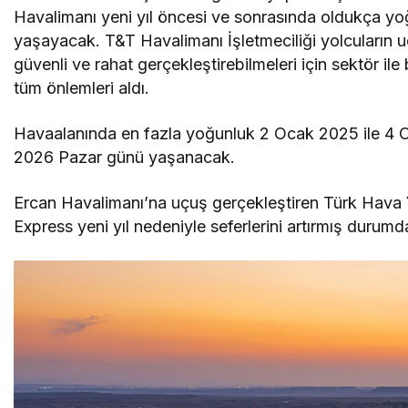
Havalimanı yeni yıl öncesi ve sonrasında oldukça yo
yaşayacak. T&T Havalimanı İşletmeciliği yolcuların u
güvenli ve rahat gerçekleştirebilmeleri için sektör ile b
tüm önlemleri aldı.
Havaalanında en fazla yoğunluk 2 Ocak 2025 ile 4 
2026 Pazar günü yaşanacak.
Ercan Havalimanı’na uçuş gerçekleştiren Türk Hava Yo
Express yeni yıl nedeniyle seferlerini artırmış durum