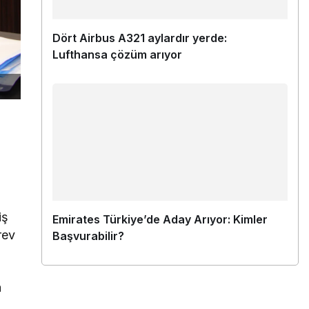
Dört Airbus A321 aylardır yerde:
Lufthansa çözüm arıyor
iş
Emirates Türkiye’de Aday Arıyor: Kimler
rev
Başvurabilir?
a