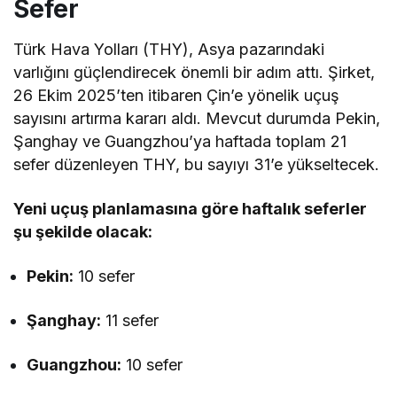
Sefer
Türk Hava Yolları (THY), Asya pazarındaki
varlığını güçlendirecek önemli bir adım attı. Şirket,
26 Ekim 2025’ten itibaren Çin’e yönelik uçuş
sayısını artırma kararı aldı. Mevcut durumda Pekin,
Şanghay ve Guangzhou’ya haftada toplam 21
sefer düzenleyen THY, bu sayıyı 31’e yükseltecek.
Yeni uçuş planlamasına göre haftalık seferler
şu şekilde olacak:
Pekin:
10 sefer
Şanghay:
11 sefer
Guangzhou:
10 sefer