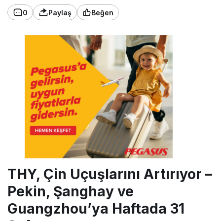
0
Paylaş
Beğen
THY, Çin Uçuşlarını Artırıyor –
Pekin, Şanghay ve
Guangzhou’ya Haftada 31