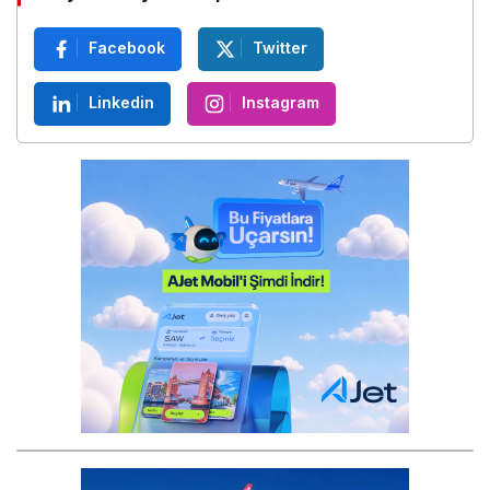
Sosyal Medya Hesaplarımız
Facebook
Twitter
Linkedin
Instagram