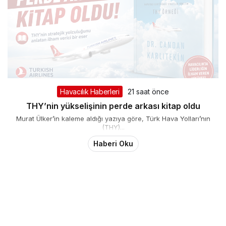
Havacılık Haberleri
21 saat önce
THY’nin yükselişinin perde arkası kitap oldu
Murat Ülker’in kaleme aldığı yazıya göre, Türk Hava Yolları’nın
(THY)...
Haberi Oku