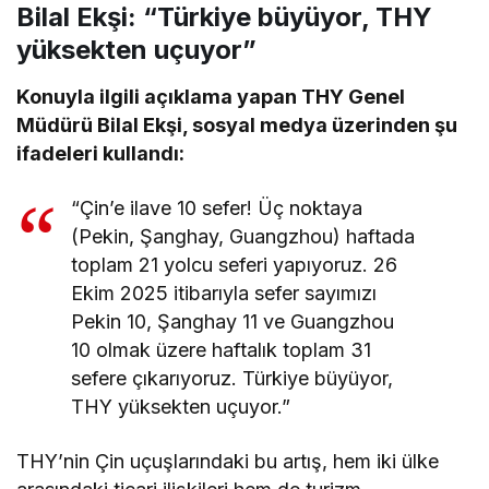
Bilal Ekşi: “Türkiye büyüyor, THY
yüksekten uçuyor”
Konuyla ilgili açıklama yapan THY Genel
Müdürü Bilal Ekşi, sosyal medya üzerinden şu
ifadeleri kullandı:
“Çin’e ilave 10 sefer! Üç noktaya
(Pekin, Şanghay, Guangzhou) haftada
toplam 21 yolcu seferi yapıyoruz. 26
Ekim 2025 itibarıyla sefer sayımızı
Pekin 10, Şanghay 11 ve Guangzhou
10 olmak üzere haftalık toplam 31
sefere çıkarıyoruz. Türkiye büyüyor,
THY yüksekten uçuyor.”
THY’nin Çin uçuşlarındaki bu artış, hem iki ülke