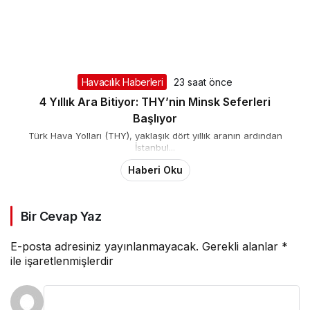
Havacılık Haberleri
23 saat önce
4 Yıllık Ara Bitiyor: THY’nin Minsk Seferleri
Başlıyor
Türk Hava Yolları (THY), yaklaşık dört yıllık aranın ardından
İstanbul...
Haberi Oku
Bir Cevap Yaz
E-posta adresiniz yayınlanmayacak.
Gerekli alanlar
*
ile işaretlenmişlerdir