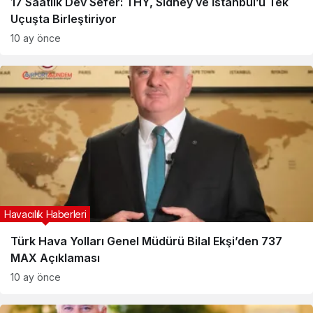
17 Saatlik Dev Sefer: THY, Sidney ve İstanbul’u Tek
Uçuşta Birleştiriyor
10 ay önce
Havacılık Haberleri
Türk Hava Yolları Genel Müdürü Bilal Ekşi’den 737
MAX Açıklaması
10 ay önce