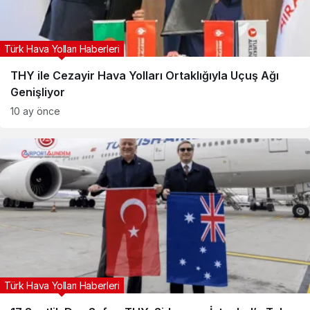
Türk Hava Yolları Haberleri
THY ile Cezayir Hava Yolları Ortaklığıyla Uçuş Ağı
Genişliyor
10 ay önce
Türk Hava Yolları Haberleri