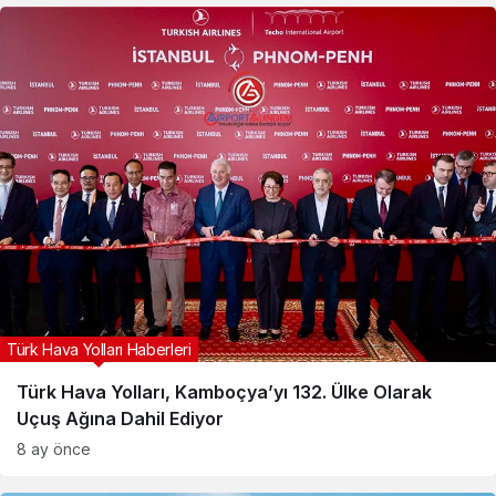
Türk Hava Yolları Haberleri
Türk Hava Yolları, Kamboçya’yı 132. Ülke Olarak
Uçuş Ağına Dahil Ediyor
8 ay önce