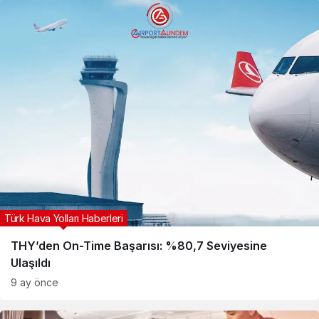
Türk Hava Yolları Haberleri
THY’den On-Time Başarısı: %80,7 Seviyesine
Ulaşıldı
9 ay önce