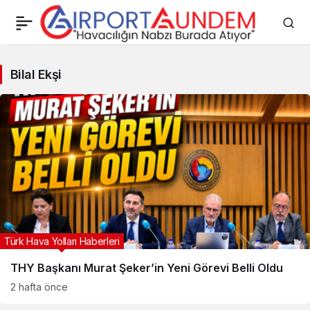
Bilal
Bilal Ekşi
Ekşi
Haberleri
Türk Hava Yolları Haberleri
THY Başkanı Murat Şeker’in Yeni Görevi Belli Oldu
2 hafta önce