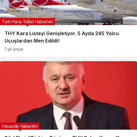
Türk Hava Yolları Haberleri
THY Kara Listeyi Genişletiyor. 5 Ayda 245 Yolcu
Uçuşlardan Men Edildi!
1 yıl önce
Havacılık Haberleri