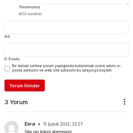
Yorumunuz
0
/30 karakter
Ad
E-Posta
Bir dahaki sefere yorum yaptığımda kullanılmak üzere adımı, e-
posta adresimi ve web site adresimi bu tarayıcıya kaydet.
Yorum Gönder
3 Yorum
Esra
•
11 Şubat 2022, 22:27
Site nin linkini atarmisiniz