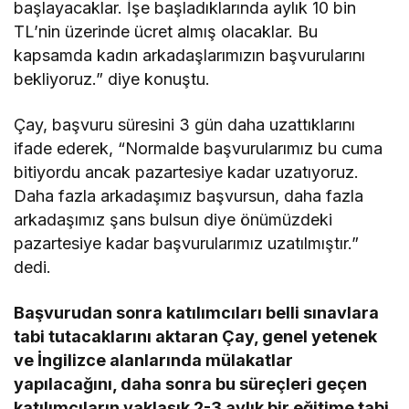
başlayacaklar. İşe başladıklarında aylık 10 bin
TL’nin üzerinde ücret almış olacaklar. Bu
kapsamda kadın arkadaşlarımızın başvurularını
bekliyoruz.” diye konuştu.
Çay, başvuru süresini 3 gün daha uzattıklarını
ifade ederek, “Normalde başvurularımız bu cuma
bitiyordu ancak pazartesiye kadar uzatıyoruz.
Daha fazla arkadaşımız başvursun, daha fazla
arkadaşımız şans bulsun diye önümüzdeki
pazartesiye kadar başvurularımız uzatılmıştır.”
dedi.
Başvurudan sonra katılımcıları belli sınavlara
tabi tutacaklarını aktaran Çay, genel yetenek
ve İngilizce alanlarında mülakatlar
yapılacağını, daha sonra bu süreçleri geçen
katılımcıların yaklaşık 2-3 aylık bir eğitime tabi