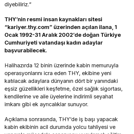
diyebiliriz.”
THY’nin resmi insan kaynakları sitesi
“kariyer.thy.com” üzerinden açılan ilana, 1
Ocak 1992-31 Aralık 2002’de doğan Türkiye
Cumhuriyeti vatandaşı kadın adaylar
başvurabilecek.
Halihazırda 12 binin üzerinde kabin memuruyla
operasyonlarını icra eden THY, ekibine yeni
katılacak adaylara dünyanın dört bir yanındaki
eşsiz güzellikleri keşfetme, özel sağlık sigortası,
kendilerine ve aile üyelerine indirimli seyahat
imkanı gibi ek ayrıcalıklar sunuyor.
Açıklama sonrasında, THY’de iş başı yapacak
kabin ekibinin acil durumda yolcu tahliyesi ve