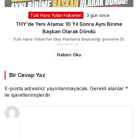
Türk Hava Yolları Haberleri
3 gün önce
THY’de Yeni Atama: 10 Yıl Sonra Aynı Birime
Başkan Olarak Döndü
Türk Hava Yolları’nın Ekip Planlama Başkanlığı görevine Dr.
Ahmet Esat...
Haberi Oku
Bir Cevap Yaz
E-posta adresiniz yayınlanmayacak.
Gerekli alanlar
*
ile işaretlenmişlerdir