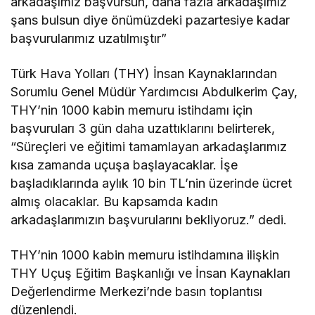
arkadaşımız başvursun, daha fazla arkadaşımız
şans bulsun diye önümüzdeki pazartesiye kadar
başvurularımız uzatılmıştır”
Türk Hava Yolları (THY) İnsan Kaynaklarından
Sorumlu Genel Müdür Yardımcısı Abdulkerim Çay,
THY’nin 1000 kabin memuru istihdamı için
başvuruları 3 gün daha uzattıklarını belirterek,
“Süreçleri ve eğitimi tamamlayan arkadaşlarımız
kısa zamanda uçuşa başlayacaklar. İşe
başladıklarında aylık 10 bin TL’nin üzerinde ücret
almış olacaklar. Bu kapsamda kadın
arkadaşlarımızın başvurularını bekliyoruz.” dedi.
THY’nin 1000 kabin memuru istihdamına ilişkin
THY Uçuş Eğitim Başkanlığı ve İnsan Kaynakları
Değerlendirme Merkezi’nde basın toplantısı
düzenlendi.