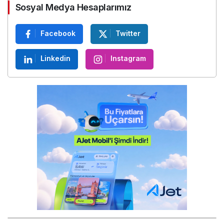
Sosyal Medya Hesaplarımız
Facebook
Twitter
Linkedin
Instagram