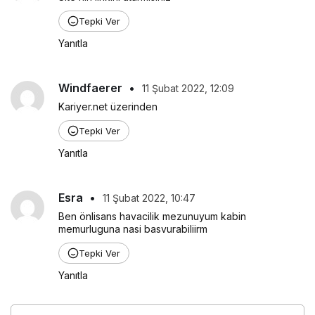
Tepki Ver
Yanıtla
Windfaerer
•
11 Şubat 2022, 12:09
Kariyer.net üzerinden
Tepki Ver
Yanıtla
Esra
•
11 Şubat 2022, 10:47
Ben önlisans havacilik mezunuyum kabin 
memurluguna nasi basvurabiliirm
Tepki Ver
Yanıtla