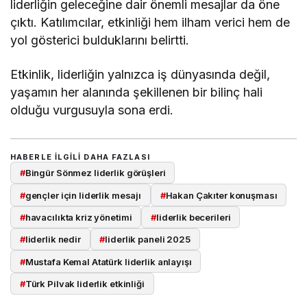
liderliğin geleceğine dair önemli mesajlar da öne
çıktı. Katılımcılar, etkinliği hem ilham verici hem de
yol gösterici bulduklarını belirtti.
Etkinlik, liderliğin yalnızca iş dünyasında değil,
yaşamın her alanında şekillenen bir bilinç hali
olduğu vurgusuyla sona erdi.
HABERLE ILGILI DAHA FAZLASI
#
Bingür Sönmez liderlik görüşleri
#
gençler için liderlik mesajı
#
Hakan Çakıter konuşması
#
havacılıkta kriz yönetimi
#
liderlik becerileri
#
liderlik nedir
#
liderlik paneli 2025
#
Mustafa Kemal Atatürk liderlik anlayışı
#
Türk Pilvak liderlik etkinliği