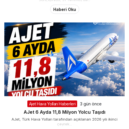
Haberi Oku
Ajet Hava Yolları Haberleri
3 gün önce
AJet 6 Ayda 11,8 Milyon Yolcu Taşıdı
AJet, Türk Hava Yolları tarafından açıklanan 2026 yılı ikinci
çeyrek...