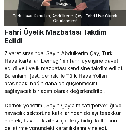
Türk Hava Kartalları, Abdülkerim Çay’ı Fahri Üye Olarak
Onurlandırdı!
Fahri Üyelik Mazbatası Takdim
Edildi
Ziyaret sırasında, Sayın Abdülkerim Çay, Türk
Hava Kartalları Derneği’nin fahri üyeliğine davet
edildi ve üyelik mazbatası kendisine takdim edildi.
Bu anlamlı jest, dernek ile Türk Hava Yolları
arasındaki bağın daha da güçlenmesini
sağlayacak bir adım olarak değerlendirildi.
Dernek yönetimi, Sayın Çay’a misafirperverliği ve
havacılık sektörüne katkılarından dolayı teşekkür
ederek, havacılık ailesi içinde iş birliği kültürünü
geliştirme yönündeki kararlılıklarını yineledi.