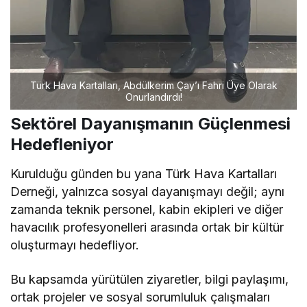
Türk Hava Kartalları, Abdülkerim Çay’ı Fahri Üye Olarak
Onurlandırdı!
Sektörel Dayanışmanın Güçlenmesi
Hedefleniyor
Kurulduğu günden bu yana Türk Hava Kartalları
Derneği, yalnızca sosyal dayanışmayı değil; aynı
zamanda teknik personel, kabin ekipleri ve diğer
havacılık profesyonelleri arasında ortak bir kültür
oluşturmayı hedefliyor.
Bu kapsamda yürütülen ziyaretler, bilgi paylaşımı,
ortak projeler ve sosyal sorumluluk çalışmaları