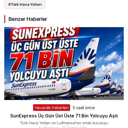
#
Türk Hava Yolları
Benzer Haberler
Havacılık Haberleri
5 saat önce
SunExpress Üç Gün Üst Üste 71 Bin Yolcuyu Aştı
Türk Hava Yolları ve Lufthansa’nın ortak kuruluşu
SunExpress, 31 Temmuz’da...