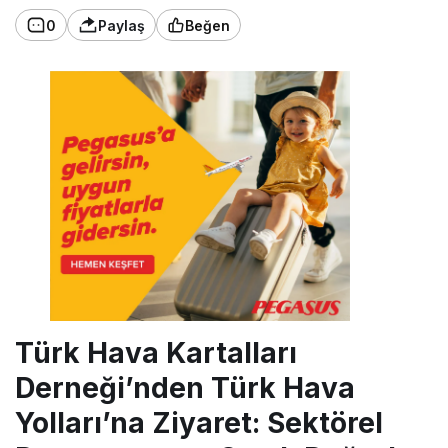
0
Paylaş
Beğen
Türk Hava Kartalları
Derneği’nden Türk Hava
Yolları’na Ziyaret: Sektörel