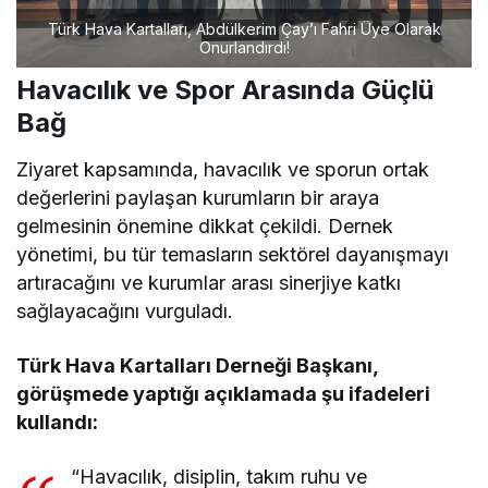
Türk Hava Kartalları, Abdülkerim Çay’ı Fahri Üye Olarak
Onurlandırdı!
Havacılık ve Spor Arasında Güçlü
Bağ
Ziyaret kapsamında, havacılık ve sporun ortak
değerlerini paylaşan kurumların bir araya
gelmesinin önemine dikkat çekildi. Dernek
yönetimi, bu tür temasların sektörel dayanışmayı
artıracağını ve kurumlar arası sinerjiye katkı
sağlayacağını vurguladı.
Türk Hava Kartalları Derneği Başkanı,
görüşmede yaptığı açıklamada şu ifadeleri
kullandı:
“Havacılık, disiplin, takım ruhu ve