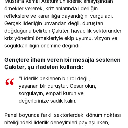
Mustafa Kemal Atatürk’ün liderlik anlayışından
örnekler vererek, kriz anlarında liderliğin
reflekslere ve kararlılığa dayandığını vurguladı.
Gerçek liderliğin unvandan değil, duruştan
doğduğunu belirten Çakıter, havacılık sektöründen
kriz yönetimi örnekleriyle ekip uyumu, vizyon ve
soğukkanlılığın önemine değindi.
Gençlere ilham veren bir mesajla seslenen
Çakıter, şu ifadeleri kullandı:
“Liderlik beklenen bir rol değil,
yaşanan bir duruştur. Cesur olun,
sorgulayın, empati kurun ve
değerlerinize sadık kalın.”
Panel boyunca farklı sektörlerdeki dönüm noktası
niteliğindeki liderlik deneyimleri paylaşılırken,