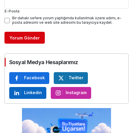
E-Posta
Bir dahaki sefere yorum yaptığımda kullanılmak üzere adımı, e-
posta adresimi ve web site adresimi bu tarayıcıya kaydet.
Yorum Gönder
Sosyal Medya Hesaplarımız
Facebook
Twitter
Linkedin
Instagram