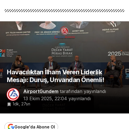
Havacılıktan İlham Veren Liderlik
Mesajı: Duruş, Unvandan Önemli!
AirportGundem
tarafından yayınlandı
13 Ekim 2025, 22:04
yayınlandı
1dk, 27sn
Google'da Abone Ol