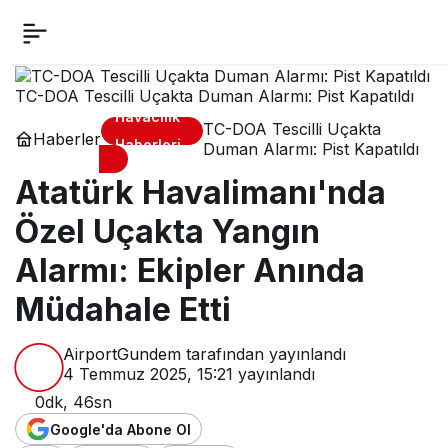
TC-DOA Tescilli Uçakta Duman Alarmı: Pist Kapatıldı
Havacılık
TC-DOA Tescilli Uçakta
Haberler
Haberleri
Duman Alarmı: Pist Kapatıldı
Atatürk Havalimanı'nda
Özel Uçakta Yangın
Alarmı: Ekipler Anında
Müdahale Etti
AirportGundem
tarafından yayınlandı
4 Temmuz 2025, 15:21
yayınlandı
0dk, 46sn
Google'da Abone Ol