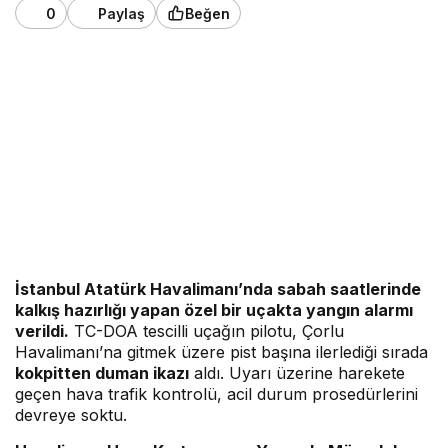
0
Paylaş
Beğen
İstanbul Atatürk Havalimanı’nda sabah saatlerinde
kalkış hazırlığı yapan özel bir uçakta yangın alarmı
verildi.
TC-DOA tescilli uçağın pilotu, Çorlu
Havalimanı’na gitmek üzere pist başına ilerlediği sırada
kokpitten duman ikazı
aldı. Uyarı üzerine harekete
geçen hava trafik kontrolü, acil durum prosedürlerini
devreye soktu.