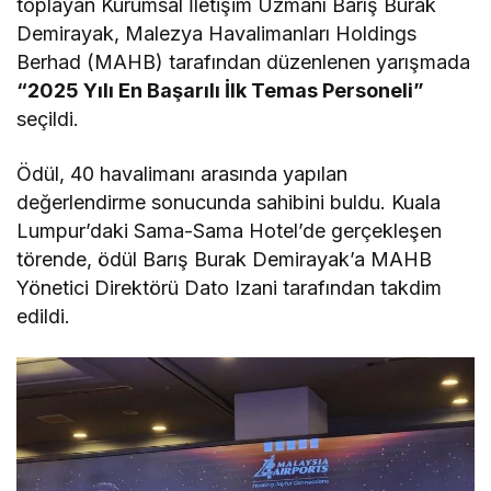
toplayan Kurumsal İletişim Uzmanı Barış Burak
Demirayak, Malezya Havalimanları Holdings
Berhad (MAHB) tarafından düzenlenen yarışmada
“2025 Yılı En Başarılı İlk Temas Personeli”
seçildi.
Ödül, 40 havalimanı arasında yapılan
değerlendirme sonucunda sahibini buldu. Kuala
Lumpur’daki Sama-Sama Hotel’de gerçekleşen
törende, ödül Barış Burak Demirayak’a MAHB
Yönetici Direktörü Dato Izani tarafından takdim
edildi.