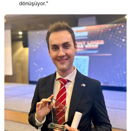
dönüşüyor.”