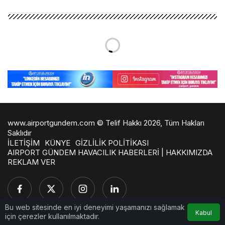
Çin’in Beşinci Nesil Savaş Uçağı J-35A
İlk Seri Üretim Aşamasında mı?
AirportGundem
tarafından yayınlandı
23 Mayıs 2025, 23:55
yayınlandı
Çin'in Beşinci Nesil Savaş Uçağı J-35A İlk Seri Üretim
3dk, 23sn
Bu web sitesinde en iyi deneyimi yaşamanızı sağlamak
Aşamasında mı?
Kabul
için çerezler kullanılmaktadır.