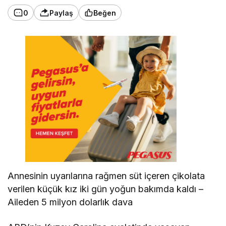
0
Paylaş
Beğen
Annesinin uyarılarına rağmen süt içeren çikolata
verilen küçük kız iki gün yoğun bakımda kaldı –
Aileden 5 milyon dolarlık dava