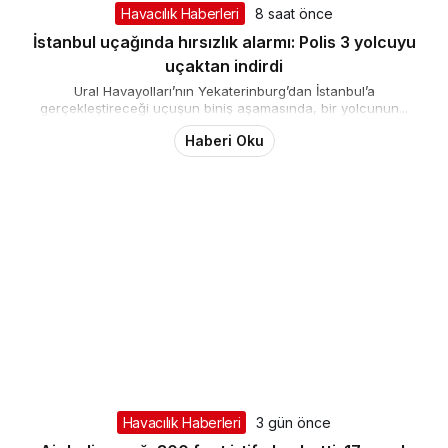
Havacılık Haberleri
8 saat önce
İstanbul uçağında hırsızlık alarmı: Polis 3 yolcuyu
uçaktan indirdi
Ural Havayolları’nın Yekaterinburg’dan İstanbul’a
gerçekleştireceği uçuşun biniş aşamasında, bir yolcunun...
Haberi Oku
Havacılık Haberleri
3 gün önce