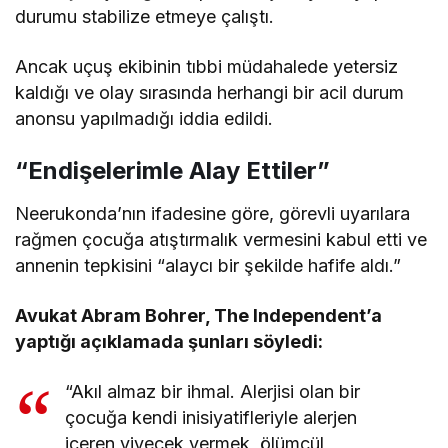
durumu stabilize etmeye çalıştı.
Ancak uçuş ekibinin tıbbi müdahalede yetersiz
kaldığı ve olay sırasında herhangi bir acil durum
anonsu yapılmadığı iddia edildi.
“Endişelerimle Alay Ettiler”
Neerukonda’nın ifadesine göre, görevli uyarılara
rağmen çocuğa atıştırmalık vermesini kabul etti ve
annenin tepkisini “alaycı bir şekilde hafife aldı.”
Avukat Abram Bohrer, The Independent’a
yaptığı açıklamada şunları söyledi:
“Akıl almaz bir ihmal. Alerjisi olan bir
çocuğa kendi inisiyatifleriyle alerjen
içeren yiyecek vermek, ölümcül