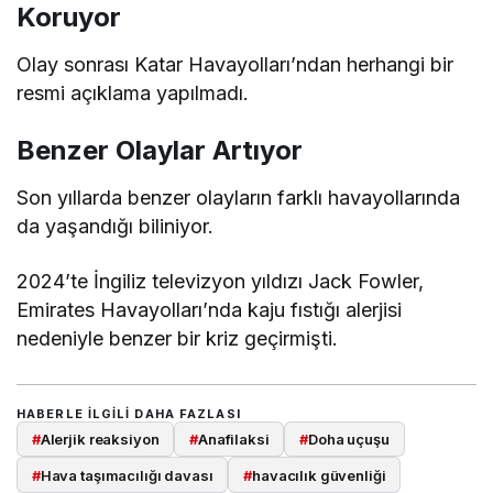
Koruyor
Olay sonrası Katar Havayolları’ndan herhangi bir
resmi açıklama yapılmadı.
Benzer Olaylar Artıyor
Son yıllarda benzer olayların farklı havayollarında
da yaşandığı biliniyor.
2024’te İngiliz televizyon yıldızı Jack Fowler,
Emirates Havayolları’nda kaju fıstığı alerjisi
nedeniyle benzer bir kriz geçirmişti.
HABERLE ILGILI DAHA FAZLASI
#
Alerjik reaksiyon
#
Anafilaksi
#
Doha uçuşu
#
Hava taşımacılığı davası
#
havacılık güvenliği