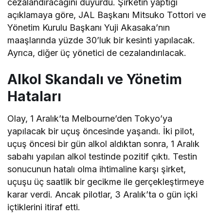
cezalandıracağını duyurdu. Şirketin yaptığı
açıklamaya göre, JAL Başkanı Mitsuko Tottori ve
Yönetim Kurulu Başkanı Yuji Akasaka’nın
maaşlarında yüzde 30’luk bir kesinti yapılacak.
Ayrıca, diğer üç yönetici de cezalandırılacak.
Alkol Skandalı ve Yönetim
Hataları
Olay, 1 Aralık’ta Melbourne’den Tokyo’ya
yapılacak bir uçuş öncesinde yaşandı. İki pilot,
uçuş öncesi bir gün alkol aldıktan sonra, 1 Aralık
sabahı yapılan alkol testinde pozitif çıktı. Testin
sonucunun hatalı olma ihtimaline karşı şirket,
uçuşu üç saatlik bir gecikme ile gerçekleştirmeye
karar verdi. Ancak pilotlar, 3 Aralık’ta o gün içki
içtiklerini itiraf etti.