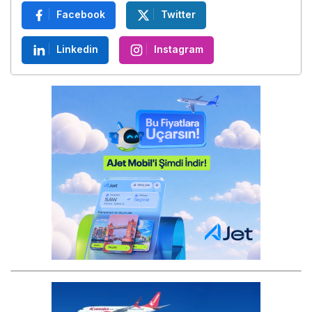
Sosyal Medya Hesaplarımız
Facebook
Twitter
Linkedin
Instagram