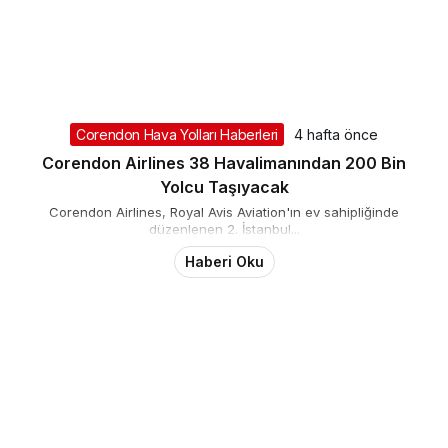
Corendon Hava Yolları Haberleri
4 hafta önce
Corendon Airlines 38 Havalimanından 200 Bin
Yolcu Taşıyacak
Corendon Airlines, Royal Avis Aviation'ın ev sahipliğinde
düzenlenen 2. İstanbul...
Haberi Oku