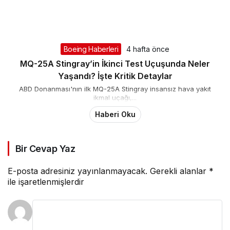
Boeing Haberleri
4 hafta önce
MQ-25A Stingray’in İkinci Test Uçuşunda Neler
Yaşandı? İşte Kritik Detaylar
ABD Donanması'nın ilk MQ-25A Stingray insansız hava yakıt
ikmal uçağı,...
Haberi Oku
Bir Cevap Yaz
E-posta adresiniz yayınlanmayacak.
Gerekli alanlar
*
ile işaretlenmişlerdir