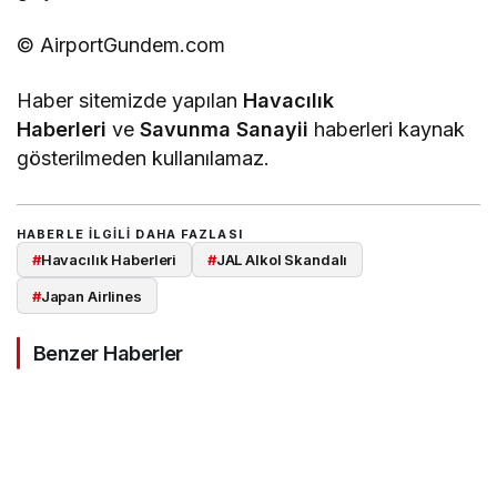
© AirportGundem.com
Haber sitemizde yapılan
Havacılık
Haberleri
ve
Savunma Sanayii
haberleri kaynak
gösterilmeden kullanılamaz.
HABERLE ILGILI DAHA FAZLASI
#
Havacılık Haberleri
#
JAL Alkol Skandalı
#
Japan Airlines
Benzer Haberler