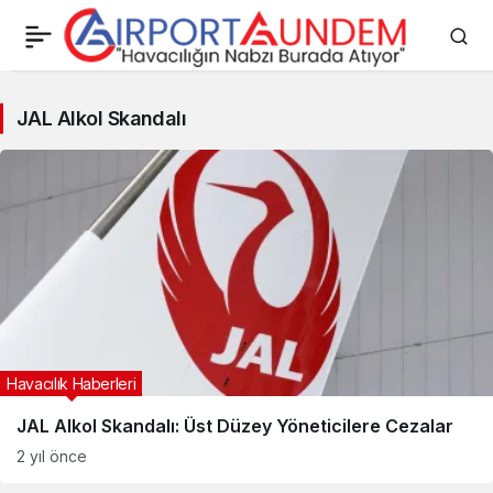
JAL
JAL Alkol Skandalı
Alkol
Skandalı
Haberleri
Havacılık Haberleri
JAL Alkol Skandalı: Üst Düzey Yöneticilere Cezalar
2 yıl önce