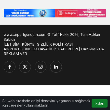
www.airportgundem.com © Telif Hakkı 2026, Tüm Hakları
Saklıdır
İLETİŞİM
KÜNYE
GİZLİLİK POLİTİKASI
AIRPORT GÜNDEM HAVACILIK HABERLERİ | HAKKIMIZDA
REKLAM VER
Bu web sitesinde en iyi deneyimi yaşamanızı sağlamak
Kabul
için çerezler kullanılmaktadır.