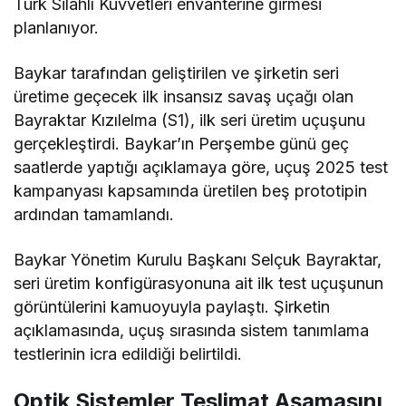
Türk Silahlı Kuvvetleri envanterine girmesi
planlanıyor.
Baykar tarafından geliştirilen ve şirketin seri
üretime geçecek ilk insansız savaş uçağı olan
Bayraktar Kızılelma (S1), ilk seri üretim uçuşunu
gerçekleştirdi. Baykar’ın Perşembe günü geç
saatlerde yaptığı açıklamaya göre, uçuş 2025 test
kampanyası kapsamında üretilen beş prototipin
ardından tamamlandı.
Baykar Yönetim Kurulu Başkanı Selçuk Bayraktar,
seri üretim konfigürasyonuna ait ilk test uçuşunun
görüntülerini kamuoyuyla paylaştı. Şirketin
açıklamasında, uçuş sırasında sistem tanımlama
testlerinin icra edildiği belirtildi.
Optik Sistemler Teslimat Aşamasını