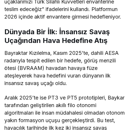
uçaklarımızı Türk Silahlı Kuvvetleri envanterine
teslim edeceğiz” ifadelerini kullandı. Platformun
2026 içinde aktif envantere girmesi hedefleniyor.
Dünyada Bir İlk: İnsansız Savaş
Uçağından Hava Hedefine Atış
Bayraktar Kızılelma, Kasım 2025’te, dahili AESA
radarıyla tespit edilen bir hedefe, görüş menzili
ötesi (BVRAAM) havadan havaya füze
ateşleyerek hava hedefini vuran dünyanın ilk
insansız savaş uçağı oldu.
Aralık 2025’te ise PT3 ve PT5 prototipleri, Baykar
tarafından geliştirilen akıllı filo otonomi
algoritmaları ile insan müdahalesi olmadan otonom
yakın formasyon uçuşu gerçekleştirdi. Bu test,
havacılık tarihinde ilk kez iki insansız savaş