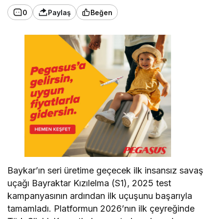
0
Paylaş
Beğen
Baykar’ın seri üretime geçecek ilk insansız savaş
uçağı Bayraktar Kızılelma (S1), 2025 test
kampanyasının ardından ilk uçuşunu başarıyla
tamamladı. Platformun 2026’nın ilk çeyreğinde