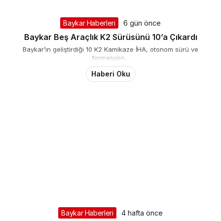
Baykar Haberleri
6 gün önce
Baykar Beş Araçlık K2 Sürüsünü 10’a Çıkardı
Baykar’ın geliştirdiği 10 K2 Kamikaze İHA, otonom sürü ve
formasyon...
Haberi Oku
Baykar Haberleri
4 hafta önce