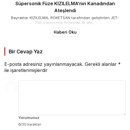
Süpersonik Füze KIZILELMA’nın Kanadından
Ateşlendi
Bayraktar KIZILELMA, ROKETSAN tarafından geliştirilen JET-
230 süpersonik füzesiyle ilk atış...
Haberi Oku
Bir Cevap Yaz
E-posta adresiniz yayınlanmayacak.
Gerekli alanlar
*
ile işaretlenmişlerdir
Yorumunuz
0
/30 karakter