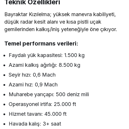
Teknik Özellikleri
Bayraktar Kızılelma; yüksek manevra kabiliyeti,
düşük radar kesit alanı ve kısa pistli uçak
gemilerinden kalkış/iniş yeteneğiyle öne çıkıyor.
Temel performans verileri:
Faydalı yük kapasitesi: 1.500 kg
Azami kalkış ağırlığı: 8.500 kg
Seyir hızı: 0,6 Mach
Azami hız: 0,9 Mach
Muharebe yarıçapı: 500 deniz mili
Operasyonel irtifa: 25.000 ft
Hizmet tavanı: 45.000 ft
Havada kalış: 3+ saat