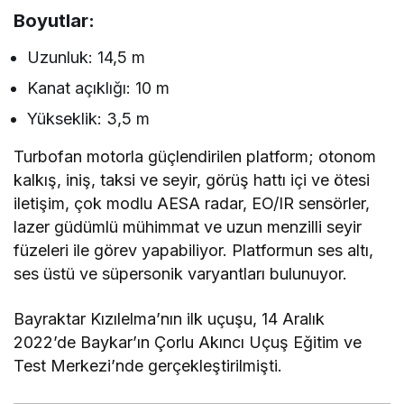
Boyutlar:
Uzunluk: 14,5 m
Kanat açıklığı: 10 m
Yükseklik: 3,5 m
Turbofan motorla güçlendirilen platform; otonom
kalkış, iniş, taksi ve seyir, görüş hattı içi ve ötesi
iletişim, çok modlu AESA radar, EO/IR sensörler,
lazer güdümlü mühimmat ve uzun menzilli seyir
füzeleri ile görev yapabiliyor. Platformun ses altı,
ses üstü ve süpersonik varyantları bulunuyor.
Bayraktar Kızılelma’nın ilk uçuşu, 14 Aralık
2022’de Baykar’ın Çorlu Akıncı Uçuş Eğitim ve
Test Merkezi’nde gerçekleştirilmişti.