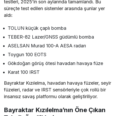
testleri, 2025’in son aylarında tamamlandı. Bu
süreçte test edilen sistemler arasında şunlar yer
aldı:
TOLUN küçük çaplı bomba
TEBER-82 Lazer/GNSS güdümlü bomba
ASELSAN Murad 100-A AESA radarı
Toygun 100 EOTS
Gökdoğan görüş ötesi havadan havaya füze
Karat 100 IRST
Bayraktar Kızılelma, havadan havaya füzeler, seyir
füzeleri, radar ve IRST sensörleriyle çok rollü bir
insansız savaş platformu olarak geliştiriliyor.
Bayraktar Kızılelma’nın Öne Çıkan