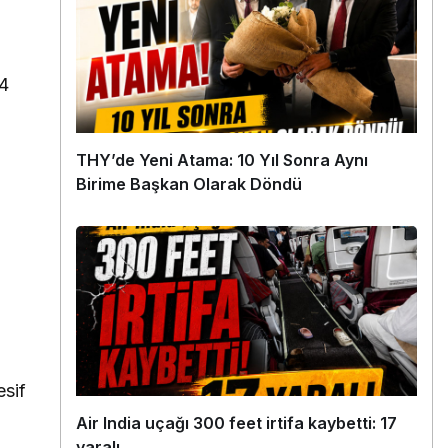
 4
THY’de Yeni Atama: 10 Yıl Sonra Aynı
Birime Başkan Olarak Döndü
esif
Air India uçağı 300 feet irtifa kaybetti: 17
yaralı