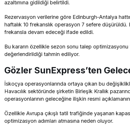
azaltımına gidildiği belirtildi.
Rezervasyon verilerine göre Edinburgh-Antalya hatt
haftalık 10 frekanslık operasyon 7 sefere düşürüldü.
frekansla devam edeceği ifade edildi.
Bu kararın özellikle sezon sonu talep optimizasyon
değerlendirildiği tahmin ediliyor.
Gözler SunExpress’ten Gelec
İskoçya operasyonlarında ortaya çıkan bu değişiklikl
Havacılık sektöründe şirketin Birleşik Krallık pazarı
operasyonlarının geleceğine ilişkin resmi açıklamanı
Özellikle Avrupa çıkışlı tatil trafiğinde yaşanan kapa
optimizasyon adımları atmasına neden oluyor.