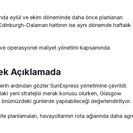
ında eylül ve ekim döneminde daha önce planlanan
 Edinburgh-Dalaman hattının ise aynı dönemde haftalık
u ve operasyonel maliyet yönetimi kapsamında
ek Açıklamada
erin ardından gözler SunExpress yönetimine çevrildi.
ndaki yeni stratejisi merak konusu olurken, Glasgow
n önümüzdeki günlerde yapılabileceği değerlendiriliyor.
site planlamaları, havayollarının rota ağlarında daha agr