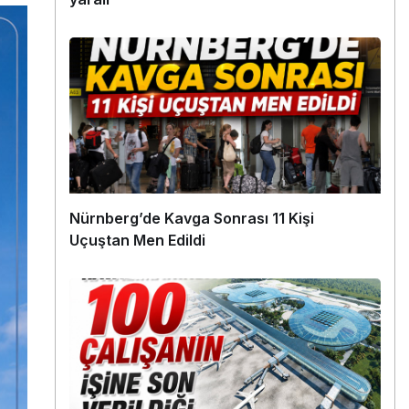
Nürnberg’de Kavga Sonrası 11 Kişi
Uçuştan Men Edildi