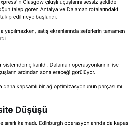
press’in Glasgow çıkışlı uçuşlarını sessiz şekilde
oğun talep gören Antalya ve Dalaman rotalarındaki
 takip edilmeye başlandı.
ma yapılmazken, satış ekranlarında seferlerin tamamen
rdi.
 sistemden çıkarıldı. Dalaman operasyonlarının ise
uçuşların ardından sona ereceği görülüyor.
sa daha kapsamlı bir ağ optimizasyonunun parçası mı
site Düşüşü
le sınırlı kalmadı. Edinburgh operasyonlarında da kapas