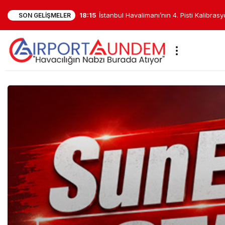
17:48
İstanbul Havalimanı Uluslararası İnova
SON GELIŞMELER
Finale Kaldı