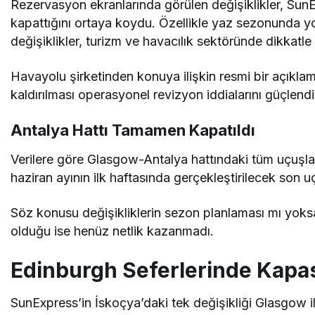
Rezervasyon ekranlarında görülen değişiklikler, SunEx
kapattığını ortaya koydu. Özellikle yaz sezonunda y
değişiklikler, turizm ve havacılık sektöründe dikkatle
Havayolu şirketinden konuya ilişkin resmi bir açıkla
kaldırılması operasyonel revizyon iddialarını güçlendi
Antalya Hattı Tamamen Kapatıldı
Verilere göre Glasgow-Antalya hattındaki tüm uçuşlar
haziran ayının ilk haftasında gerçekleştirilecek son 
Söz konusu değişikliklerin sezon planlaması mı yok
olduğu ise henüz netlik kazanmadı.
Edinburgh Seferlerinde Kapa
SunExpress’in İskoçya’daki tek değişikliği Glasgow i