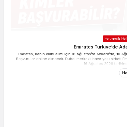
Havacılık Ha
Emirates Türkiye’de Ada
Emirates, kabin ekibi alımı için 16 Ağustos’ta Ankara’da, 18 
Başvurular online alınacak. Dubai merkezli hava yolu şirketi E
16 Ağustos 2026 tarihin
Ha