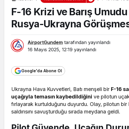
F-16 Krizi ve Barış Umudu
Rusya-Ukrayna Görüşmesi
AirportGundem
tarafından yayınlandı
16 Mayıs 2025, 12:19
yayınlandı
Google'da Abone Ol
Ukrayna Hava Kuvvetleri, Batı menşeli bir
F-16 s
uçağıyla temasın kaybedildiğini
ve pilotun uça
fırlayarak kurtulduğunu duyurdu. Olay, pilotun bir
saldırısını savuşturduğu sırada meydana geldi.
Pilot Güvende, Uçağın Dur