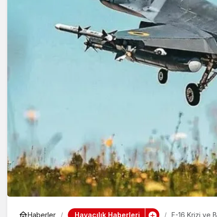
Havacılık Haberleri
Haberler
F-16 Krizi ve