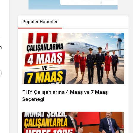
Popüler Haberler
n
THY Çalışanlarına 4 Maaş ve 7 Maaş
Seçeneği