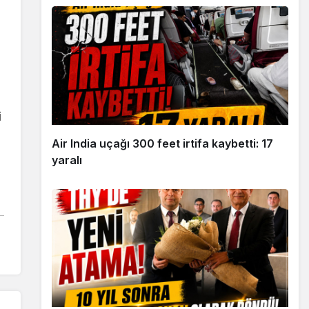
i
Air India uçağı 300 feet irtifa kaybetti: 17
yaralı