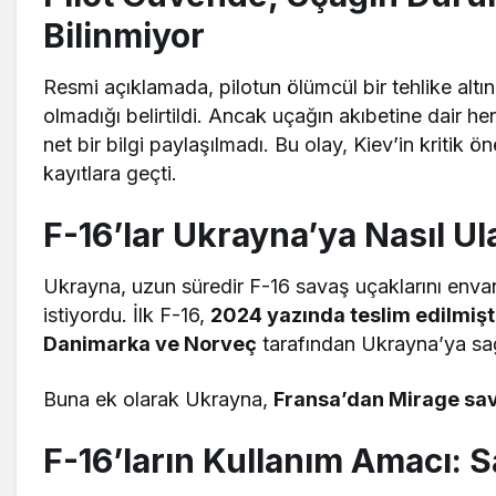
Bilinmiyor
Resmi açıklamada, pilotun ölümcül bir tehlike altı
olmadığı belirtildi. Ancak uçağın akıbetine dair h
net bir bilgi paylaşılmadı. Bu olay, Kiev’in kritik
kayıtlara geçti.
F-16’lar Ukrayna’ya Nasıl Ul
Ukrayna, uzun süredir F-16 savaş uçaklarını envan
istiyordu. İlk F-16,
2024 yazında teslim edilmişt
Danimarka ve Norveç
tarafından Ukrayna’ya sa
Buna ek olarak Ukrayna,
Fransa’dan Mirage sav
F-16’ların Kullanım Amacı: