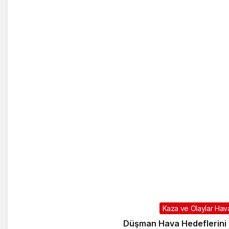
Kaza ve Olaylar Hava
Düşman Hava Hedeflerini 