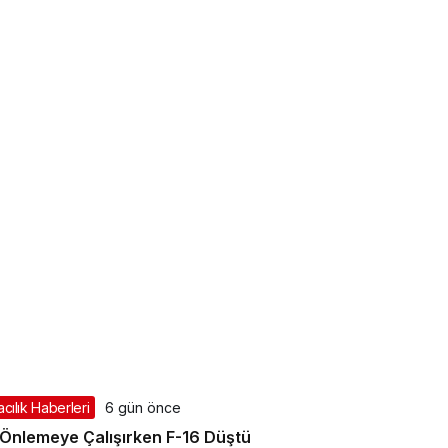
cılık Haberleri
6 gün önce
Önlemeye Çalışırken F-16 Düştü