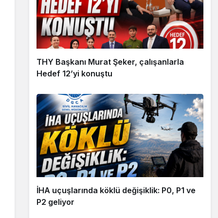
THY Başkanı Murat Şeker, çalışanlarla
Hedef 12’yi konuştu
İHA uçuşlarında köklü değişiklik: P0, P1 ve
P2 geliyor