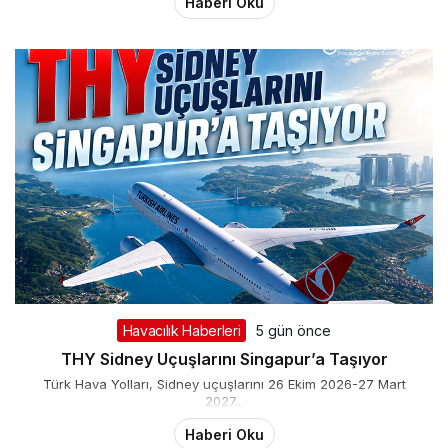
Haberi Oku
Havacılık Haberleri
5 gün önce
THY Sidney Uçuşlarını Singapur’a Taşıyor
Türk Hava Yolları, Sidney uçuşlarını 26 Ekim 2026-27 Mart
2027...
Haberi Oku