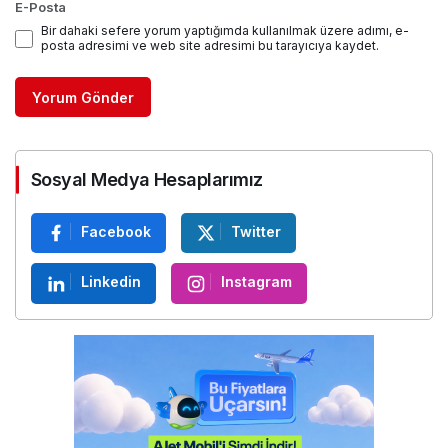
E-Posta
Bir dahaki sefere yorum yaptığımda kullanılmak üzere adımı, e-
posta adresimi ve web site adresimi bu tarayıcıya kaydet.
Yorum Gönder
Sosyal Medya Hesaplarımız
Facebook
Twitter
Linkedin
Instagram