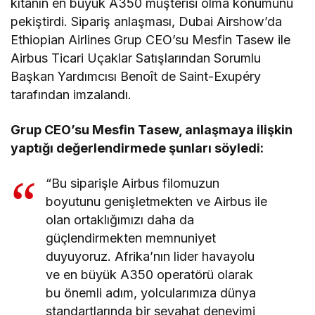
kıtanın en büyük A350 müşterisi olma konumunu
pekiştirdi. Sipariş anlaşması, Dubai Airshow’da
Ethiopian Airlines Grup CEO’su Mesfin Tasew ile
Airbus Ticari Uçaklar Satışlarından Sorumlu
Başkan Yardımcısı Benoît de Saint-Exupéry
tarafından imzalandı.
Grup CEO’su Mesfin Tasew, anlaşmaya ilişkin
yaptığı değerlendirmede şunları söyledi:
“Bu siparişle Airbus filomuzun
boyutunu genişletmekten ve Airbus ile
olan ortaklığımızı daha da
güçlendirmekten memnuniyet
duyuyoruz. Afrika’nın lider havayolu
ve en büyük A350 operatörü olarak
bu önemli adım, yolcularımıza dünya
standartlarında bir seyahat deneyimi