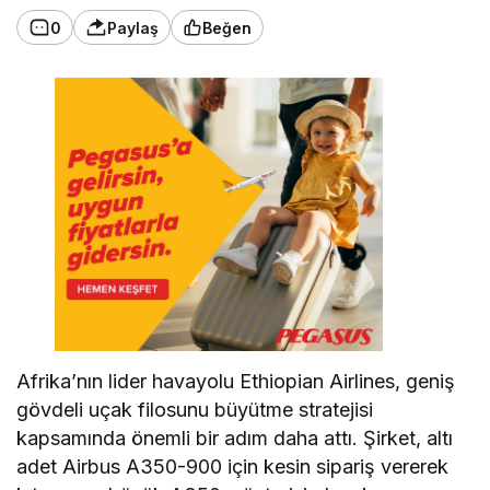
0
Paylaş
Beğen
Afrika’nın lider havayolu Ethiopian Airlines, geniş
gövdeli uçak filosunu büyütme stratejisi
kapsamında önemli bir adım daha attı. Şirket, altı
adet Airbus A350-900 için kesin sipariş vererek