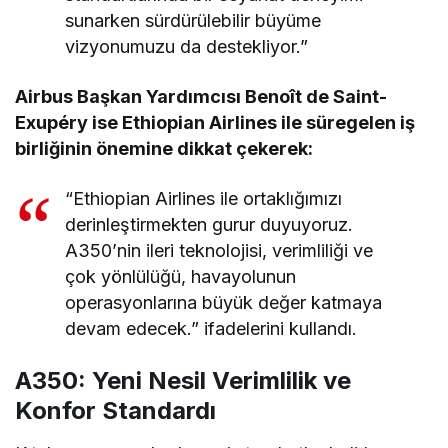
sunarken sürdürülebilir büyüme
vizyonumuzu da destekliyor.”
Airbus Başkan Yardımcısı Benoît de Saint-
Exupéry ise Ethiopian Airlines ile süregelen iş
birliğinin önemine dikkat çekerek:
“Ethiopian Airlines ile ortaklığımızı
derinleştirmekten gurur duyuyoruz.
A350’nin ileri teknolojisi, verimliliği ve
çok yönlülüğü, havayolunun
operasyonlarına büyük değer katmaya
devam edecek.” ifadelerini kullandı.
A350: Yeni Nesil Verimlilik ve
Konfor Standardı