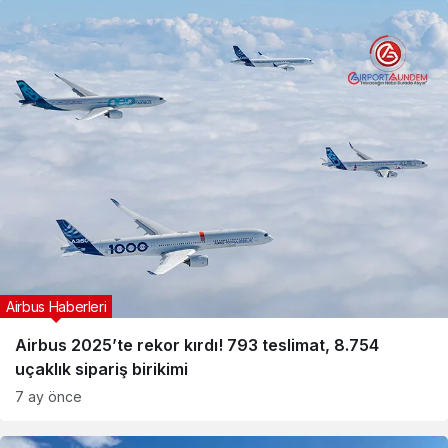
Airbus Haberleri
Airbus 2025’te rekor kırdı! 793 teslimat, 8.754
uçaklık sipariş birikimi
7 ay önce