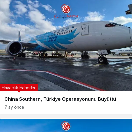
Havacılık Haberleri
China Southern, Türkiye Operasyonunu Büyüttü
7 ay önce