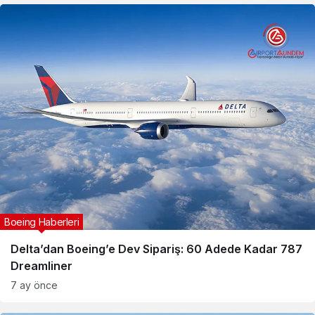
Boeing Haberleri
Delta’dan Boeing’e Dev Sipariş: 60 Adede Kadar 787
Dreamliner
7 ay önce