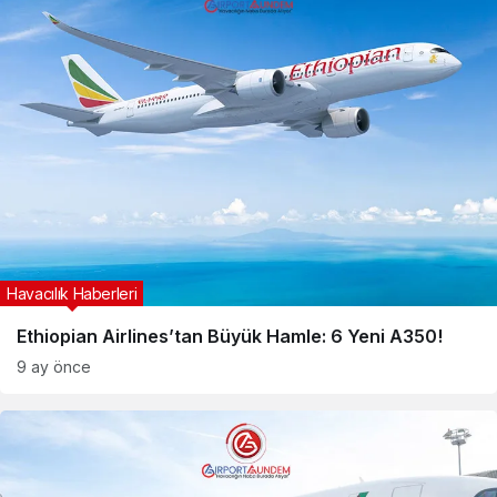
Havacılık Haberleri
Ethiopian Airlines’tan Büyük Hamle: 6 Yeni A350!
9 ay önce