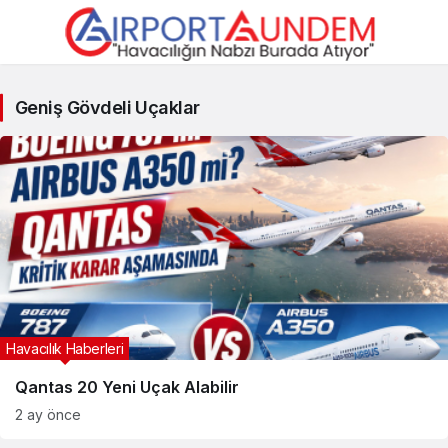
Geniş
Geniş Gövdeli Uçaklar
Gövdeli
Uçaklar
Haberleri
Havacılık Haberleri
Qantas 20 Yeni Uçak Alabilir
2 ay önce