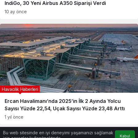
IndiGo, 30 Yeni Airbus A350 Siparişi Verdi
10 ay önce
Havacılık Haberleri
Ercan Havalimanı’nda 2025’in İlk 2 Ayında Yolcu
Sayısı Yüzde 22,54, Uçak Sayısı Yüzde 23,48 Arttı
1 yıl önce
Bu web sitesinde en iyi deneyimi yaşamanızı sağlamak
Kabul