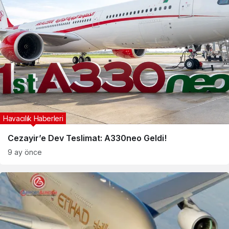
Havacılık Haberleri
Cezayir’e Dev Teslimat: A330neo Geldi!
9 ay önce