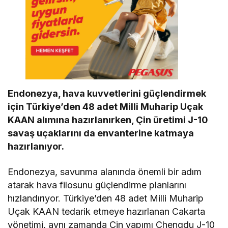
Endonezya, hava kuvvetlerini güçlendirmek
için Türkiye’den 48 adet Milli Muharip Uçak
KAAN alımına hazırlanırken, Çin üretimi J-10
savaş uçaklarını da envanterine katmaya
hazırlanıyor.
Endonezya, savunma alanında önemli bir adım
atarak hava filosunu güçlendirme planlarını
hızlandırıyor. Türkiye’den 48 adet Milli Muharip
Uçak KAAN tedarik etmeye hazırlanan Cakarta
yönetimi, aynı zamanda Çin yapımı Chengdu J-10