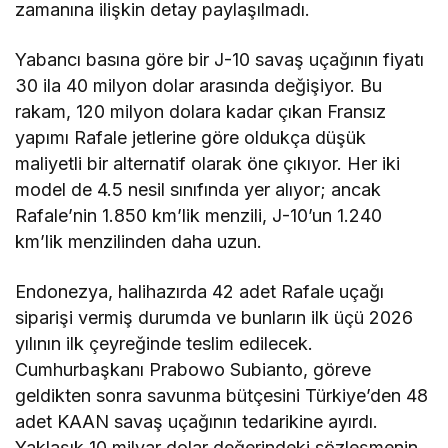
zamanına ilişkin detay paylaşılmadı.
Yabancı basına göre bir J-10 savaş uçağının fiyatı
30 ila 40 milyon dolar arasında değişiyor. Bu
rakam, 120 milyon dolara kadar çıkan Fransız
yapımı Rafale jetlerine göre oldukça düşük
maliyetli bir alternatif olarak öne çıkıyor. Her iki
model de 4.5 nesil sınıfında yer alıyor; ancak
Rafale’nin 1.850 km’lik menzili, J-10’un 1.240
km’lik menzilinden daha uzun.
Endonezya, halihazırda 42 adet Rafale uçağı
siparişi vermiş durumda ve bunların ilk üçü 2026
yılının ilk çeyreğinde teslim edilecek.
Cumhurbaşkanı Prabowo Subianto, göreve
geldikten sonra savunma bütçesini Türkiye’den 48
adet KAAN savaş uçağının tedarikine ayırdı.
Yaklaşık 10 milyar dolar değerindeki sözleşmenin,