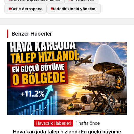
#
Ontic Aerospace
#
tedarik zinciri yönetimi
Benzer Haberler
Havacılık Haberleri
1 hafta önce
Hava kargoda talep hızlandı: En güçlü büyüme