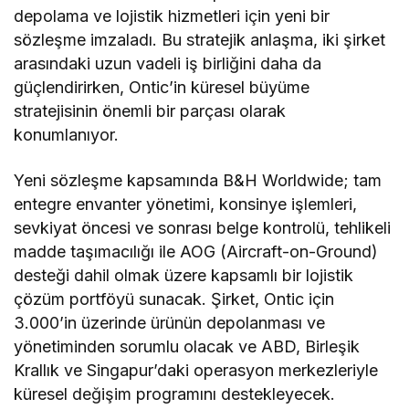
depolama ve lojistik hizmetleri için yeni bir
sözleşme imzaladı. Bu stratejik anlaşma, iki şirket
arasındaki uzun vadeli iş birliğini daha da
güçlendirirken, Ontic’in küresel büyüme
stratejisinin önemli bir parçası olarak
konumlanıyor.
Yeni sözleşme kapsamında B&H Worldwide; tam
entegre envanter yönetimi, konsinye işlemleri,
sevkiyat öncesi ve sonrası belge kontrolü, tehlikeli
madde taşımacılığı ile AOG (Aircraft-on-Ground)
desteği dahil olmak üzere kapsamlı bir lojistik
çözüm portföyü sunacak. Şirket, Ontic için
3.000’in üzerinde ürünün depolanması ve
yönetiminden sorumlu olacak ve ABD, Birleşik
Krallık ve Singapur’daki operasyon merkezleriyle
küresel değişim programını destekleyecek.