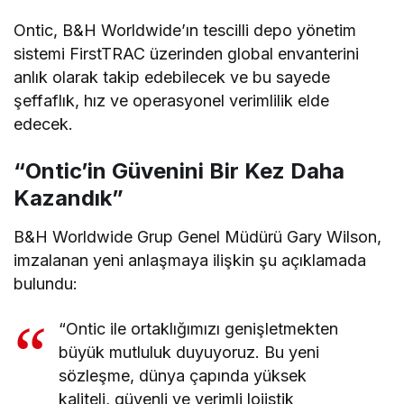
Ontic, B&H Worldwide’ın tescilli depo yönetim
sistemi FirstTRAC üzerinden global envanterini
anlık olarak takip edebilecek ve bu sayede
şeffaflık, hız ve operasyonel verimlilik elde
edecek.
“Ontic’in Güvenini Bir Kez Daha
Kazandık”
B&H Worldwide Grup Genel Müdürü Gary Wilson,
imzalanan yeni anlaşmaya ilişkin şu açıklamada
bulundu:
“Ontic ile ortaklığımızı genişletmekten
büyük mutluluk duyuyoruz. Bu yeni
sözleşme, dünya çapında yüksek
kaliteli, güvenli ve verimli lojistik