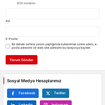
0
/30 karakter
Ad
E-Posta
Bir dahaki sefere yorum yaptığımda kullanılmak üzere adımı, e-
posta adresimi ve web site adresimi bu tarayıcıya kaydet.
Yorum Gönder
Sosyal Medya Hesaplarımız
Facebook
Twitter
Linkedin
Instagram