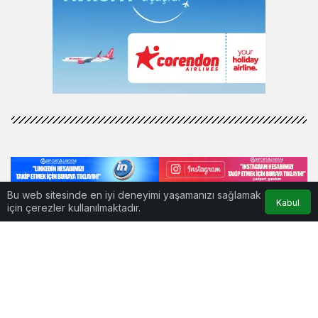
Bu web sitesinde en iyi deneyimi yaşamanızı sağlamak
Kabul
için çerezler kullanılmaktadır.
www.airportgundem.com © Telif Hakkı 2026, Tüm Hakları
Saklıdır
İLETİŞİM
KÜNYE
GİZLİLİK POLİTİKASI
AIRPORT GÜNDEM HAVACILIK HABERLERİ | HAKKIMIZDA
REKLAM VER