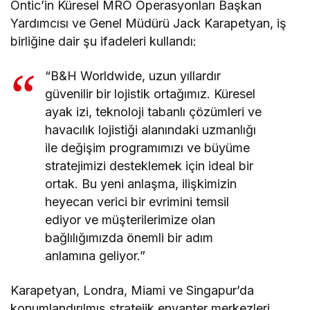
Ontic’in Küresel MRO Operasyonları Başkan
Yardımcısı ve Genel Müdürü Jack Karapetyan, iş
birliğine dair şu ifadeleri kullandı:
“B&H Worldwide, uzun yıllardır
güvenilir bir lojistik ortağımız. Küresel
ayak izi, teknoloji tabanlı çözümleri ve
havacılık lojistiği alanındaki uzmanlığı
ile değişim programımızı ve büyüme
stratejimizi desteklemek için ideal bir
ortak. Bu yeni anlaşma, ilişkimizin
heyecan verici bir evrimini temsil
ediyor ve müşterilerimize olan
bağlılığımızda önemli bir adım
anlamına geliyor.”
Karapetyan, Londra, Miami ve Singapur’da
konumlandırılmış stratejik envanter merkezleri