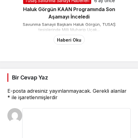
Tusaş Savunma Sanayii Haberleri
6 ay önce
Haluk Görgün KAAN Programında Son
Aşamayı İnceledi
Savunma Sanayii Başkanı Haluk Görgün, TUSAŞ
tesislerinde Milli Muharip Uçak...
Haberi Oku
Bir Cevap Yaz
E-posta adresiniz yayınlanmayacak.
Gerekli alanlar
*
ile işaretlenmişlerdir