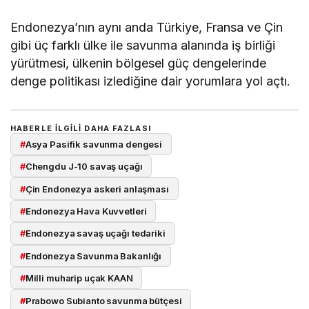
Endonezya’nın aynı anda Türkiye, Fransa ve Çin
gibi üç farklı ülke ile savunma alanında iş birliği
yürütmesi, ülkenin bölgesel güç dengelerinde
denge politikası izlediğine dair yorumlara yol açtı.
HABERLE ILGILI DAHA FAZLASI
#
Asya Pasifik savunma dengesi
#
Chengdu J-10 savaş uçağı
#
Çin Endonezya askeri anlaşması
#
Endonezya Hava Kuvvetleri
#
Endonezya savaş uçağı tedariki
#
Endonezya Savunma Bakanlığı
#
Milli muharip uçak KAAN
#
Prabowo Subianto savunma bütçesi