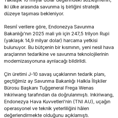
iki ülke arasında savunma iş birliğini stratejik
düzeye taşıması bekleniyor.
Resmî verilere göre, Endonezya Savunma
Bakanlığı’nın 2025 mali yılı için 247,5 trilyon Rupi
(yaklaşık 14,9 milyar dolar) harcama yetkisi
bulunuyor. Bu bütçenin bir kısmının, yeni nesil hava
araçlarının tedarikine ve savunma teknolojilerinin
modernizasyonuna ayrılacağı bildirildi.
Çin üretimi J-10 savaş uçaklarının tedarik planı,
geçtiğimiz ay Savunma Bakanlığı Halkla İlişkiler
Bürosu Başkanı Tuğgeneral Frega Wenas
Inkiriwang tarafından da doğrulanmıştı. Inkiriwang,
Endonezya Hava Kuvvetleri’nin (TNI AU), uçağın
operasyonel ve teknik yeterliliğini hâlen
değerlendirmekte olduğunu açıklamıştı.