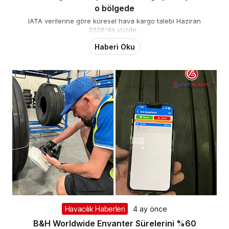
o bölgede
IATA verilerine göre küresel hava kargo talebi Haziran
2026'da yüzde...
Haberi Oku
Havacılık Haberleri
4 ay önce
B&H Worldwide Envanter Sürelerini %60