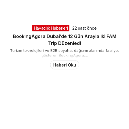
Havacılık Haberleri
22 saat önce
BookingAgora Dubai’de 12 Gün Arayla İki FAM
Trip Düzenledi
Turizm teknolojileri ve B2B seyahat dağıtımı alanında faaliyet
gösteren BookingAgora,...
Haberi Oku