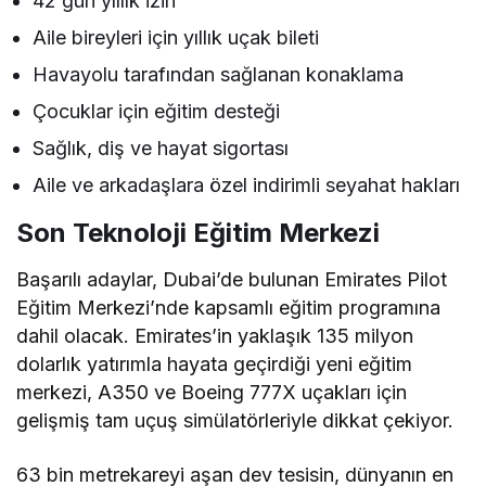
42 gün yıllık izin
Aile bireyleri için yıllık uçak bileti
Havayolu tarafından sağlanan konaklama
Çocuklar için eğitim desteği
Sağlık, diş ve hayat sigortası
Aile ve arkadaşlara özel indirimli seyahat hakları
Son Teknoloji Eğitim Merkezi
Başarılı adaylar, Dubai’de bulunan Emirates Pilot
Eğitim Merkezi’nde kapsamlı eğitim programına
dahil olacak. Emirates’in yaklaşık 135 milyon
dolarlık yatırımla hayata geçirdiği yeni eğitim
merkezi, A350 ve Boeing 777X uçakları için
gelişmiş tam uçuş simülatörleriyle dikkat çekiyor.
63 bin metrekareyi aşan dev tesisin, dünyanın en