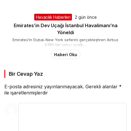
Havacılık Haberleri
2 gün önce
Emirates’in Dev Uçağı İstanbul Havalimanı’na
Yöneldi
Emirates’in Dubai-New York seferini gerçekleştiren Airbus
A380 tipi yolcu uçağı,...
Haberi Oku
Bir Cevap Yaz
E-posta adresiniz yayınlanmayacak.
Gerekli alanlar
*
ile işaretlenmişlerdir