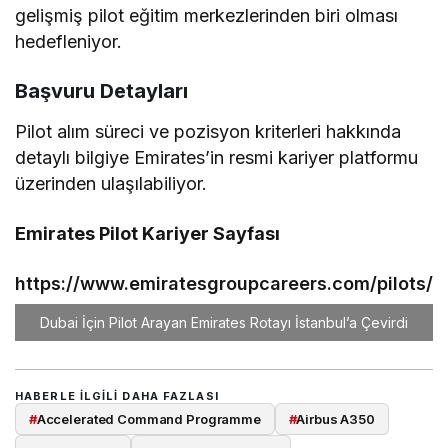
gelişmiş pilot eğitim merkezlerinden biri olması
hedefleniyor.
Başvuru Detayları
Pilot alım süreci ve pozisyon kriterleri hakkında
detaylı bilgiye Emirates’in resmi kariyer platformu
üzerinden ulaşılabiliyor.
Emirates Pilot Kariyer Sayfası
https://www.emiratesgroupcareers.com/pilots/
Dubai İçin Pilot Arayan Emirates Rotayı İstanbul’a Çevirdi
HABERLE ILGILI DAHA FAZLASI
#
Accelerated Command Programme
#
Airbus A350