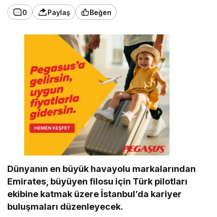
0
Paylaş
Beğen
Dünyanın en büyük havayolu markalarından
Emirates, büyüyen filosu için Türk pilotları
ekibine katmak üzere İstanbul’da kariyer
buluşmaları düzenleyecek.