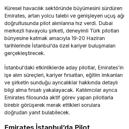
Küresel havacılık sektöründe büyümesini sürdüren
Emirates, artan yolcu talebi ve genişleyen uçuş ağı
doğrultusunda pilot alımlarına hız verdi. Dubai
merkezli havayolu şirketi, deneyimli Türk pilotları
bünyesine katmak amacıyla 19-20 Haziran
tarihlerinde İstanbul’da özel kariyer buluşmaları
gerçekleştirecek.
İstanbul’daki etkinliklerde aday pilotlar, Emirates’in
işe alım süreçleri, kariyer fırsatları, eğitim imkanları
ve şirketin sunduğu ayrıcalıklar hakkında detaylı
bilgi alma fırsatı yakalayacak. Katılımcılar ayrıca
Emirates filosunda aktif görev yapan pilotlarla
birebir görüşerek merak ettikleri sorulara
doğrudan yanıt bulabilecek.
Emirates İstanbul’da Pilot