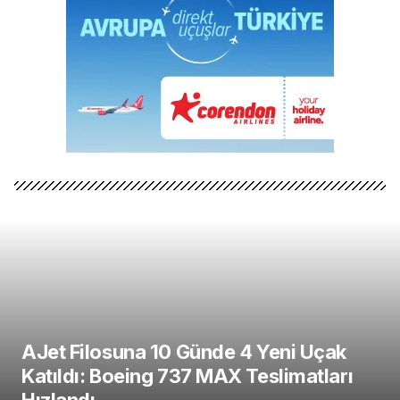
AJet Filosuna 10 Günde 4 Yeni Uçak
Katıldı: Boeing 737 MAX Teslimatları