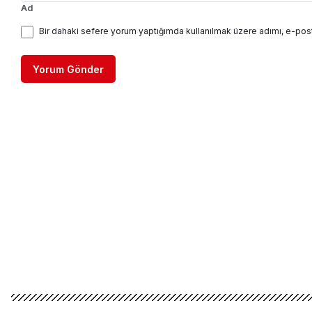
Ad
Bir dahaki sefere yorum yaptığımda kullanılmak üzere adımı, e-post
Yorum Gönder