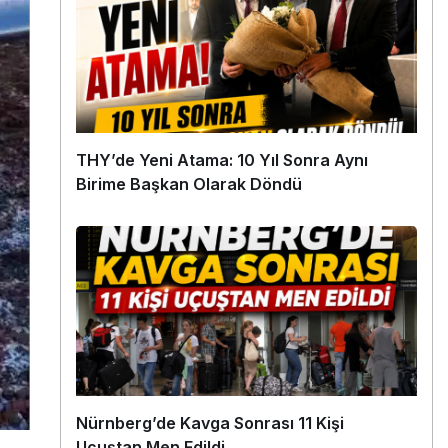
THY’de Yeni Atama: 10 Yıl Sonra Aynı
Birime Başkan Olarak Döndü
Nürnberg’de Kavga Sonrası 11 Kişi
Uçuştan Men Edildi