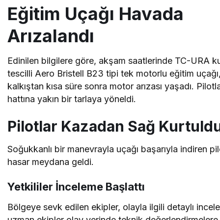
Eğitim Uçağı Havada
Arızalandı
Edinilen bilgilere göre, akşam saatlerinde TC-URA k
tescilli Aero Bristell B23 tipi tek motorlu eğitim uçağı
kalkıştan kısa süre sonra motor arızası yaşadı. Pilotla
hattına yakın bir tarlaya yöneldi.
Pilotlar Kazadan Sağ Kurtuld
Soğukkanlı bir manevrayla uçağı başarıyla indiren pi
hasar meydana geldi.
Yetkililer İnceleme Başlattı
Bölgeye sevk edilen ekipler, olayla ilgili detaylı incel
uzman ekipler olay yerinde teknik değerlendirmelere