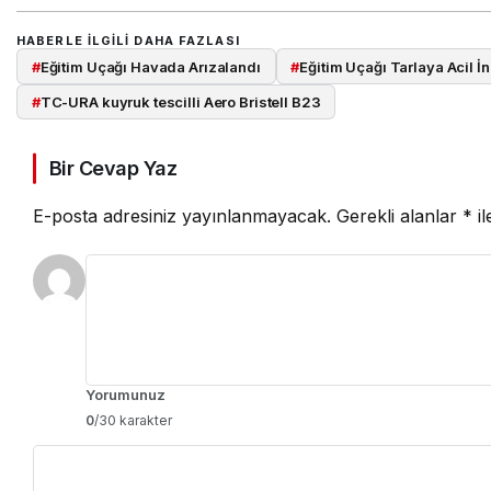
HABERLE ILGILI DAHA FAZLASI
#
Eğitim Uçağı Havada Arızalandı
#
Eğitim Uçağı Tarlaya Acil İn
#
TC-URA kuyruk tescilli Aero Bristell B23
Bir Cevap Yaz
E-posta adresiniz yayınlanmayacak.
Gerekli alanlar
*
il
Yorumunuz
0
/30 karakter