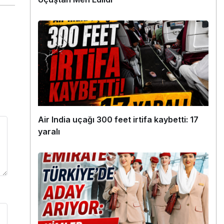
Air India uçağı 300 feet irtifa kaybetti: 17
yaralı