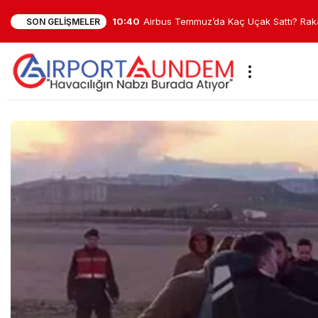
10:40
Airbus Temmuz’da Kaç Uçak Sattı? Rak
SON GELIŞMELER