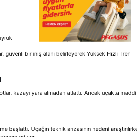
uyruk
,
r, güvenli bir iniş alanı belirleyerek Yüksek Hızlı Tren
u
lotlar, kazayı yara almadan atlattı. Ancak uçakta maddi
eme başlattı. Uçağın teknik arızasının nedeni araştırılırk
 devam ediyor.