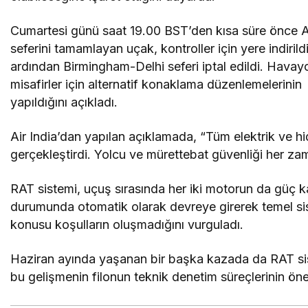
Cumartesi günü saat 19.00 BST’den kısa süre önce A
seferini tamamlayan uçak, kontroller için yere indirild
ardından Birmingham-Delhi seferi iptal edildi. Havayo
misafirler için alternatif konaklama düzenlemelerinin
yapıldığını açıkladı.
Air India’dan yapılan açıklamada, “Tüm elektrik ve hi
gerçekleştirdi. Yolcu ve mürettebat güvenliği her za
RAT sistemi, uçuş sırasında her iki motorun da güç k
durumunda otomatik olarak devreye girerek temel sist
konusu koşulların oluşmadığını vurguladı.
Haziran ayında yaşanan bir başka kazada da RAT siste
bu gelişmenin filonun teknik denetim süreçlerinin ön