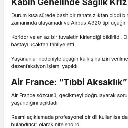
Kabin Genelinde Sağlık Kriz
Durum kısa sürede basit bir rahatsızlıktan ciddi bi
zamanında ulaşamadı ve Airbus A320 tipi uçağın k
Koridor ve en az bir tuvaletin kirlendiği bildirildi. O
hastayı uçaktan tahliye etti.
Yaşananlar nedeniyle uçağın kalkışına izin verilme
dezenfeksiyon işlemi yapıldı.
Air France: “Tıbbi Aksaklık”
Air France sözcüsü, gecikmeyi doğrulayarak soru
yaşandığını açıkladı.
Resmi açıklamada profesyonel bir dil kullanılsa d
bulandırıcı” olarak nitelendirdi.