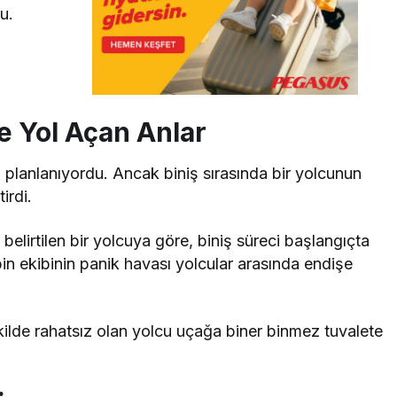
u.
e Yol Açan Anlar
 planlanıyordu. Ancak biniş sırasında bir yolcunun
irdi.
lirtilen bir yolcuya göre, biniş süreci başlangıçta
in ekibinin panik havası yolcular arasında endişe
ilde rahatsız olan yolcu uçağa biner binmez tuvalete