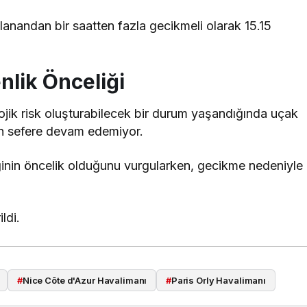
lanandan bir saatten fazla gecikmeli olarak 15.15
nlik Önceliği
ojik risk oluşturabilecek bir durum yaşandığında uçak
en sefere devam edemiyor.
liğinin öncelik olduğunu vurgularken, gecikme nedeniyle
ldi.
#
Nice Côte d'Azur Havalimanı
#
Paris Orly Havalimanı