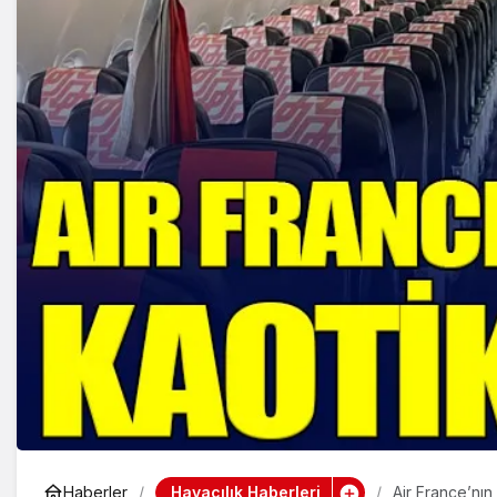
Havacılık Haberleri
Haberler
Air France’nın