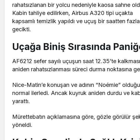
rahatsızlanan bir yolcu nedeniyle kaosa sahne old
Kabin tahliye edilirken, Airbus A320 tipi uçakta
kapsamlı temizlik yapıldı ve uçuş bir saatten fazla
gecikti.
Uçağa Biniş Sırasında Paniğ
AF6212 sefer sayılı uçuşun saat 12.35’te kalkması
aniden rahatsızlanması süreci durma noktasına get
Nice-Matin’e konuşan ve adının “Noémie” olduğu be
normal ilerledi. Ancak kuyruk aniden durdu ve kab
yarattı.
Mürettebatın açıklamasına göre, gözle görülür şek
yöneldi.