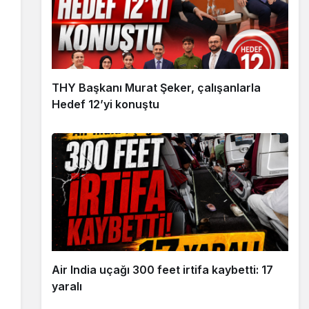
THY Başkanı Murat Şeker, çalışanlarla
Hedef 12’yi konuştu
Air India uçağı 300 feet irtifa kaybetti: 17
yaralı