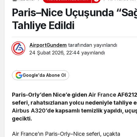
Paris–Nice Uçuşunda “Sağl
Tahliye Edildi
AirportGundem
tarafından yayınlandı
24 Şubat 2026, 22:44
yayınlandı
Google'da Abone Ol
Paris-Orly’den Nice’e giden
Air France
AF621
seferi, rahatsızlanan yolcu nedeniyle tahliye ed
Airbus A320
’de kapsamlı temizlik yapıldı, uçu
gecikti.
Air France’ın Paris-Orly–Nice seferi, uçakta