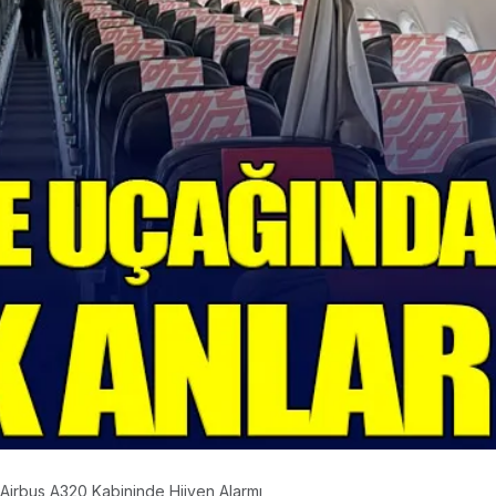
 Airbus A320 Kabininde Hijyen Alarmı