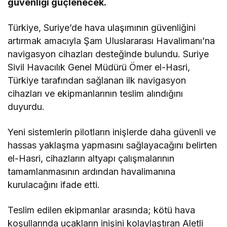
güvenliği güçlenecek.
Türkiye, Suriye’de hava ulaşımının güvenliğini
artırmak amacıyla Şam Uluslararası Havalimanı’na
navigasyon cihazları desteğinde bulundu. Suriye
Sivil Havacılık Genel Müdürü Ömer el-Hasri,
Türkiye tarafından sağlanan ilk navigasyon
cihazları ve ekipmanlarının teslim alındığını
duyurdu.
Yeni sistemlerin pilotların inişlerde daha güvenli ve
hassas yaklaşma yapmasını sağlayacağını belirten
el-Hasri, cihazların altyapı çalışmalarının
tamamlanmasının ardından havalimanına
kurulacağını ifade etti.
Teslim edilen ekipmanlar arasında; kötü hava
koşullarında uçakların inişini kolaylaştıran Aletli