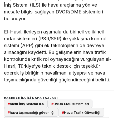
İniş Sistemi (ILS) ile hava araçlarına yön ve
mesafe bilgisi sağlayan DVOR/DME sistemleri
bulunuyor.
El-Hasri, ilerleyen aşamalarda birincil ve ikincil
radar sistemleri (PSR/SSR) ile yaklaşma kontrol
sistemi (APP) gibi ek teknolojilerin de devreye
alınacağını kaydetti. Bu gelişmelerin hava trafik
kontrolünde kritik rol oynayacağını vurgulayan el-
Hasri, Türkiye’ye teknik destek için teşekkür
ederek iş birliğinin havalimanı altyapısı ve hava
taşımacılığında güvenliği güçlendireceğini belirtti.
HABERLE ILGILI DAHA FAZLASI
#
Aletli İniş Sistemi ILS
#
DVOR DME sistemleri
#
hava taşımacılığı güvenliği
#
Hava Trafik Güvenliği