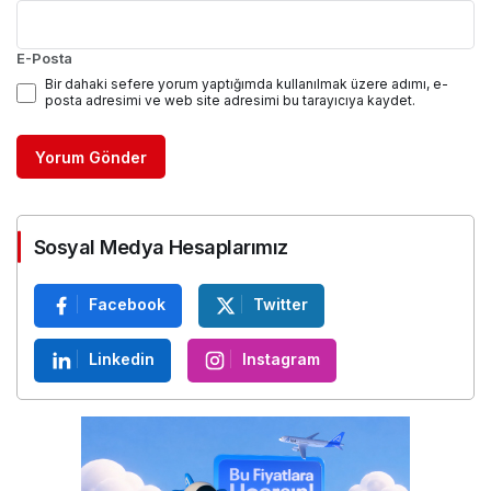
E-Posta
Bir dahaki sefere yorum yaptığımda kullanılmak üzere adımı, e-
posta adresimi ve web site adresimi bu tarayıcıya kaydet.
Yorum Gönder
Sosyal Medya Hesaplarımız
Facebook
Twitter
Linkedin
Instagram