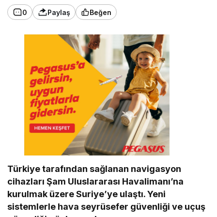
0
Paylaş
Beğen
Türkiye tarafından sağlanan navigasyon
cihazları Şam Uluslararası Havalimanı’na
kurulmak üzere Suriye’ye ulaştı. Yeni
sistemlerle hava seyrüsefer güvenliği ve uçuş