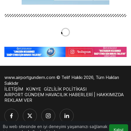
www.airportgundem.com © Telif Hakkı 2026, Tüm Hakları
Saklıdır
İLETİŞİM
KÜNYE
GİZLİLİK POLİTİKASI
AIRPORT GÜNDEM HAVACILIK HABERLERİ | HAKKIMIZDA
REKLAM VER
Bu web sitesinde en iyi deneyimi yaşamanızı sağlamak
Kabul