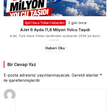
Ajet Hava Yolları Haberleri
2 gün önce
AJet 6 Ayda 11,8 Milyon Yolcu Taşıdı
AJet, Türk Hava Yolları tarafından açıklanan 2026 yılı ikinci
çeyrek...
Haberi Oku
Bir Cevap Yaz
E-posta adresiniz yayınlanmayacak.
Gerekli alanlar
*
ile işaretlenmişlerdir