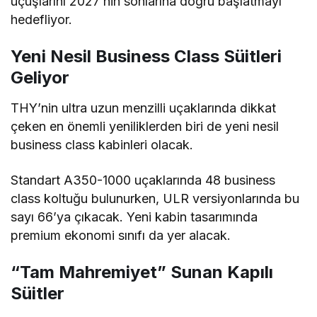
uçuşlarını 2027’nin sonlarına doğru başlatmayı
hedefliyor.
Yeni Nesil Business Class Süitleri
Geliyor
THY’nin ultra uzun menzilli uçaklarında dikkat
çeken en önemli yeniliklerden biri de yeni nesil
business class kabinleri olacak.
Standart A350-1000 uçaklarında 48 business
class koltuğu bulunurken, ULR versiyonlarında bu
sayı 66’ya çıkacak. Yeni kabin tasarımında
premium ekonomi sınıfı da yer alacak.
“Tam Mahremiyet” Sunan Kapılı
Süitler