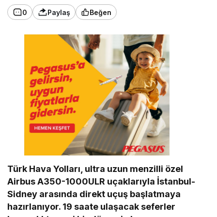
0
Paylaş
Beğen
Türk Hava Yolları, ultra uzun menzilli özel
Airbus A350-1000ULR uçaklarıyla İstanbul-
Sidney arasında direkt uçuş başlatmaya
hazırlanıyor. 19 saate ulaşacak seferler