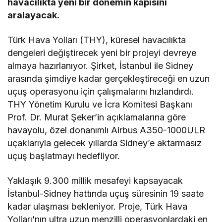
havacılıkta yeni bir dönemin kapısını
aralayacak.
Türk Hava Yolları (THY), küresel havacılıkta
dengeleri değiştirecek yeni bir projeyi devreye
almaya hazırlanıyor. Şirket, İstanbul ile Sidney
arasında şimdiye kadar gerçekleştireceği en uzun
uçuş operasyonu için çalışmalarını hızlandırdı.
THY Yönetim Kurulu ve İcra Komitesi Başkanı
Prof. Dr. Murat Şeker’in açıklamalarına göre
havayolu, özel donanımlı Airbus A350-1000ULR
uçaklarıyla gelecek yıllarda Sidney’e aktarmasız
uçuş başlatmayı hedefliyor.
Yaklaşık 9.300 millik mesafeyi kapsayacak
İstanbul-Sidney hattında uçuş süresinin 19 saate
kadar ulaşması bekleniyor. Proje, Türk Hava
Yolları’nın ultra uzun menzilli operasyonlardaki en