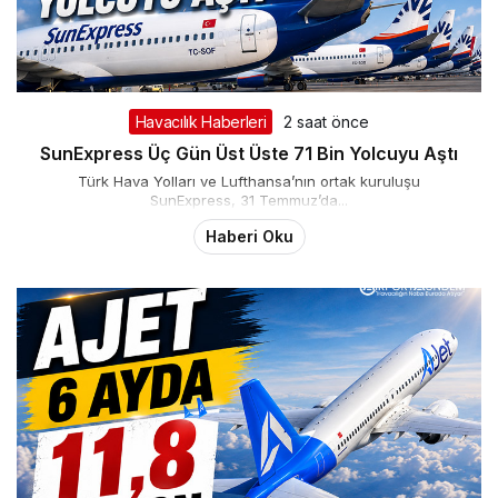
Havacılık Haberleri
2 saat önce
SunExpress Üç Gün Üst Üste 71 Bin Yolcuyu Aştı
Türk Hava Yolları ve Lufthansa’nın ortak kuruluşu
SunExpress, 31 Temmuz’da...
Haberi Oku