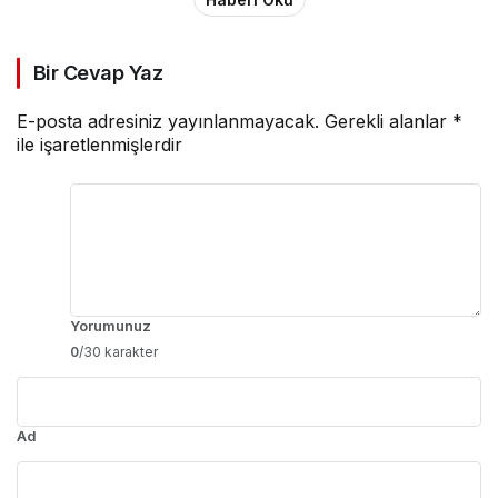
İstanbul...
Haberi Oku
Bir Cevap Yaz
E-posta adresiniz yayınlanmayacak.
Gerekli alanlar
*
ile işaretlenmişlerdir
Yorumunuz
0
/30 karakter
Ad