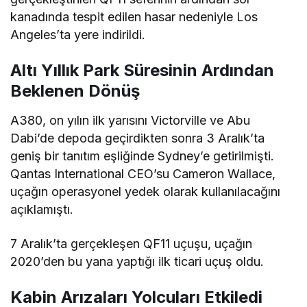
OQC tescilli uçak, Sydney–Los Angeles hattında
gerçekleştirilen QF11 seferinin ardından sol
kanadında tespit edilen hasar nedeniyle Los
Angeles’ta yere indirildi.
Altı Yıllık Park Süresinin Ardından
Beklenen Dönüş
A380, on yılın ilk yarısını Victorville ve Abu
Dabi’de depoda geçirdikten sonra 3 Aralık’ta
geniş bir tanıtım eşliğinde Sydney’e getirilmişti.
Qantas International CEO’su Cameron Wallace,
uçağın operasyonel yedek olarak kullanılacağını
açıklamıştı.
7 Aralık’ta gerçekleşen QF11 uçuşu, uçağın
2020’den bu yana yaptığı ilk ticari uçuş oldu.