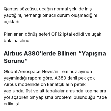
Airlines filolarında da geçmişte benzer slat
ayrılmaları yaşanmıştı.
Qantas sözcüsü, uçağın normal şekilde iniş
yaptığını, herhangi bir acil durum oluşmadığını
açıkladı.
Planlanan dönüş seferi QF12 iptal edildi ve uçak
bakıma alındı.
Airbus A380’lerde Bilinen “Yapışma
Sorunu”
Global Aerospace News’in Temmuz ayında
yayımladığı rapora göre, A380 dahil pek çok
Airbus modelinde ön kanatçıkların petek
yapısında, üst ve alt tabakalar arasında kopmalara
yol açabilen bir yapışma problemi bulunduğu ifade