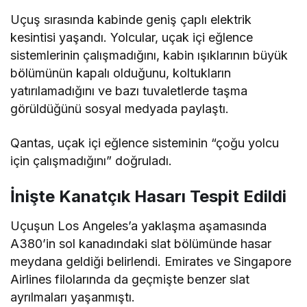
Kabin Arızaları Yolcuları Etkiledi
Uçuş sırasında kabinde geniş çaplı elektrik
kesintisi yaşandı. Yolcular, uçak içi eğlence
sistemlerinin çalışmadığını, kabin ışıklarının büyük
bölümünün kapalı olduğunu, koltukların
yatırılamadığını ve bazı tuvaletlerde taşma
görüldüğünü sosyal medyada paylaştı.
Qantas, uçak içi eğlence sisteminin “çoğu yolcu
için çalışmadığını” doğruladı.
İnişte Kanatçık Hasarı Tespit Edildi
Uçuşun Los Angeles’a yaklaşma aşamasında
A380’in sol kanadındaki slat bölümünde hasar
meydana geldiği belirlendi. Emirates ve Singapore