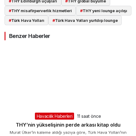
#
THY Edinburgh uçuşları
#
THY global büyüme
#
THY misafirperverlik hizmetleri
#
THY yeni lounge açılışı
#
Türk Hava Yolları
#
Türk Hava Yolları yurtdışı lounge
Benzer Haberler
Havacılık Haberleri
11 saat önce