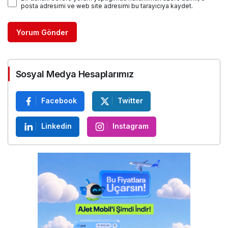
E-Posta
Bir dahaki sefere yorum yaptığımda kullanılmak üzere adımı, e-
posta adresimi ve web site adresimi bu tarayıcıya kaydet.
Yorum Gönder
Sosyal Medya Hesaplarımız
Facebook
Twitter
Linkedin
Instagram