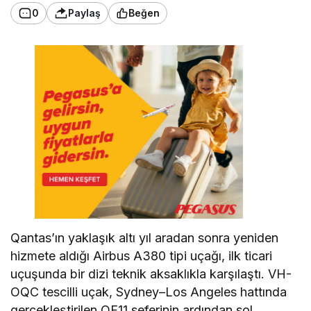
Google'da Abone Ol
0
Paylaş
Beğen
Qantas’ın yaklaşık altı yıl aradan sonra yeniden
hizmete aldığı Airbus A380 tipi uçağı, ilk ticari
uçuşunda bir dizi teknik aksaklıkla karşılaştı. VH-