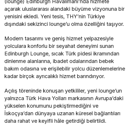
(lounge) Edinburgh Havalimanı’nda hizmete
açarak uluslararası alandaki büyüme vizyonuna bir
yenisini ekledi. Yeni tesis, THY’nin Türkiye
dışındaki sekizinci lounge’u olma özelliğini taşıyor.
Modern tasarımı ve geniş hizmet yelpazesiyle
yolculara konforlu bir seyahat deneyimi sunan
Edinburgh Lounge, sıcak Türk pidesi ikramından
dinlenme alanlarına, ibadet odalarından bebek
bakım odasına ve erişilebilir yolcu düzenlemelerine
kadar birçok ayrıcalıklı hizmet barındırıyor.
Açılış töreninde konuşan yetkililer, yeni lounge’un
yalnızca Türk Hava Yolları markasının Avrupa’daki
yükselen konumunu pekiştirmediğini ve
İskoçya’dan dünyaya uzanan küresel bağlantıları
daha rahat ve keyifli hâle getirdiği belirtildi.