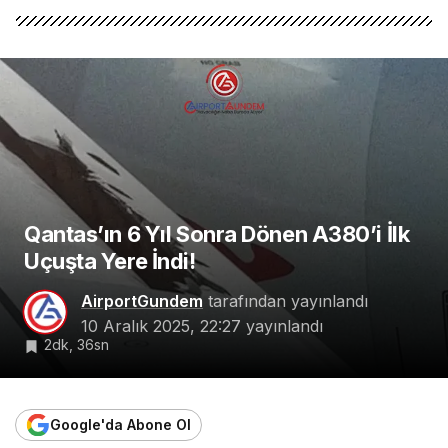
Qantas’ın 6 Yıl Sonra Dönen A380’i İlk
Uçuşta Yere İndi!
AirportGundem
tarafından yayınlandı
10 Aralık 2025, 22:27
yayınlandı
2dk, 36sn