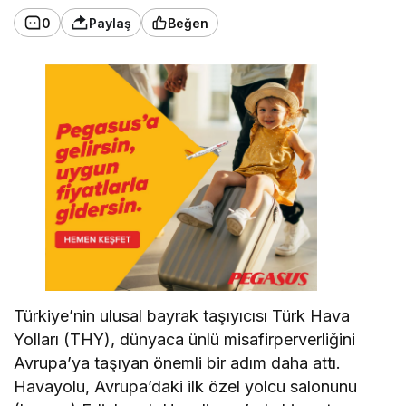
0
Paylaş
Beğen
Türkiye’nin ulusal bayrak taşıyıcısı Türk Hava
Yolları (THY), dünyaca ünlü misafirperverliğini
Avrupa’ya taşıyan önemli bir adım daha attı.
Havayolu, Avrupa’daki ilk özel yolcu salonunu