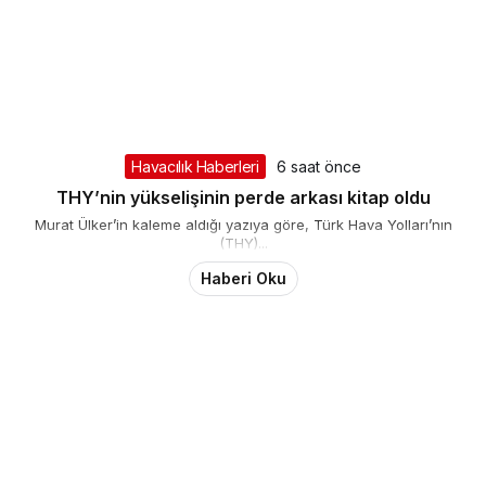
Havacılık Haberleri
6 saat önce
THY’nin yükselişinin perde arkası kitap oldu
Murat Ülker’in kaleme aldığı yazıya göre, Türk Hava Yolları’nın
(THY)...
Haberi Oku