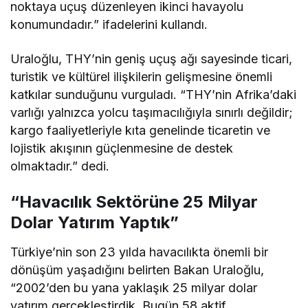
noktaya uçuş düzenleyen ikinci havayolu
konumundadır.” ifadelerini kullandı.
Uraloğlu, THY’nin geniş uçuş ağı sayesinde ticari,
turistik ve kültürel ilişkilerin gelişmesine önemli
katkılar sunduğunu vurguladı. “THY’nin Afrika’daki
varlığı yalnızca yolcu taşımacılığıyla sınırlı değildir;
kargo faaliyetleriyle kıta genelinde ticaretin ve
lojistik akışının güçlenmesine de destek
olmaktadır.” dedi.
“Havacılık Sektörüne 25 Milyar
Dolar Yatırım Yaptık”
Türkiye’nin son 23 yılda havacılıkta önemli bir
dönüşüm yaşadığını belirten Bakan Uraloğlu,
“2002’den bu yana yaklaşık 25 milyar dolar
yatırım gerçekleştirdik. Bugün 58 aktif