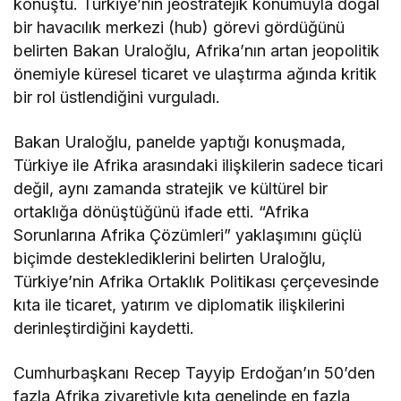
konuştu. Türkiye’nin jeostratejik konumuyla doğal
bir havacılık merkezi (hub) görevi gördüğünü
belirten Bakan Uraloğlu, Afrika’nın artan jeopolitik
önemiyle küresel ticaret ve ulaştırma ağında kritik
bir rol üstlendiğini vurguladı.
Bakan Uraloğlu, panelde yaptığı konuşmada,
Türkiye ile Afrika arasındaki ilişkilerin sadece ticari
değil, aynı zamanda stratejik ve kültürel bir
ortaklığa dönüştüğünü ifade etti. “Afrika
Sorunlarına Afrika Çözümleri” yaklaşımını güçlü
biçimde desteklediklerini belirten Uraloğlu,
Türkiye’nin Afrika Ortaklık Politikası çerçevesinde
kıta ile ticaret, yatırım ve diplomatik ilişkilerini
derinleştirdiğini kaydetti.
Cumhurbaşkanı Recep Tayyip Erdoğan’ın 50’den
fazla Afrika ziyaretiyle kıta genelinde en fazla