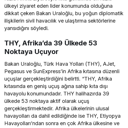
ülkeyi ziyaret eden lider konumunda olduğuna
dikkat çeken Bakan Uraloğlu, bu yoğun diplomatik
ilişkilerin sivil havacılık ve ulaştırma sektörlerine
yansıdığını söyledi.
THY, Afrika’da 39 Ülkede 53
Noktaya Uçuyor
Bakan Uraloğlu, Türk Hava Yolları (THY), AJet,
Pegasus ve SunExpress’in Afrika kıtasına düzenli
uçuşlar gerçekleştirdiğini belirtti. “THY, Afrika
kıtasında en geniş uçuş ağına sahip kıta dışı
havayolu konumundadır. THY halihazırda 39
ülkede 53 noktaya aktif olarak uçuş
gerçekleştirmektedir. Afrika ülkelerinin ulusal
havayolları da dahil edildiğinde ise THY, Etiyopya
Havayolları’ndan sonra en çok Afrika ülkesine ve