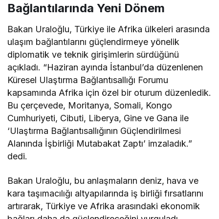
Bağlantılarında Yeni Dönem
Bakan Uraloğlu, Türkiye ile Afrika ülkeleri arasında
ulaşım bağlantılarını güçlendirmeye yönelik
diplomatik ve teknik girişimlerin sürdüğünü
açıkladı. “Haziran ayında İstanbul’da düzenlenen
Küresel Ulaştırma Bağlantısallığı Forumu
kapsamında Afrika için özel bir oturum düzenledik.
Bu çerçevede, Moritanya, Somali, Kongo
Cumhuriyeti, Cibuti, Liberya, Gine ve Gana ile
‘Ulaştırma Bağlantısallığının Güçlendirilmesi
Alanında İşbirliği Mutabakat Zaptı’ imzaladık.”
dedi.
Bakan Uraloğlu, bu anlaşmaların deniz, hava ve
kara taşımacılığı altyapılarında iş birliği fırsatlarını
artırarak, Türkiye ve Afrika arasındaki ekonomik
bağları daha da güçlendireceğini vurguladı.