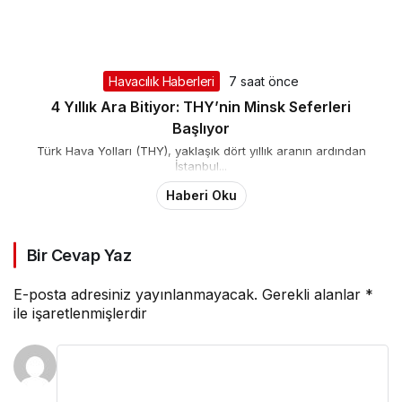
Havacılık Haberleri
7 saat önce
4 Yıllık Ara Bitiyor: THY’nin Minsk Seferleri
Başlıyor
Türk Hava Yolları (THY), yaklaşık dört yıllık aranın ardından
İstanbul...
Haberi Oku
Bir Cevap Yaz
E-posta adresiniz yayınlanmayacak.
Gerekli alanlar
*
ile işaretlenmişlerdir