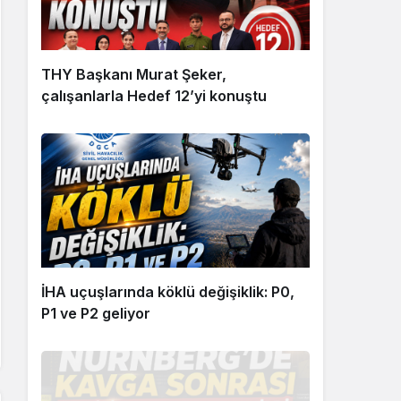
THY Başkanı Murat Şeker,
çalışanlarla Hedef 12’yi konuştu
İHA uçuşlarında köklü değişiklik: P0,
P1 ve P2 geliyor