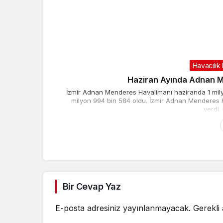
Havacılık
Haziran Ayında Adnan Me
İzmir Adnan Menderes Havalimanı haziranda 1 milyo
milyon 994 bin 584 oldu. İzmir Adnan Menderes H
verdi.
Bir Cevap Yaz
E-posta adresiniz yayınlanmayacak.
Gerekli