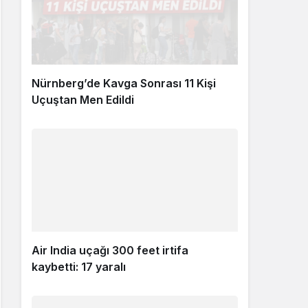
Nürnberg’de Kavga Sonrası 11 Kişi
Uçuştan Men Edildi
Air India uçağı 300 feet irtifa
kaybetti: 17 yaralı