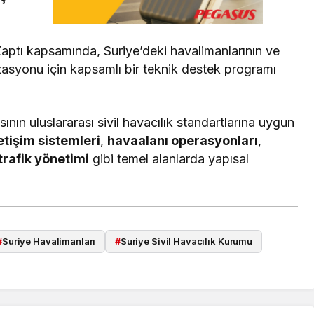
aptı kapsamında, Suriye’deki havalimanlarının ve
zasyonu için kapsamlı bir teknik destek programı
ın uluslararası sivil havacılık standartlarına uygun
letişim sistemleri
,
havaalanı operasyonları
,
trafik yönetimi
gibi temel alanlarda yapısal
#
Suriye Havalimanları
#
Suriye Sivil Havacılık Kurumu