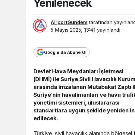
Yenilenecek
AirportGundem
tarafından yayınland
5 Mayıs 2025, 13:41
yayınlandı
Google'da Abone Ol
Devlet Hava Meydanları İşletmesi
(DHMİ) ile Suriye Sivil Havacılık Kuru
arasında imzalanan Mutabakat Zaptı i
Suriye’nin havalimanları ve hava trafi
yönetimi sistemleri, uluslararası
standartlara uygun şekilde yeniden i
edilecek.
Türkiye, sivil havacılık alanında bölgesel 