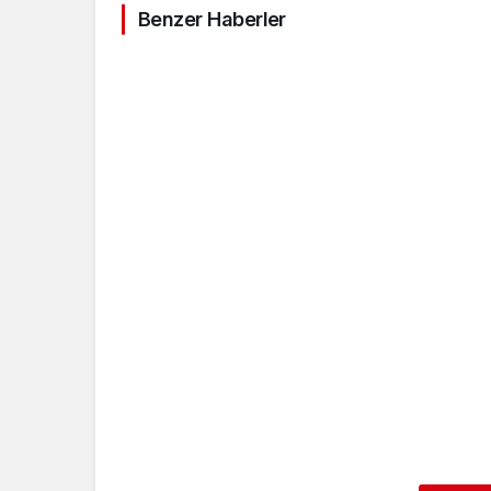
Benzer Haberler