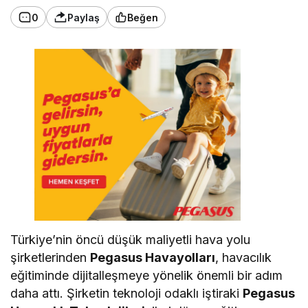
0
Paylaş
Beğen
Türkiye’nin öncü düşük maliyetli hava yolu
şirketlerinden
Pegasus Havayolları
, havacılık
eğitiminde dijitalleşmeye yönelik önemli bir adım
daha attı. Şirketin teknoloji odaklı iştiraki
Pegasus