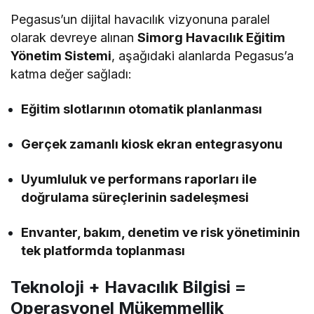
Pegasus’un dijital havacılık vizyonuna paralel
olarak devreye alınan
Simorg Havacılık Eğitim
Yönetim Sistemi
, aşağıdaki alanlarda Pegasus’a
katma değer sağladı:
Eğitim slotlarının otomatik planlanması
Gerçek zamanlı kiosk ekran entegrasyonu
Uyumluluk ve performans raporları ile
doğrulama süreçlerinin sadeleşmesi
Envanter, bakım, denetim ve risk yönetiminin
tek platformda toplanması
Teknoloji + Havacılık Bilgisi =
Operasyonel Mükemmellik