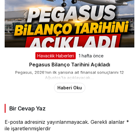
Havacılık Haberleri
1 hafta önce
Pegasus Bilanço Tarihini Açıkladı
Pegasus, 2026'nın ilk yarısına ait finansal sonuçlarını 12
Ağustos'ta açıklayacak....
Haberi Oku
Bir Cevap Yaz
E-posta adresiniz yayınlanmayacak.
Gerekli alanlar
*
ile işaretlenmişlerdir