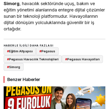
Simorg
, havacılık sektöründe uçuş, bakım ve
eğitim yönetimi alanlarında entegre dijital çözümler
sunan bir teknoloji platformudur. Havayollarının
dijital dönüşüm yolculuklarında güvenilir bir iş
ortağıdır.
HABERLE ILGILI DAHA FAZLASI
#
Eğitim Altyapısı
#
Pegasus
#
Pegasus Havacılık Teknolojileri
#
Pegasus Havayolları
#
Simorg
Benzer Haberler