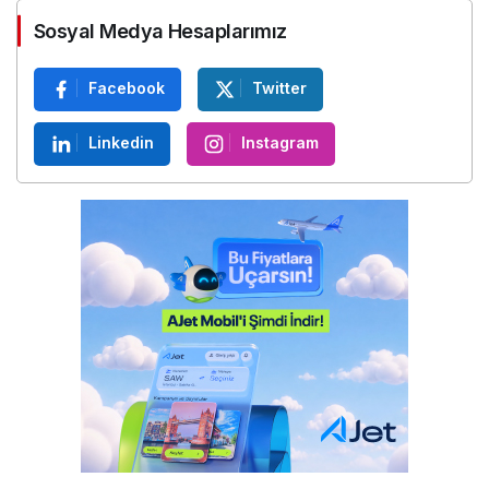
Sosyal Medya Hesaplarımız
Facebook
Twitter
Linkedin
Instagram