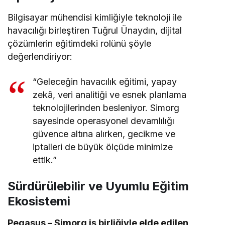
Bilgisayar mühendisi kimliğiyle teknoloji ile
havacılığı birleştiren Tuğrul Ünaydın, dijital
çözümlerin eğitimdeki rolünü şöyle
değerlendiriyor:
“Geleceğin havacılık eğitimi, yapay
zekâ, veri analitiği ve esnek planlama
teknolojilerinden besleniyor. Simorg
sayesinde operasyonel devamlılığı
güvence altına alırken, gecikme ve
iptalleri de büyük ölçüde minimize
ettik.”
Sürdürülebilir ve Uyumlu Eğitim
Ekosistemi
Pegasus – Simorg iş birliğiyle elde edilen