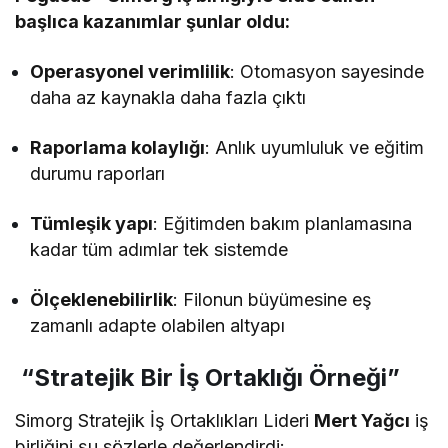
başlıca kazanımlar şunlar oldu:
Operasyonel verimlilik
: Otomasyon sayesinde
daha az kaynakla daha fazla çıktı
Raporlama kolaylığı
: Anlık uyumluluk ve eğitim
durumu raporları
Tümleşik yapı
: Eğitimden bakım planlamasına
kadar tüm adımlar tek sistemde
Ölçeklenebilirlik
: Filonun büyümesine eş
zamanlı adapte olabilen altyapı
“Stratejik Bir İş Ortaklığı Örneği”
Simorg Stratejik İş Ortaklıkları Lideri
Mert Yağcı
iş
birliğini şu sözlerle değerlendirdi: