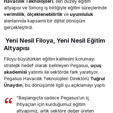
Havacılık Teknolojileri
, ileri düzey eğitim
altyapısı ve Simorg iş birliğiyle eğitim süreçlerinde
verimlilik
,
ölçeklenebilirlik
ve
uyumluluk
alanlarında kapsamlı bir dijital dönüşüm
gerçekleştirdi.
Yeni Nesil Filoya, Yeni Nesil Eğitim
Altyapısı
Filoyu büyütürken eğitim kalitesini korumayı
stratejik hedef olarak belirleyen Pegasus,
uçuş
akademisi
yatırımı ile sektörde fark yaratıyor.
Pegasus Havacılık Teknolojileri Direktörü
Tuğrul
Ünaydın
, bu dönüşümle ilgili şu açıklamayı yaptı:
“Başlangıçta sadece Pegasus’un iç
ihtiyaçları için kurduğumuz eğitim
altyapımız, artık sektöre değer üreten