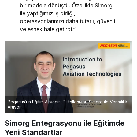
bir modele dönüştü. Özellikle Simorg
ile yaptığımız iş birliği,
operasyonlarımızı daha tutarlı, güvenli
ve esnek hale getirdi.”
Pegasus’un Eğitim Altyapısı Dijitalleşiyor: Simorg ile Verimlilik
Artıyor
Simorg Entegrasyonu ile Eğitimde
Yeni Standartlar