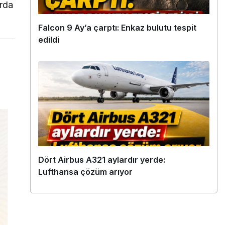
arda
Falcon 9 Ay’a çarptı: Enkaz bulutu tespit
edildi
Dört Airbus A321 aylardır yerde:
Lufthansa çözüm arıyor