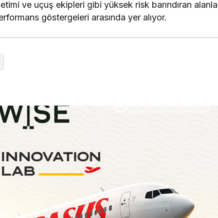
etimi ve uçuş ekipleri gibi yüksek risk barındıran alanl
erformans göstergeleri arasında yer alıyor.