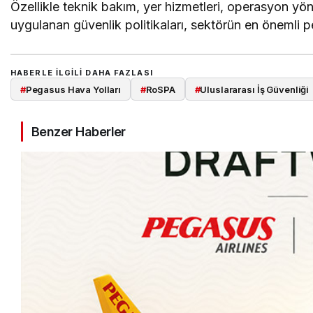
Özellikle teknik bakım, yer hizmetleri, operasyon yön
uygulanan güvenlik politikaları, sektörün en önemli p
HABERLE ILGILI DAHA FAZLASI
#
Pegasus Hava Yolları
#
RoSPA
#
Uluslararası İş Güvenliği
Benzer Haberler