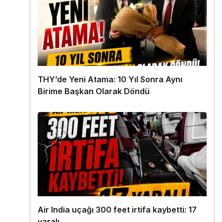
THY’de Yeni Atama: 10 Yıl Sonra Aynı
Birime Başkan Olarak Döndü
Air India uçağı 300 feet irtifa kaybetti: 17
yaralı