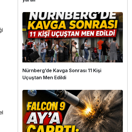
ği
Nürnberg’de Kavga Sonrası 11 Kişi
Uçuştan Men Edildi
el