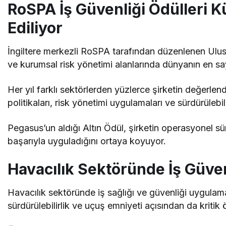
RoSPA İş Güvenliği Ödülleri 
Ediliyor
İngiltere merkezli RoSPA tarafından düzenlenen Uluslar
ve kurumsal risk yönetimi alanlarında dünyanın en say
Her yıl farklı sektörlerden yüzlerce şirketin değerlend
politikaları, risk yönetimi uygulamaları ve sürdürülebil
Pegasus’un aldığı Altın Ödül, şirketin operasyonel sü
başarıyla uyguladığını ortaya koyuyor.
Havacılık Sektöründe İş Güve
Havacılık sektöründe iş sağlığı ve güvenliği uygulama
sürdürülebilirlik ve uçuş emniyeti açısından da kritik