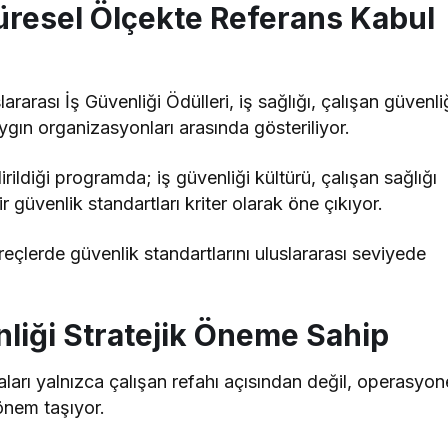
Küresel Ölçekte Referans Kabul
arası İş Güvenliği Ödülleri, iş sağlığı, çalışan güvenli
gın organizasyonları arasında gösteriliyor.
irildiği programda; iş güvenliği kültürü, çalışan sağlığı
ir güvenlik standartları kriter olarak öne çıkıyor.
reçlerde güvenlik standartlarını uluslararası seviyede
nliği Stratejik Öneme Sahip
ları yalnızca çalışan refahı açısından değil, operasyon
 önem taşıyor.