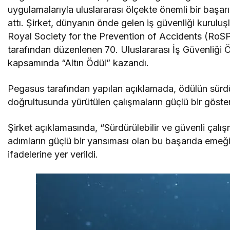
uygulamalarıyla uluslararası ölçekte önemli bir başar
attı. Şirket, dünyanın önde gelen iş güvenliği kuruluş
Royal Society for the Prevention of Accidents (RoS
tarafından düzenlenen 70. Uluslararası İş Güvenliği Ö
kapsamında “Altın Ödül” kazandı.
Pegasus tarafından yapılan açıklamada, ödülün sürdür
doğrultusunda yürütülen çalışmaların güçlü bir gösterg
Şirket açıklamasında, “Sürdürülebilir ve güvenli çal
adımların güçlü bir yansıması olan bu başarıda emeğ
ifadelerine yer verildi.