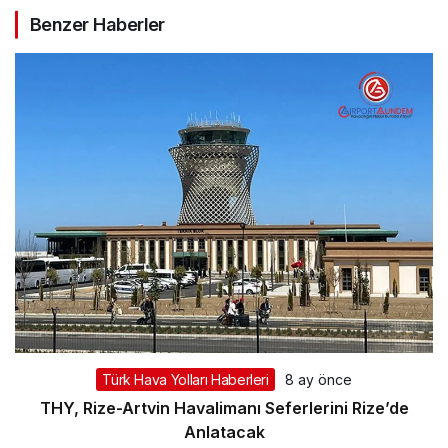
Benzer Haberler
Türk Hava Yolları Haberleri
8 ay önce
THY, Rize-Artvin Havalimanı Seferlerini Rize’de
Anlatacak