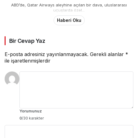
ABD’de, Qatar Airways aleyhine açılan bir dava, uluslararası
uçuşlarda özel...
Haberi Oku
Bir Cevap Yaz
E-posta adresiniz yayınlanmayacak.
Gerekli alanlar
*
ile işaretlenmişlerdir
Yorumunuz
0
/30 karakter