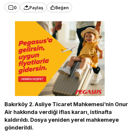
0
Paylaş
Beğen
Bakırköy 2. Asliye Ticaret Mahkemesi’nin Onur
Air hakkında verdiği iflas kararı, istinafta
kaldırıldı. Dosya yeniden yerel mahkemeye
gönderildi.