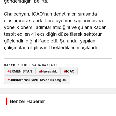
gönderildiğini belirtti.
Ghalechyan, ICAO’nun denetimleri sırasında
uluslararası standartlara uyumun sağlanmasına
yönelik önemli adımlar atıldığını ve şu ana kadar
tespit edilen 41 eksikliğin düzeltilerek sektörün
güçlendirildiğini ifade etti. Şu anda, yapılan
çalışmalarla ilgili yanıt beklediklerini açıkladı.
HABERLE ILGILI DAHA FAZLASI
#
ERMENİSTAN
#
Havacılık
#
ICAO
#
Uluslararası Sivil Havacılık Örgütü
Benzer Haberler