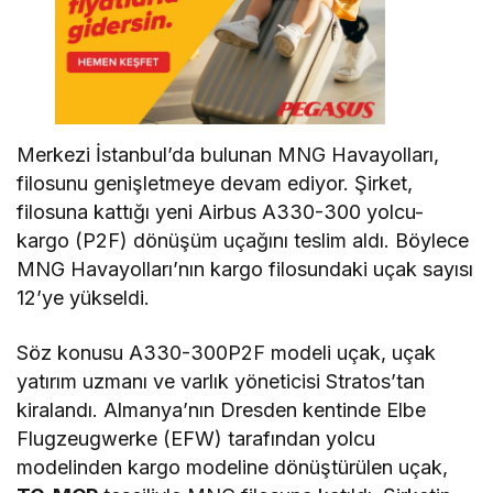
Merkezi İstanbul’da bulunan MNG Havayolları,
filosunu genişletmeye devam ediyor. Şirket,
filosuna kattığı yeni Airbus A330-300 yolcu-
kargo (P2F) dönüşüm uçağını teslim aldı. Böylece
MNG Havayolları’nın kargo filosundaki uçak sayısı
12’ye yükseldi.
Söz konusu A330-300P2F modeli uçak, uçak
yatırım uzmanı ve varlık yöneticisi Stratos’tan
kiralandı. Almanya’nın Dresden kentinde Elbe
Flugzeugwerke (EFW) tarafından yolcu
modelinden kargo modeline dönüştürülen uçak,