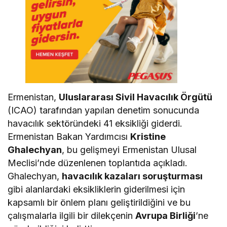
Ermenistan,
Uluslararası Sivil Havacılık Örgütü
(ICAO) tarafından yapılan denetim sonucunda
havacılık sektöründeki 41 eksikliği giderdi.
Ermenistan Bakan Yardımcısı
Kristine
Ghalechyan
, bu gelişmeyi Ermenistan Ulusal
Meclisi’nde düzenlenen toplantıda açıkladı.
Ghalechyan,
havacılık kazaları soruşturması
gibi alanlardaki eksikliklerin giderilmesi için
kapsamlı bir önlem planı geliştirildiğini ve bu
çalışmalarla ilgili bir dilekçenin
Avrupa Birliği
’ne