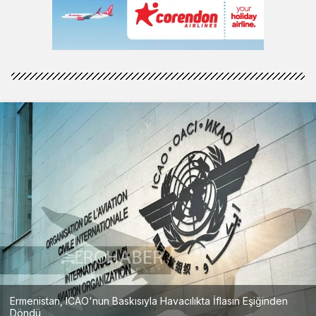
Ermenistan, ICAO'nun Baskısıyla Havacılıkta İflasın Eşiğinden
Döndü