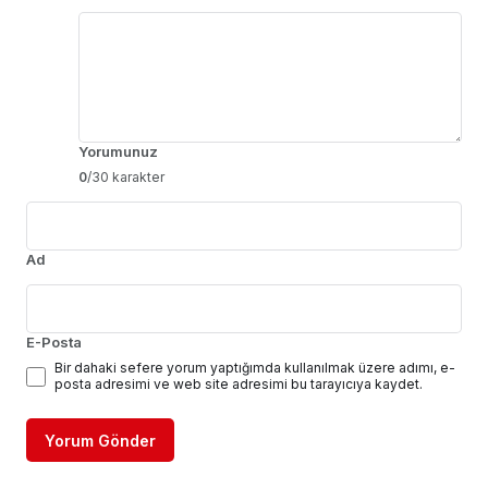
Yorumunuz
0
/30 karakter
Ad
E-Posta
Bir dahaki sefere yorum yaptığımda kullanılmak üzere adımı, e-
posta adresimi ve web site adresimi bu tarayıcıya kaydet.
Yorum Gönder