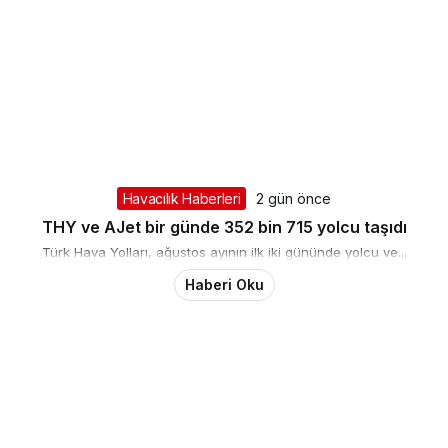
Havacılık Haberleri
2 gün önce
THY ve AJet bir günde 352 bin 715 yolcu taşıdı
Türk Hava Yolları, ağustos ayının ilk iki gününde yolcu ve...
Haberi Oku