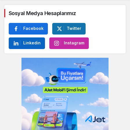
Sosyal Medya Hesaplarımız
Facebook
Twitter
Linkedin
Instagram