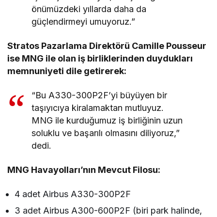
önümüzdeki yıllarda daha da
güçlendirmeyi umuyoruz.”
Stratos Pazarlama Direktörü Camille Pousseur
ise MNG ile olan iş birliklerinden duydukları
memnuniyeti dile getirerek:
“Bu A330-300P2F’yi büyüyen bir
taşıyıcıya kiralamaktan mutluyuz.
MNG ile kurduğumuz iş birliğinin uzun
soluklu ve başarılı olmasını diliyoruz,”
dedi.
MNG Havayolları’nın Mevcut Filosu:
4 adet Airbus A330-300P2F
3 adet Airbus A300-600P2F (biri park halinde,