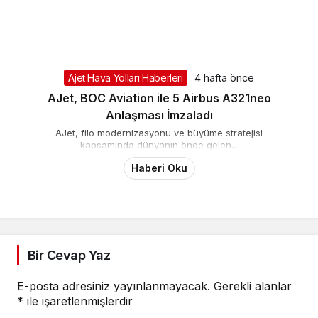
Ajet Hava Yolları Haberleri
4 hafta önce
AJet, BOC Aviation ile 5 Airbus A321neo
Anlaşması İmzaladı
AJet, filo modernizasyonu ve büyüme stratejisi
kapsamında dünyanın önde gelen...
Haberi Oku
Bir Cevap Yaz
E-posta adresiniz yayınlanmayacak.
Gerekli alanlar
*
ile işaretlenmişlerdir