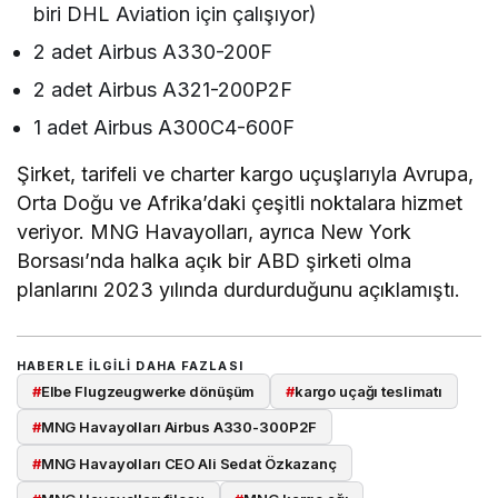
biri DHL Aviation için çalışıyor)
2 adet Airbus A330-200F
2 adet Airbus A321-200P2F
1 adet Airbus A300C4-600F
Şirket, tarifeli ve charter kargo uçuşlarıyla Avrupa,
Orta Doğu ve Afrika’daki çeşitli noktalara hizmet
veriyor. MNG Havayolları, ayrıca New York
Borsası’nda halka açık bir ABD şirketi olma
planlarını 2023 yılında durdurduğunu açıklamıştı.
HABERLE ILGILI DAHA FAZLASI
#
Elbe Flugzeugwerke dönüşüm
#
kargo uçağı teslimatı
#
MNG Havayolları Airbus A330-300P2F
#
MNG Havayolları CEO Ali Sedat Özkazanç